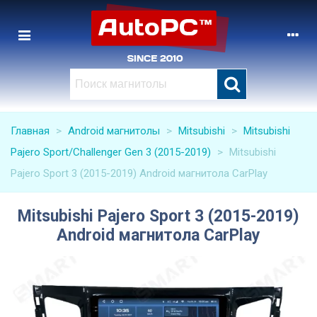
Главная
>
Android магнитолы
>
Mitsubishi
>
Mitsubishi
Pajero Sport/Challenger Gen 3 (2015-2019)
>
Mitsubishi
Pajero Sport 3 (2015-2019) Android магнитола CarPlay
Mitsubishi Pajero Sport 3 (2015-2019)
Android магнитола CarPlay