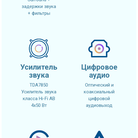
задержки звука
+ фильтры
Усилитель
Цифровое
звука
аудио
TDA7850
Оптический и
Усилитель звука
коаксиальный
класса Hi-Fi AB
цифровой
4x50 Вт
аудиовыход