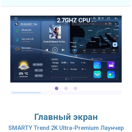
2.7GHZ CPU
Главный экран
SMARTY Trend 2K Ultra-Premium Лаунчер