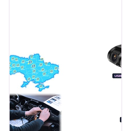
ПОДАРОК!
Регистратор / Камера / TPMS
Покупайте магнитолу, выбирайте подарок!