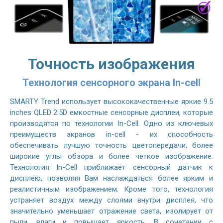
Точность изображения
Технология сенсорного экрана In-cell
SMARTY Trend использует высококачественные яркие 9.5
inches QLED 2.5D емкостные сенсорные дисплеи, которые
производятся по технологии In-Cell. Одно из ключевых
преимуществ экранов in-cell - их способность
обеспечивать лучшую точность цветопередачи, более
широкие углы обзора и более четкое изображение.
Технология In-Cell приближает сенсорный датчик к
дисплею, позволяя Вам наслаждаться более ярким и
реалистичным изображением. Кроме того, технология
устраняет воздух между слоями внутри дисплея, что
значительно уменьшает отражение света, изолирует от
пыли, влаги и повышает яркость. В сочетании с