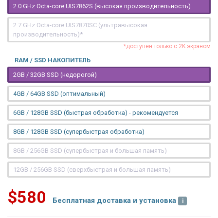
2.0 GHz Octa-core UIS7862S (высокая производительность)
2.7 GHz Octa-core UIS7870SC (ультравысокая
производительность)*
*доступен только с 2K экраном
RAM / SSD НАКОПИТЕЛЬ
2GB / 32GB SSD (недорогой)
4GB / 64GB SSD (оптимальный)
6GB / 128GB SSD (быстрая обработка) - рекомендуется
8GB / 128GB SSD (супербыстрая обработка)
8GB / 256GB SSD (супербыстрая и большая память)
12GB / 256GB SSD (сверхбыстрая и большая память)
$580
Бесплатная доставка и установка