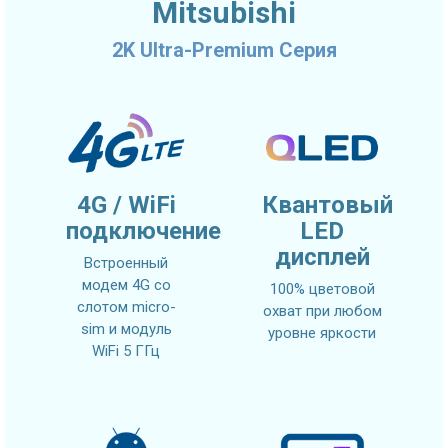
Mitsubishi
2K Ultra-Premium Серия
4G / WiFi
Квантовый
подключение
LED
дисплей
Встроенный
модем 4G со
100% цветовой
слотом micro-
охват при любом
sim и модуль
уровне яркости
WiFi 5 ГГц