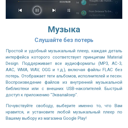
Музыка
Слушайте без потерь
Простой и удобный музыкальный плеер, каждая деталь
интерфейса которого соответствует принципам Material
Design. Поддерживает все аудиоформаты (MP3, AC-3,
AAC, WMA, WAV, OGG и т.д.), включая файлы FLAC без
потерь. Отображает теги альбомов, исполнителей и песен.
Воспроизведение файлов из внутренней музыкальной
библиотеки или с внешних USB-накопителей. Быстрый
доступ к приложению "Эквалайзер".
Почувствуйте свободу, выберите именно то, что Вам
нравится, и установите любой музыкальный плеер по
Вашему выбору из магазина Google Play!