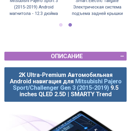
Mitsubishi Pajero Sport 3
Smart Electric Tailgate
(2015-2019) Android
Электрическая система
магнитола - 12.3 дюйма
подъема задней крышки
ОПИСАНИЕ
2K Ultra-Premium Автомобильная
Android навигация для
Mitsubishi Pajero
Sport/Challenger Gen 3 (2015-2019)
9.5
inches QLED 2.5D | SMARTY Trend