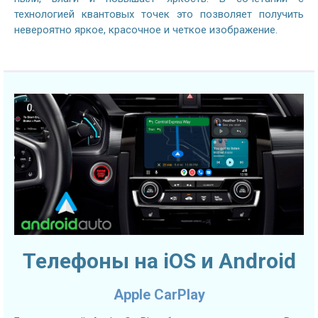
технологией квантовых точек это позволяет получить
невероятно яркое, красочное и четкое изображение.
Телефоны на iOS и Android
Apple CarPlay