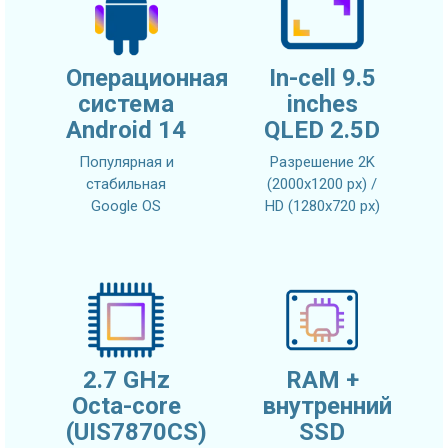
Операционная
In-cell 9.5
система
inches
Android 14
QLED 2.5D
Популярная и
Разрешение 2K
стабильная
(2000x1200 px) /
Google OS
HD (1280x720 px)
2.7 GHz
RAM +
Octa-core
внутренний
(UIS7870CS)
SSD