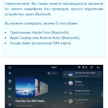
стереосистему. Вы также можете наслаждаться музыкой
со своего смартфона без проводов, просто подключив
устройство через Bluetooth.
Вы можете совершать звонки 3 способами:
Приложение Hands Free (Bluetooth);
Apple Carplay или Android Auto (Bluetooth);
Google dialer (встроенная SIM-карта).