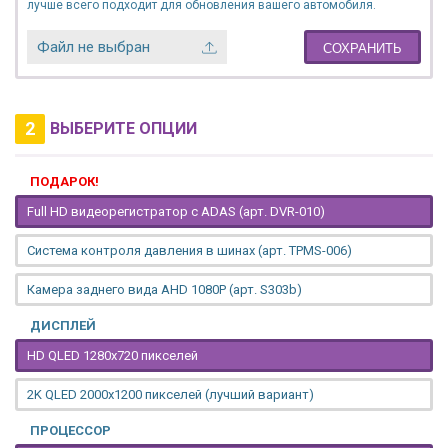
лучше всего подходит для обновления вашего автомобиля.
Файл не выбран
СОХРАНИТЬ
2
ВЫБЕРИТЕ ОПЦИИ
ПОДАРОК!
Full HD видеорегистратор с ADAS (арт. DVR-010)
Система контроля давления в шинах (арт. TPMS-006)
Камера заднего вида AHD 1080P (арт. S303b)
ДИСПЛЕЙ
HD QLED 1280x720 пикселей
2K QLED 2000х1200 пикселей (лучший вариант)
ПРОЦЕССОР