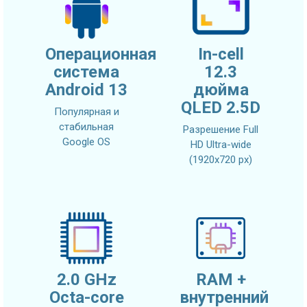
Операционная
In-cell
система
12.3
Android 13
дюйма
QLED 2.5D
Популярная и
стабильная
Разрешение Full
Google OS
HD Ultra-wide
(1920x720 px)
2.0 GHz
RAM +
Octa-core
внутренний