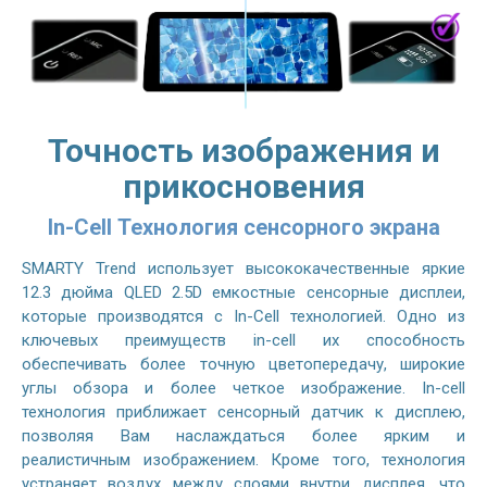
Точность изображения и
прикосновения
In-Cell Технология сенсорного экрана
SMARTY Trend использует высококачественные яркие
12.3 дюйма QLED 2.5D емкостные сенсорные дисплеи,
которые производятся с In-Cell технологией. Одно из
ключевых преимуществ in-cell их способность
обеспечивать более точную цветопередачу, широкие
углы обзора и более четкое изображение. In-cell
технология приближает сенсорный датчик к дисплею,
позволяя Вам наслаждаться более ярким и
реалистичным изображением. Кроме того, технология
устраняет воздух между слоями внутри дисплея, что