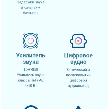
Задержки звука
в каналах +
Фильтры
Усилитель
Цифровое
звука
аудио
TDA7850
Оптический и
Усилитель звука
коаксиальный
класса Hi-Fi AB
цифровой
4x50 Вт
аудиовыход