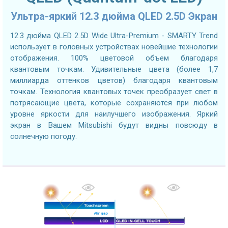
Ультра-яркий 12.3 дюйма QLED 2.5D Экран
12.3 дюйма QLED 2.5D Wide Ultra-Premium - SMARTY Trend
использует в головных устройствах новейшие технологии
отображения. 100% цветовой объем благодаря
квантовым точкам. Удивительные цвета (более 1,7
миллиарда оттенков цветов) благодаря квантовым
точкам. Технология квантовых точек преобразует свет в
потрясающие цвета, которые сохраняются при любом
уровне яркости для наилучшего изображения. Яркий
экран в Вашем Mitsubishi будут видны повсюду в
солнечную погоду.