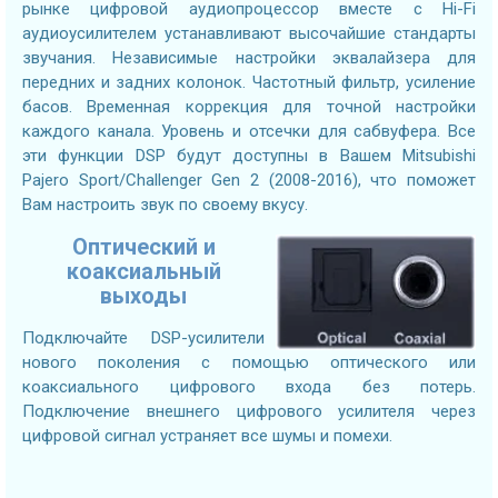
рынке цифровой аудиопроцессор вместе с Hi-Fi
аудиоусилителем устанавливают высочайшие стандарты
звучания. Независимые настройки эквалайзера для
передних и задних колонок. Частотный фильтр, усиление
басов. Временная коррекция для точной настройки
каждого канала. Уровень и отсечки для сабвуфера. Все
эти функции DSP будут доступны в Вашем Mitsubishi
Pajero Sport/Challenger Gen 2 (2008-2016), что поможет
Вам настроить звук по своему вкусу.
Оптический и
коаксиальный
выходы
Подключайте DSP-усилители
нового поколения с помощью оптического или
коаксиального цифрового входа без потерь.
Подключение внешнего цифрового усилителя через
цифровой сигнал устраняет все шумы и помехи.