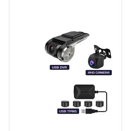
Регистратор / Камера / TPMS
Покупайте магнитолу, выбирайте подарок!