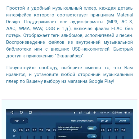
Простой и удобный музыкальный плеер, каждая деталь
интерфейса которого соответствует принципам Material
Design. Поддерживает все аудиоформаты (MP3, AC-3,
AAC, WMA, WAV, OGG и т.д.), включая файлы FLAC без
потерь. Отображает теги альбомов, исполнителей и песен.
Воспроизведение файлов из внутренней музыкальной
библиотеки или с внешних USB-накопителей. Быстрый
доступ к приложению "Эквалайзер".
Почувствуйте свободу, выберите именно то, что Вам
нравится, и установите любой сторонний музыкальный
плеер по Вашему выбору из магазина Google Play!