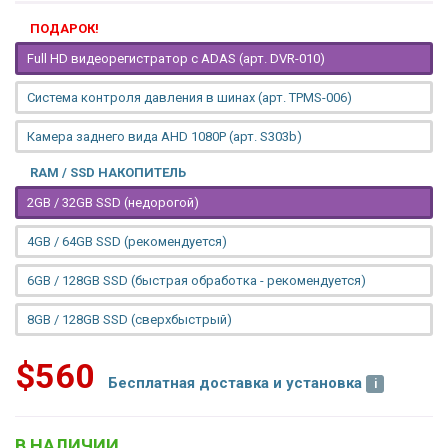
ПОДАРОК!
Full HD видеорегистратор с ADAS (арт. DVR-010)
Система контроля давления в шинах (арт. TPMS-006)
Камера заднего вида AHD 1080P (арт. S303b)
RAM / SSD НАКОПИТЕЛЬ
2GB / 32GB SSD (недорогой)
4GB / 64GB SSD (рекомендуется)
6GB / 128GB SSD (быстрая обработка - рекомендуется)
8GB / 128GB SSD (сверхбыстрый)
$560
Бесплатная доставка и установка
В НАЛИЧИИ