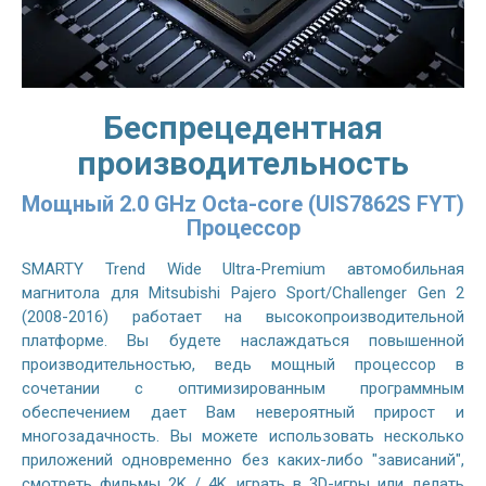
Беспрецедентная
производительность
Мощный 2.0 GHz Octa-core (UIS7862S FYT)
Процессор
SMARTY Trend Wide Ultra-Premium автомобильная
магнитола для Mitsubishi Pajero Sport/Challenger Gen 2
(2008-2016) работает на высокопроизводительной
платформе. Вы будете наслаждаться повышенной
производительностью, ведь мощный процессор в
сочетании с оптимизированным программным
обеспечением дает Вам невероятный прирост и
многозадачность. Вы можете использовать несколько
приложений одновременно без каких-либо "зависаний",
смотреть фильмы 2K / 4K, играть в 3D-игры или делать