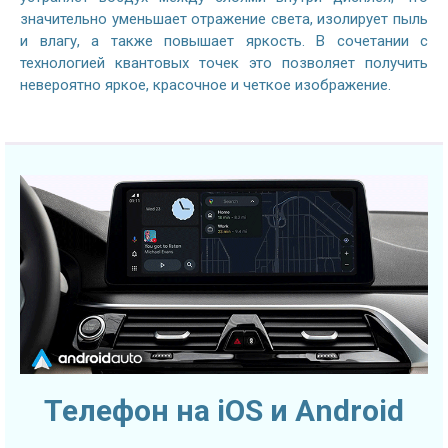
значительно уменьшает отражение света, изолирует пыль
и влагу, а также повышает яркость. В сочетании с
технологией квантовых точек это позволяет получить
невероятно яркое, красочное и четкое изображение.
Телефон на iOS и Android