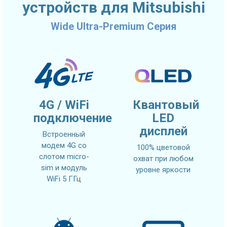
устройств для Mitsubishi
Wide Ultra-Premium Серия
4G / WiFi
Квантовый
подключение
LED
дисплей
Встроенный
модем 4G со
100% цветовой
слотом micro-
охват при любом
sim и модуль
уровне яркости
WiFi 5 ГГц