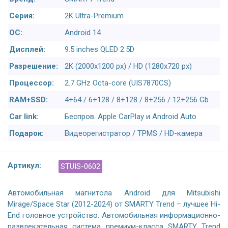
Серия:
2K Ultra-Premium
ОС:
Android 14
Дисплей:
9.5 inches QLED 2.5D
Разрешение:
2K (2000x1200 px) / HD (1280x720 px)
Процессор:
2.7 GHz Octa-core (UIS7870CS)
RAM+SSD:
4+64 / 6+128 / 8+128 / 8+256 / 12+256 Gb
Car link:
Беспров. Apple CarPlay и Android Auto
Подарок:
Видеорегистратор / TPMS / HD-камера
Артикул:
STUIS-0602
Автомобильная магнитола Android для Mitsubishi
Mirage/Space Star (2012-2024) от SMARTY Trend – лучшее Hi-
End головное устройство. Автомобильная информационно-
развлекательная система премиум-класса SMARTY Trend