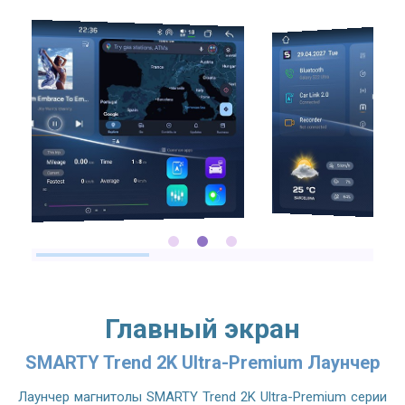
2.7GHZ CPU
Главный экран
SMARTY Trend 2K Ultra-Premium Лаунчер
Лаунчер магнитолы SMARTY Trend 2K Ultra-Premium серии