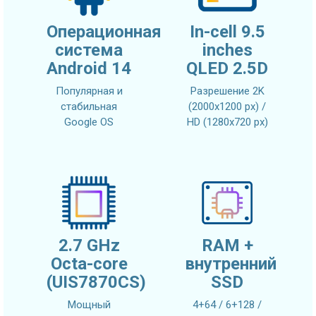
Операционная
In-cell 9.5
система
inches
Android 14
QLED 2.5D
Популярная и
Разрешение 2K
стабильная
(2000x1200 px) /
Google OS
HD (1280x720 px)
2.7 GHz
RAM +
Octa-core
внутренний
(UIS7870CS)
SSD
Мощный
4+64 / 6+128 /