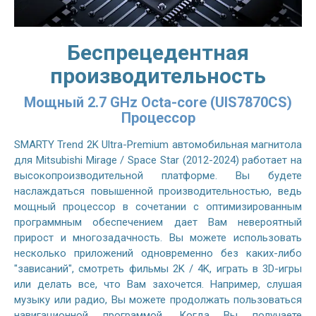
Беспрецедентная
производительность
Мощный 2.7 GHz Octa-core (UIS7870CS)
Процессор
SMARTY Trend 2K Ultra-Premium автомобильная магнитола
для Mitsubishi Mirage / Space Star (2012-2024) работает на
высокопроизводительной платформе. Вы будете
наслаждаться повышенной производительностью, ведь
мощный процессор в сочетании с оптимизированным
программным обеспечением дает Вам невероятный
прирост и многозадачность. Вы можете использовать
несколько приложений одновременно без каких-либо
"зависаний", смотреть фильмы 2K / 4K, играть в 3D-игры
или делать все, что Вам захочется. Например, слушая
музыку или радио, Вы можете продолжать пользоваться
навигационной программой. Когда Вы получаете