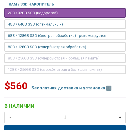
RAM / SSD НАКОПИТЕЛЬ
2GB / 32GB SSD (недорогой)
4GB / 64GB SSD (оптимальный)
6GB / 128GB SSD (быстрая обработка) - рекомендуется
8GB / 128GB SSD (супербыстрая обработка)
8GB / 256GB SSD (супербыстрая и большая память)
12GB / 256GB SSD (сверхбыстрая и большая память)
$560
Бесплатная доставка и установка
В НАЛИЧИИ
-
+