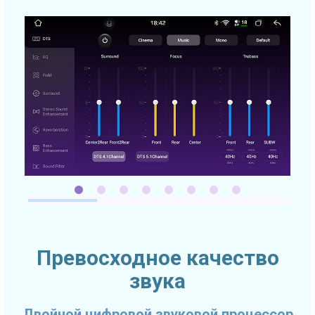
Превосходное качество
звука
Двойной цифровой звуковой процессор