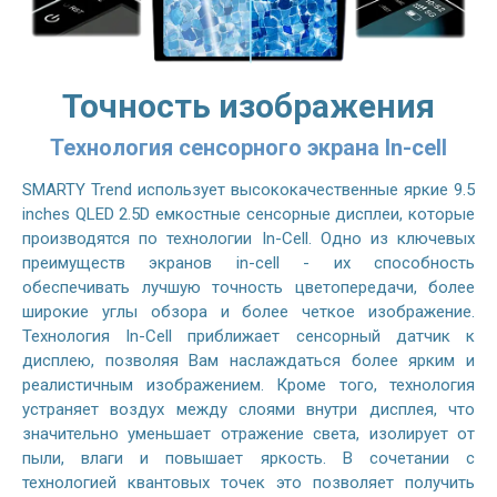
Точность изображения
Технология сенсорного экрана In-cell
SMARTY Trend использует высококачественные яркие 9.5
inches QLED 2.5D емкостные сенсорные дисплеи, которые
производятся по технологии In-Cell. Одно из ключевых
преимуществ экранов in-cell - их способность
обеспечивать лучшую точность цветопередачи, более
широкие углы обзора и более четкое изображение.
Технология In-Cell приближает сенсорный датчик к
дисплею, позволяя Вам наслаждаться более ярким и
реалистичным изображением. Кроме того, технология
устраняет воздух между слоями внутри дисплея, что
значительно уменьшает отражение света, изолирует от
пыли, влаги и повышает яркость. В сочетании с
технологией квантовых точек это позволяет получить