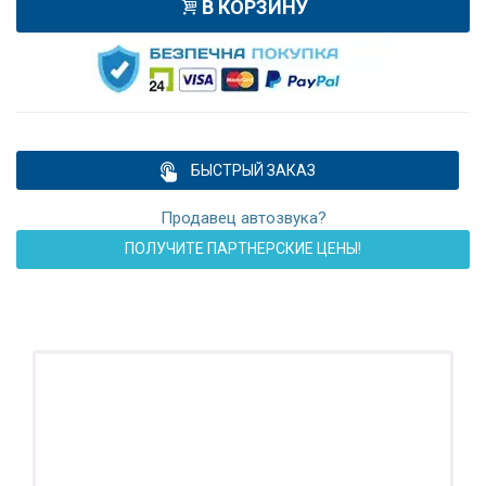
В КОРЗИНУ
БЫСТРЫЙ ЗАКАЗ
Продавец автозвука?
ПОЛУЧИТЕ ПАРТНЕРСКИЕ ЦЕНЫ!
ПОДАРОК!
Регистратор / Камера / TPMS
Покупайте магнитолу, выбирайте подарок!