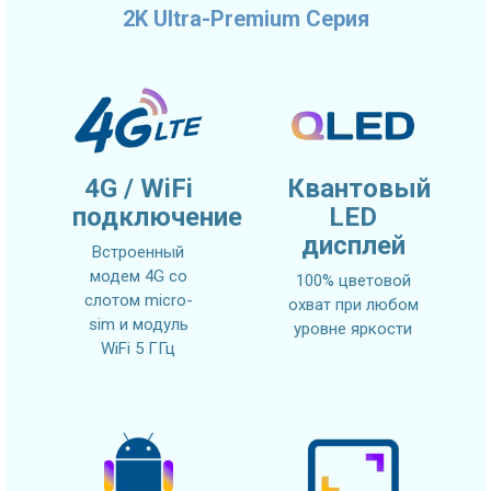
2K Ultra-Premium Серия
4G / WiFi
Квантовый
подключение
LED
дисплей
Встроенный
модем 4G со
100% цветовой
слотом micro-
охват при любом
sim и модуль
уровне яркости
WiFi 5 ГГц