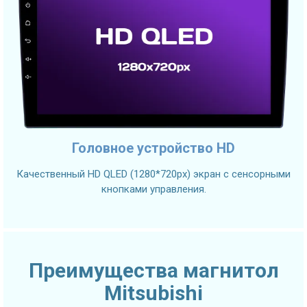
Головное устройство HD
Качественный HD QLED (1280*720px) экран с сенсорными
кнопками управления.
Преимущества магнитол
Mitsubishi