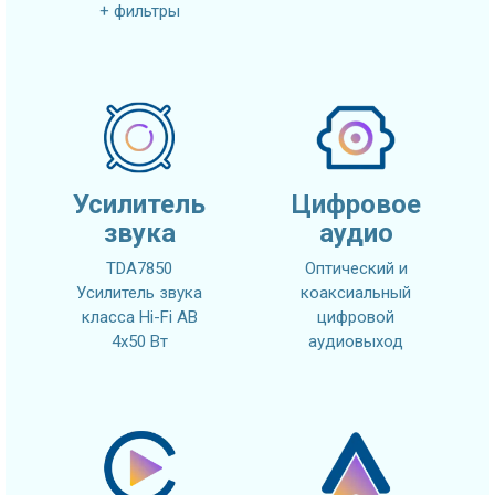
+ фильтры
Усилитель
Цифровое
звука
аудио
TDA7850
Оптический и
Усилитель звука
коаксиальный
класса Hi-Fi AB
цифровой
4x50 Вт
аудиовыход