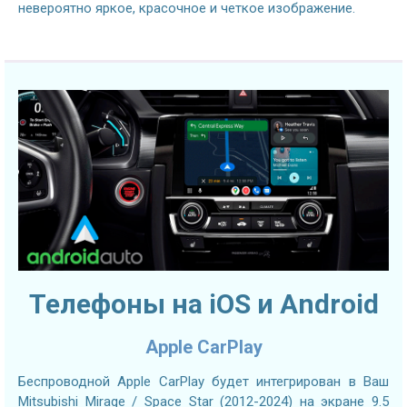
невероятно яркое, красочное и четкое изображение.
Телефоны на iOS и Android
Apple CarPlay
Беспроводной Apple CarPlay будет интегрирован в Ваш
Mitsubishi Mirage / Space Star (2012-2024) на экране 9.5