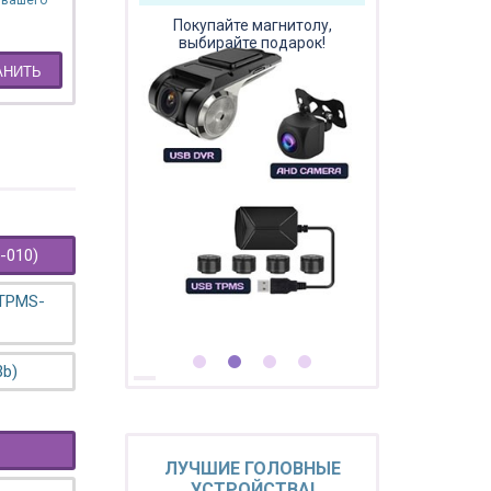
 вашего
Покупайте магнитолу,
выбирайте подарок!
АНИТЬ
-010)
 TPMS-
3b)
ЛУЧШИЕ ГОЛОВНЫЕ
УСТРОЙСТВА!