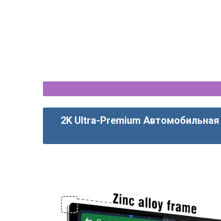
магнитола CarPlay - 
2K Ultra-Premium Автомобильна