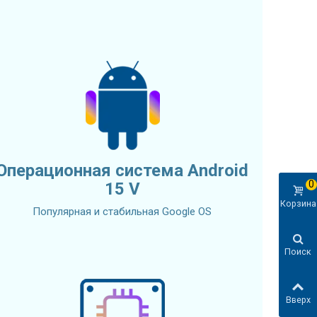
Операционная система Android
0
15 V
Корзина
Популярная и стабильная Google OS
Поиск
Вверх