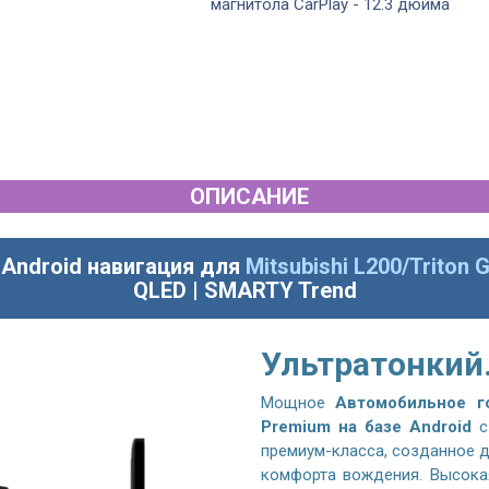
Full touch
магнитола CarPlay - 12.3 дюйма
ОПИСАНИЕ
я
Android
навигация для
Mitsubishi L200/Triton 
QLED | SMARTY Trend
Ультратонкий
Мощное
Автомобильное г
Premium на базе Android
с
премиум-класса, созданное 
комфорта вождения. Высока