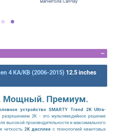
магнитола CarPlay
Gen 4 KA/KB (2006-2015)
12.5 inches
. Мощный. Премиум.
оловное устройство
SMARTY Trend 2K Ultra-
 разрешением 2K - это мультимедийное решение
для высокой производительности и максимального
я четкость
2K дисплея
с технологией квантовых