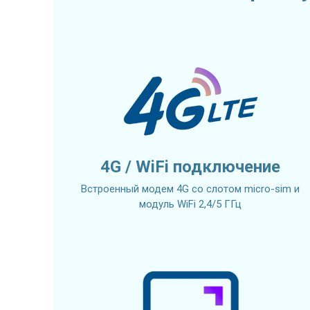
4G / WiFi подключение
Встроенный модем 4G со слотом micro-sim и
модуль WiFi 2,4/5 ГГц