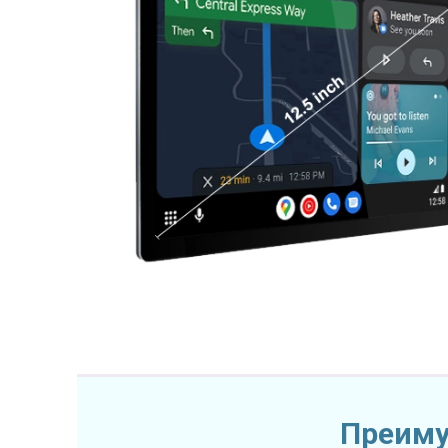
Преиму