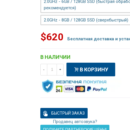
2.0GHz - 6GB / 128GB SSD (быстрая обрабо
рекомендуется)
2.0GHz - 8GB / 128GB SSD (сверхбыстрый)
$620
Бесплатная доставка и уста
В НАЛИЧИИ
В КОРЗИНУ
-
+
БЫСТРЫЙ ЗАКАЗ
Продавец автозвука?
ПОЛУЧИТЕ ПАРТНЕРСКИЕ ЦЕНЫ!