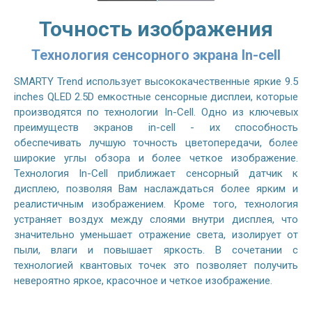
Точность изображения
Технология сенсорного экрана In-cell
SMARTY Trend использует высококачественные яркие 9.5
inches QLED 2.5D емкостные сенсорные дисплеи, которые
производятся по технологии In-Cell. Одно из ключевых
преимуществ экранов in-cell - их способность
обеспечивать лучшую точность цветопередачи, более
широкие углы обзора и более четкое изображение.
Технология In-Cell приближает сенсорный датчик к
дисплею, позволяя Вам наслаждаться более ярким и
реалистичным изображением. Кроме того, технология
устраняет воздух между слоями внутри дисплея, что
значительно уменьшает отражение света, изолирует от
пыли, влаги и повышает яркость. В сочетании с
технологией квантовых точек это позволяет получить
невероятно яркое, красочное и четкое изображение.