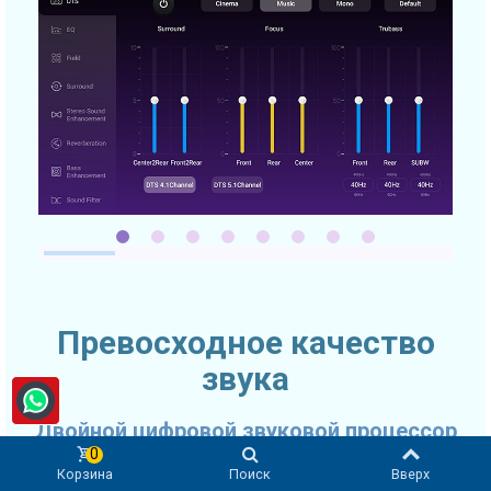
Превосходное качество
звука
Двойной цифровой звуковой процессор
0
Качество звука очень часто выходит на первое место при
Корзина
Поиск
Вверх