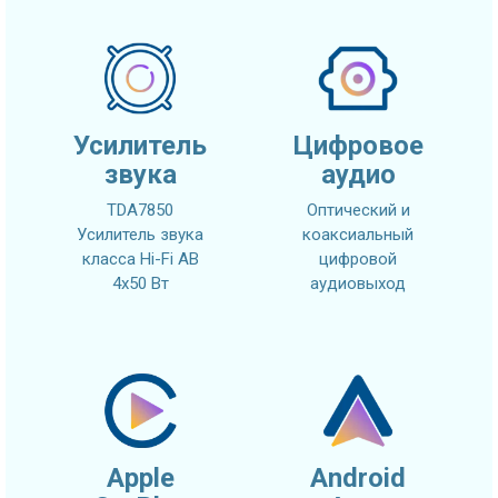
Усилитель
Цифровое
звука
аудио
TDA7850
Оптический и
Усилитель звука
коаксиальный
класса Hi-Fi AB
цифровой
4x50 Вт
аудиовыход
Apple
Android