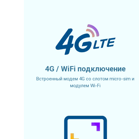
4G / WiFi подключение
Встроенный модем 4G со слотом micro-sim и
модулем Wi-Fi