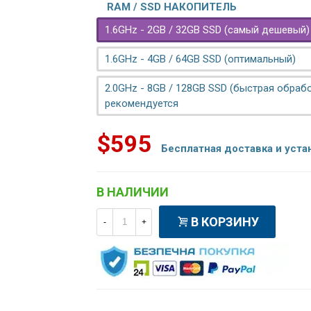
RAM / SSD НАКОПИТЕЛЬ
1.6GHz - 2GB / 32GB SSD (самый дешевый)
1.6GHz - 4GB / 64GB SSD (оптимальный)
2.0GHz - 8GB / 128GB SSD (быстрая обрабо
рекомендуется
$595
Бесплатная доставка и уста
В НАЛИЧИИ
В КОРЗИНУ
-
+