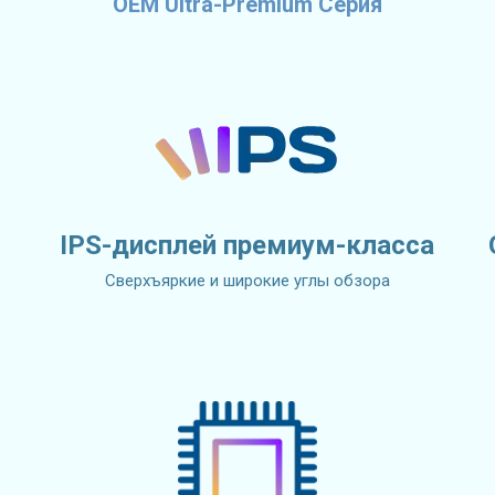
OEM Ultra-Premium Серия
IPS-дисплей премиум-класса
Сверхъяркие и широкие углы обзора