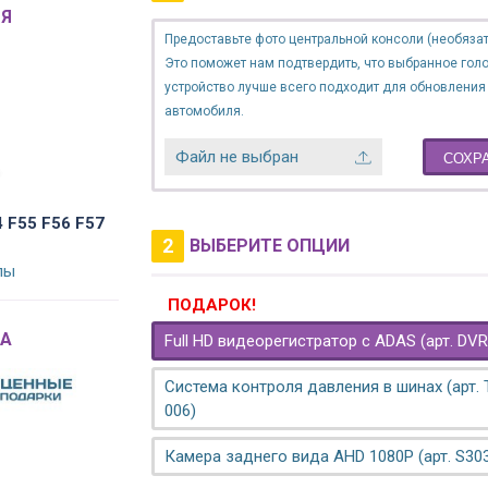
Я
Предоставьте фото центральной консоли (необязат
Это поможет нам подтвердить, что выбранное гол
устройство лучше всего подходит для обновления
автомобиля.
Файл не выбран
СОХР
4 F55 F56 F57
2
ВЫБЕРИТЕ ОПЦИИ
лы
ПОДАРОК!
A
Full HD видеорегистратор с ADAS (арт. DVR
Система контроля давления в шинах (арт.
006)
Камера заднего вида AHD 1080P (арт. S30