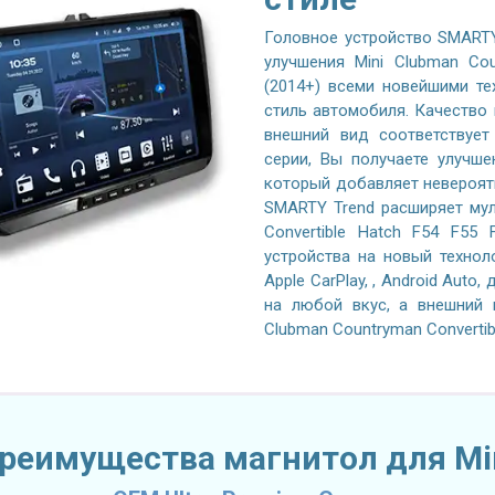
Головное устройство SMARTY
улучшения Mini Clubman Cou
(2014+) всеми новейшими те
стиль автомобиля. Качество 
внешний вид соответствует
серии, Вы получаете улучше
который добавляет невероят
SMARTY Trend расширяет мул
Convertible Hatch F54 F55
устройства на новый технол
Apple CarPlay, , Android Auto
на любой вкус, а внешний 
Clubman Countryman Convertibl
реимущества магнитол для Mi