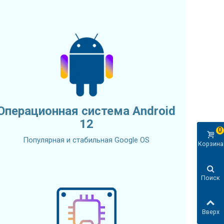
Операционная система Android
12
0
Популярная и стабильная Google OS
Корзина
Поиск
Вверх