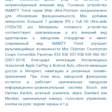
непревзойденный внешний вид. Головное устройство
SMARTY Trend серии Wide Ultra-Premium предназначено
для обновления функциональности Mini, добавив
невероятно большой 7 дюймов IPS с Full HD Ultra-wide
(1920x720 px). Материалы головного устройства
соответствуют оригинальным, а его внешний вид
адаптирован к заводским стандартам и имеет
современный вид. SMARTY Trend улучшает
мультимедийные возможности Mini Clubman Countryman
Coupe Convertible Paceman R55 R56 R57 R58 R59 R60 R61
(2007-2014) благодаря интеграции беспроводных
технологий Apple CarPlay и Android Auto, обеспечивающие
доступ в Интернет, навигацию и различные онлайн-
приложения. При этом весь заводской функционал
остается и работает: оригинальная заводская
информационно-развлекательная система Bosch или
Harman Kardon, штатный усилитель звука Standard или
Meridian, оригинальная камера, голосовое управление,
кнопки на руле, задние экраны и т.д.