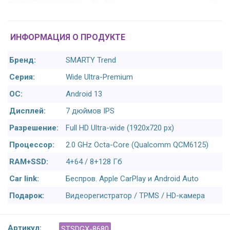
ИНФОРМАЦИЯ О ПРОДУКТЕ
Бренд:
SMARTY Trend
Серия:
Wide Ultra-Premium
ОС:
Android 13
Дисплей:
7 дюймов IPS
Разрешение:
Full HD Ultra-wide (1920x720 px)
Процессор:
2.0 GHz Octa-Core (Qualcomm QCM6125)
RAM+SSD:
4+64 / 8+128 Гб
Car link:
Беспров. Apple CarPlay и Android Auto
Подарок:
Видеорегистратор / TPMS / HD-камера
Артикул:
STSDGX-8680