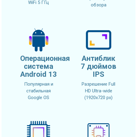
WiFi 5 ГГц
обзора
Операционная
Антиблик
система
7 дюймов
Android 13
IPS
Популярная и
Разрешение Full
стабильная
HD Ultra-wide
Google OS
(1920x720 px)