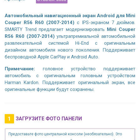
Автомобильный навигационный экран Android для
Mini
Couper R56 R60 (2007-2014)
с IPS-экраном 7 дюймов.
SMARTY Trend предлагает модернизировать
Mini Couper
R56 R60 (2007-2014)
ультрапремиальной автомобильной
развлекательной системой Hi-End с оригинальным
дизайном автомобиля нового поколения. Поддерживает
беспроводной Apple CarPlay и Android Auto.
Примечание:
головное устройство поддерживает
автомобиль с оригинальным головным устройством
Harman Kardon. Поддерживает оригинальный экран, все
оригинальные функции будут сохранены.
1
ЗАГРУЗИТЕ ФОТО ПАНЕЛИ
Предоставьте фото центральной консоли (необязательно). Это