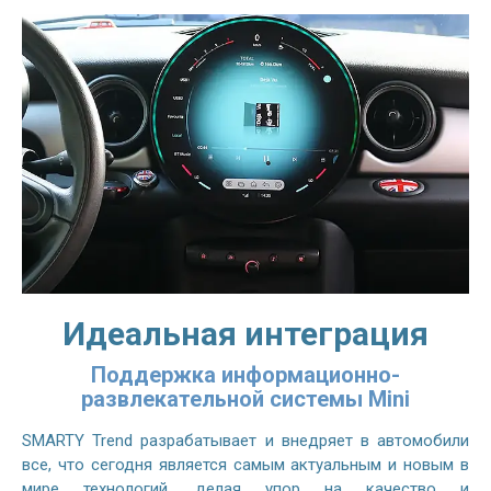
Идеальная интеграция
Поддержка информационно-
развлекательной системы Mini
SMARTY Trend разрабатывает и внедряет в автомобили
все, что сегодня является самым актуальным и новым в
мире технологий, делая упор на качество и