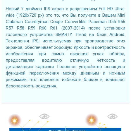
Новый 7 дюймов IPS экран с разрешением Full HD Ultra-
wide (1920x720 px) это то, что Вы получите в Вашем Mini
Clubman Countryman Coupe Convertible Paceman R55 R56
R57 R58 R59 R60 R61 (2007-2014) после установки
головного устройства SMARTY Trend на базе Android.
Технология IPS, используемая при производстве этих
экранов, обеспечивает хорошую яркость и контрастность
изображения при самых широких углах обзора,
предоставляя водителю отличную четкость и
детализацию картинки. Головное устройство оснащено
функцией переключения между дневным и ночным
режимами, что позволяет избежать бликов и повышает
безопасность вождения.