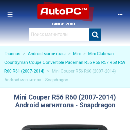
Главная
>
Android магнитолы
>
Mini
>
Mini Clubman
Countryman Coupe Convertible Paceman R55 R56 R57 R58 R59
R60 R61 (2007-2014)
>
Mini Couper R56 R60 (2007-2014)
Android магнитола - Snapdragon
Mini Couper R56 R60 (2007-2014)
Android магнитола - Snapdragon