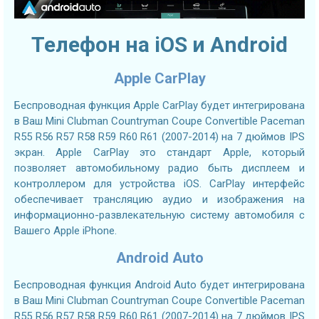
Телефон на iOS и Android
Apple CarPlay
Беспроводная функция Apple CarPlay будет интегрирована
в Ваш Mini Clubman Countryman Coupe Convertible Paceman
R55 R56 R57 R58 R59 R60 R61 (2007-2014) на 7 дюймов IPS
экран. Apple CarPlay это стандарт Apple, который
позволяет автомобильному радио быть дисплеем и
контроллером для устройства iOS. CarPlay интерфейс
обеспечивает трансляцию аудио и изображения на
информационно-развлекательную систему автомобиля с
Вашего Apple iPhone.
Android Auto
Беспроводная функция Android Auto будет интегрирована
в Ваш Mini Clubman Countryman Coupe Convertible Paceman
R55 R56 R57 R58 R59 R60 R61 (2007-2014) на 7 дюймов IPS