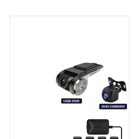
ПОДАРОК!
Регистратор / Камера / TPMS
Покупайте магнитолу, выбирайте подарок!