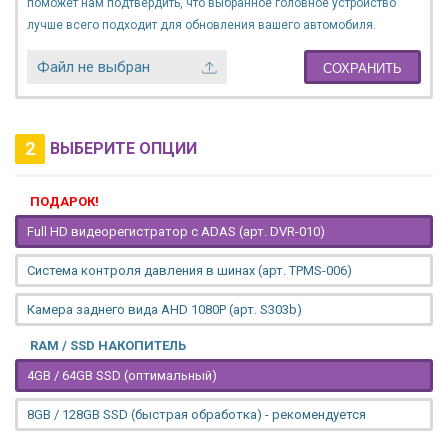
поможет нам подтвердить, что выбранное головное устройство
лучше всего подходит для обновления вашего автомобиля.
Файл не выбран
СОХРАНИТЬ
2
ВЫБЕРИТЕ ОПЦИИ
ПОДАРОК!
Full HD видеорегистратор с ADAS (арт. DVR-010)
Система контроля давления в шинах (арт. TPMS-006)
Камера заднего вида AHD 1080P (арт. S303b)
RAM / SSD НАКОПИТЕЛЬ
4GB / 64GB SSD (оптимальный)
8GB / 128GB SSD (быстрая обработка) - рекомендуется