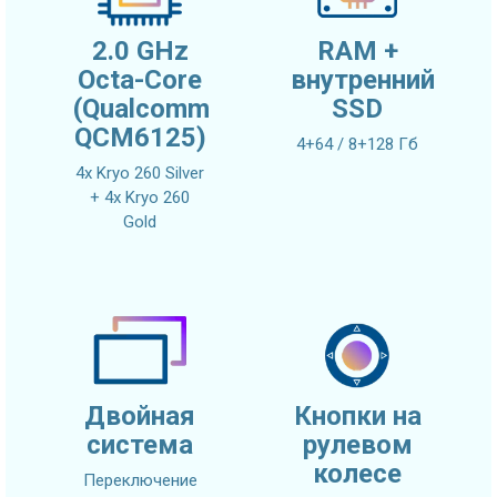
2.0 GHz
RAM +
Octa-Core
внутренний
(Qualcomm
SSD
QCM6125)
4+64 / 8+128 Гб
4x Kryo 260 Silver
+ 4x Kryo 260
Gold
Двойная
Кнопки на
система
рулевом
колесе
Переключение