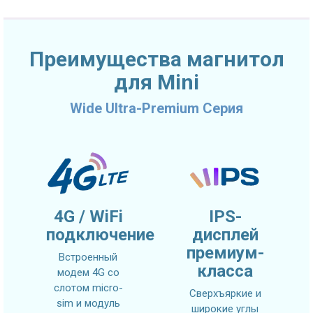
Преимущества магнитол
для Mini
Wide Ultra-Premium Серия
4G / WiFi
IPS-
подключение
дисплей
премиум-
Встроенный
класса
модем 4G со
слотом micro-
Сверхъяркие и
sim и модуль
широкие углы