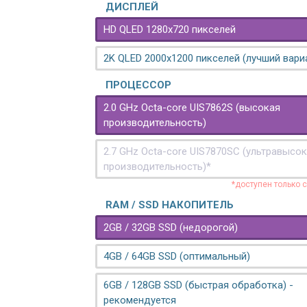
ДИСПЛЕЙ
HD QLED 1280x720 пикселей
2K QLED 2000х1200 пикселей (лучший вари
ПРОЦЕССОР
2.0 GHz Octa-core UIS7862S (высокая
производительность)
2.7 GHz Octa-core UIS7870SC (ультравысо
производительность)*
*доступен только 
RAM / SSD НАКОПИТЕЛЬ
2GB / 32GB SSD (недорогой)
4GB / 64GB SSD (оптимальный)
6GB / 128GB SSD (быстрая обработка) -
рекомендуется