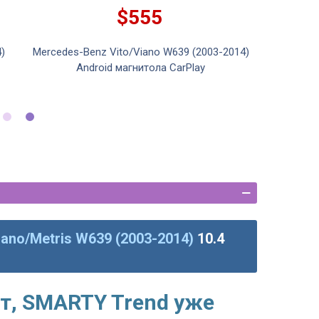
$555
)
Mercedes-Benz Vito/Viano W639 (2003-2014)
Android магнитола CarPlay
ano/Metris W639 (2003-2014)
10.4
т, SMARTY Trend уже