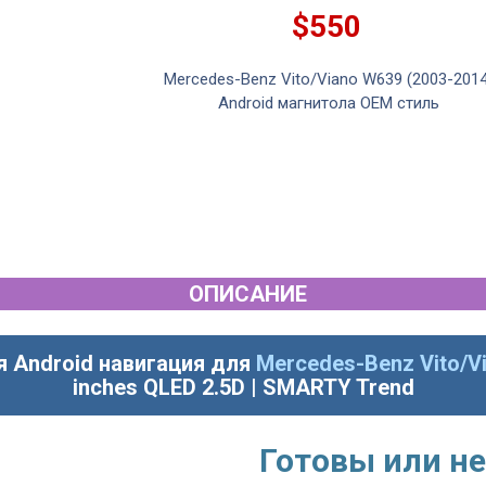
$550
W639 (2003-2006)
Mercedes-Benz Vito/Viano W639 (2003-2014
OEM стиль
Android магнитола OEM стиль
ОПИСАНИЕ
я Android навигация для
Mercedes-Benz Vito/Vi
inches QLED 2.5D | SMARTY Trend
Готовы или не