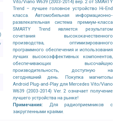
Vito/Viano W639 (2003-2014) вер. 2 от SMARTY
Trend – лучшее головное устройство Hi-End
класса. Автомобильная информационно-
развлекательная система премиум-класса
SMARTY Trend является результатом
)
сочетания высококачественного
производства, оптимизированного
/
программного обеспечения и использования
лучших высокоэффективных компонентов,
обеспечивающих высочайшую
производительность, доступную на
сегодняшний день. Покупка магнитолы
Android Plug-and-Play для Mercedes Vito/Viano
W639 (2003-2014) Ver. 2 означает получение
лучшего устройства на рынке!
Примечания:
Для радиоприемников с
закругленными краями.