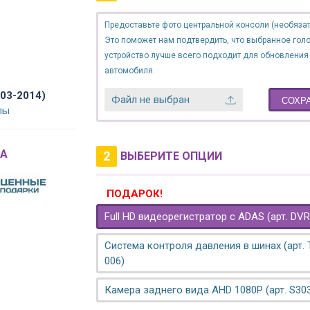
Предоставьте фото центральной консоли (необязат
Это поможет нам подтвердить, что выбранное гол
устройство лучше всего подходит для обновления
автомобиля.
003-2014)
Файл не выбран
СОХР
лы
A
2
ВЫБЕРИТЕ ОПЦИИ
ПОДАРОК!
Full HD видеорегистратор с ADAS (арт. DVR
Система контроля давления в шинах (арт.
006)
Камера заднего вида AHD 1080P (арт. S30