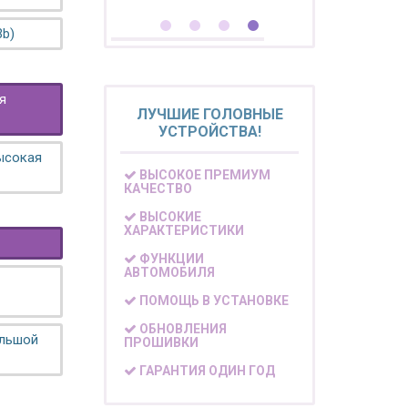
3b)
я
ЛУЧШИЕ ГОЛОВНЫЕ
УСТРОЙСТВА!
высокая
ВЫСОКОЕ ПРЕМИУМ
КАЧЕСТВО
ВЫСОКИЕ
ХАРАКТЕРИСТИКИ
ФУНКЦИИ
АВТОМОБИЛЯ
ПОМОЩЬ В УСТАНОВКЕ
ОБНОВЛЕНИЯ
ольшой
ПРОШИВКИ
ГАРАНТИЯ ОДИН ГОД