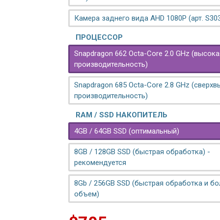
Камера заднего вида AHD 1080P (арт. S30
ПРОЦЕССОР
Snapdragon 662 Octa-Core 2.0 GHz (высока
производительность)
Snapdragon 685 Octa-Core 2.8 GHz (сверх
производительность)
RAM / SSD НАКОПИТЕЛЬ
4GB / 64GB SSD (оптимальный)
8GB / 128GB SSD (быстрая обработка) -
рекомендуется
8Gb / 256GB SSD (быстрая обработка и б
объем)