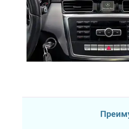
Преиму