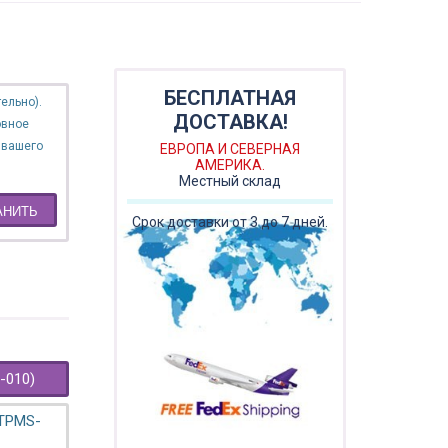
БЕСПЛАТНАЯ
ельно).
ДОСТАВКА!
овное
 вашего
ЕВРОПА И СЕВЕРНАЯ
АМЕРИКА.
Местный склад
АНИТЬ
Срок доставки от 3 до 7 дней.
-010)
 TPMS-