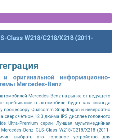
S-Class W218/C218/X218 (2011-
теграция
d и оригинальной информационно-
стемы Mercedes-Benz
автомобилей Mercedes-Benz на рынке от ведущего
ше пребывание в автомобиле будет как никогда
у процессору Qualcomm Snapdragon и невероятно
 сверх чётком 12.3 дюйма IPS дисплее головного
de Ultra-Premium серии. Лучшая мультимедийная
 Mercedes-Benz CLS-Class W218/C218/X218 (2011-
ичин выбрать это головное устройство для