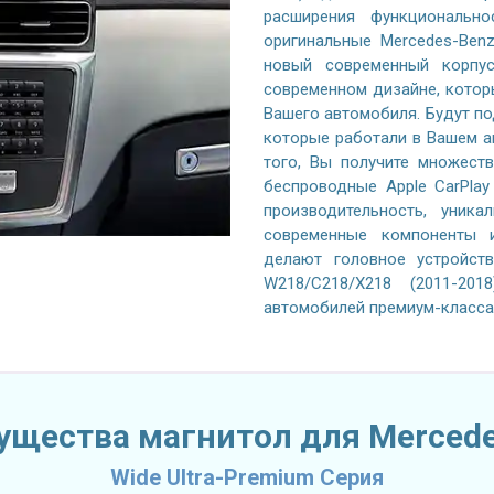
расширения функционально
оригинальные Mercedes-Ben
новый современный корпус
современном дизайне, котор
Вашего автомобиля. Будут п
которые работали в Вашем а
того, Вы получите множеств
беспроводные Apple CarPlay
производительность, уника
современные компоненты и
делают головное устройст
W218/C218/X218 (2011-20
автомобилей премиум-класса
щества магнитол для Merced
Wide Ultra-Premium Серия