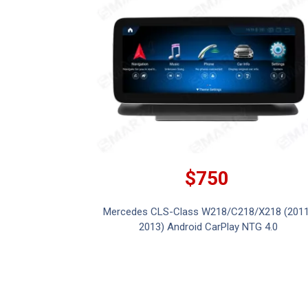
$750
Mercedes CLS-Class W218/C218/X218 (2011
2013) Android CarPlay NTG 4.0