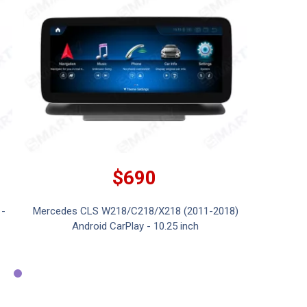
$690
-
Mercedes CLS W218/C218/X218 (2011-2018)
Android CarPlay - 10.25 inch