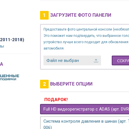
1
ЗАГРУЗИТЕ ФОТО ПАНЕЛИ
Предоставьте фото центральной консоли (необязат
Это поможет нам подтвердить, что выбранное гол
2011-2018)
устройство лучше всего подходит для обновления
лы
автомобиля.
Файл не выбран
СОХР
A
2
ВЫБЕРИТЕ ОПЦИИ
ПОДАРОК!
Full HD видеорегистратор с ADAS (арт. DVR
Система контроля давления в шинах (арт.
006)