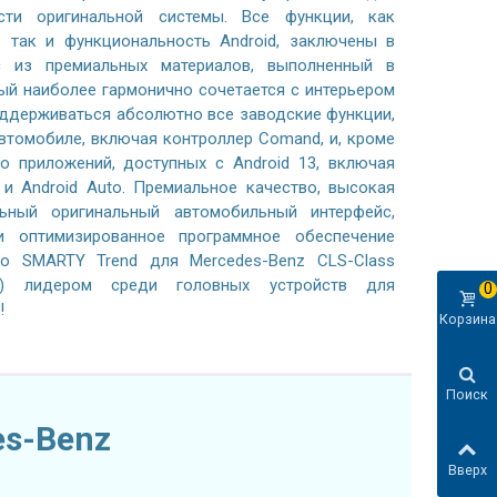
сти оригинальной системы. Все функции, как
z так и функциональность Android, заключены в
 из премиальных материалов, выполненный в
ый наиболее гармонично сочетается с интерьером
оддерживаться абсолютно все заводские функции,
втомобиле, включая контроллер Comand, и, кроме
о приложений, доступных с Android 13, включая
 и Android Auto. Премиальное качество, высокая
льный оригинальный автомобильный интерфейс,
 оптимизированное программное обеспечение
во SMARTY Trend для Mercedes-Benz CLS-Class
18) лидером среди головных устройств для
0
!
Корзина
Поиск
es-Benz
Вверх