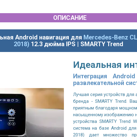
ОПИСАНИЕ
ьная Android навигация для
Mercedes-Benz CL
2018)
12.3 дюйма IPS | SMARTY Trend
Идеальная ин
Интеграция Androi
развлекательной си
Лучшая серия устройств для 
бренда - SMARTY Trend. Ва
приятным благодаря мощном
насыщенному изображению на
устройства SMARTY Trend Wi
система на базе Android для
2018) дает множество пр