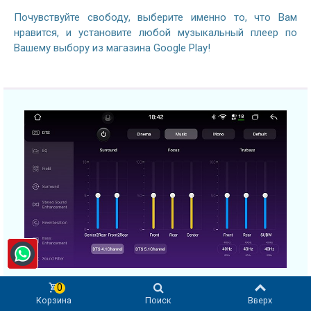
Почувствуйте свободу, выберите именно то, что Вам
нравится, и установите любой музыкальный плеер по
Вашему выбору из магазина Google Play!
0
Корзина
Поиск
Вверх