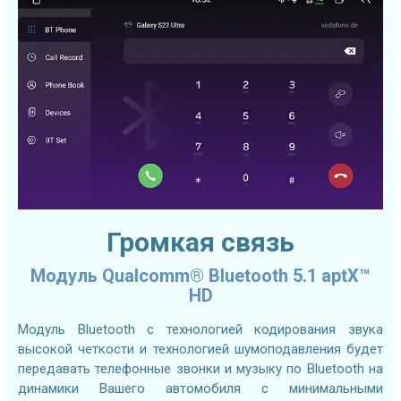
Громкая связь
Модуль Qualcomm® Bluetooth 5.1 aptX™
HD
Модуль Bluetooth с технологией кодирования звука
высокой четкости и технологией шумоподавления будет
передавать телефонные звонки и музыку по Bluetooth на
динамики Вашего автомобиля с минимальными