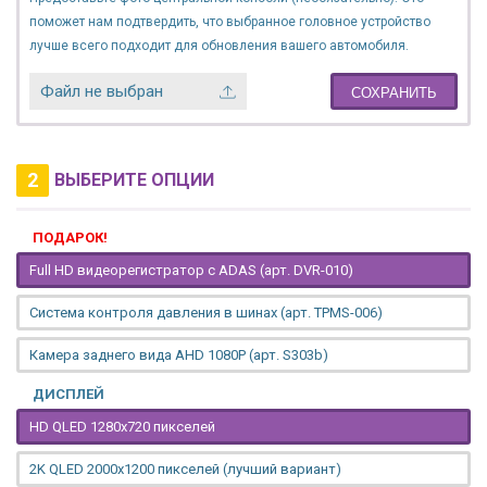
поможет нам подтвердить, что выбранное головное устройство
лучше всего подходит для обновления вашего автомобиля.
Файл не выбран
СОХРАНИТЬ
2
ВЫБЕРИТЕ ОПЦИИ
ПОДАРОК!
Full HD видеорегистратор с ADAS (арт. DVR-010)
Система контроля давления в шинах (арт. TPMS-006)
Камера заднего вида AHD 1080P (арт. S303b)
ДИСПЛЕЙ
HD QLED 1280x720 пикселей
2K QLED 2000х1200 пикселей (лучший вариант)