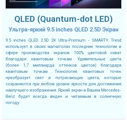
QLED (Quantum-dot LED)
Ультра-яркий 9.5 inches QLED 2.5D Экран
9.5 inches QLED 2.5D 2K Ultra-Premium - SMARTY Trend
использует в своих магнитолах последние технологии в
сфере производства экранов. 100% цветовой охват
благодаря квантовым точкам. Удивительные цвета
(более 1,7 миллиарда оттенков цветов) благодаря
квантовым точкам. Технология квантовых точек
преобразует свет в потрясающие цвета, которые
сохраняются при любом уровне яркости для достижения
наилучшего изображения. Яркий экран в Вашем Mercedes-
Benz будет всегда виден и читаемым в солнечную
погоду.