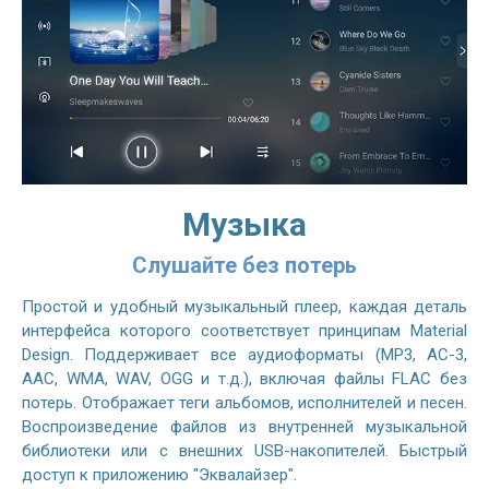
Музыка
Слушайте без потерь
Простой и удобный музыкальный плеер, каждая деталь
интерфейса которого соответствует принципам Material
Design. Поддерживает все аудиоформаты (MP3, AC-3,
AAC, WMA, WAV, OGG и т.д.), включая файлы FLAC без
потерь. Отображает теги альбомов, исполнителей и песен.
Воспроизведение файлов из внутренней музыкальной
библиотеки или с внешних USB-накопителей. Быстрый
доступ к приложению "Эквалайзер".