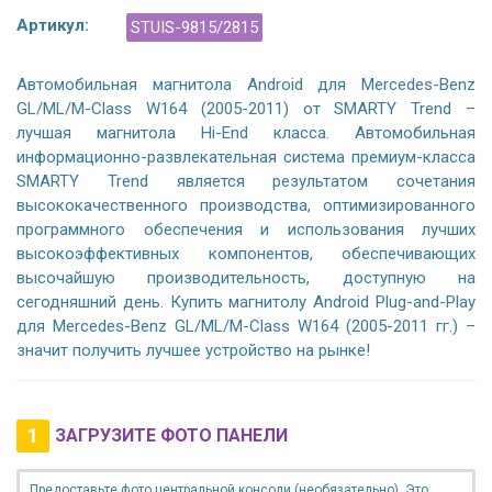
Артикул:
STUIS-9815/2815
Автомобильная магнитола Android для Mercedes-Benz
GL/ML/M-Class W164 (2005-2011) от SMARTY Trend –
лучшая магнитола Hi-End класса. Автомобильная
информационно-развлекательная система премиум-класса
SMARTY Trend является результатом сочетания
высококачественного производства, оптимизированного
программного обеспечения и использования лучших
высокоэффективных компонентов, обеспечивающих
высочайшую производительность, доступную на
сегодняшний день. Купить магнитолу Android Plug-and-Play
для Mercedes-Benz GL/ML/M-Class W164 (2005-2011 гг.) –
значит получить лучшее устройство на рынке!
1
ЗАГРУЗИТЕ ФОТО ПАНЕЛИ
Предоставьте фото центральной консоли (необязательно). Это