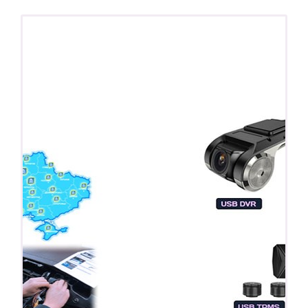
ПОДАРОК!
Регистратор / Камера / TPMS
Покупайте магнитолу, выбирайте подарок!