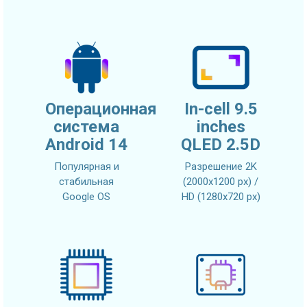
Операционная
In-cell 9.5
система
inches
Android 14
QLED 2.5D
Популярная и
Разрешение 2K
стабильная
(2000x1200 px) /
Google OS
HD (1280x720 px)