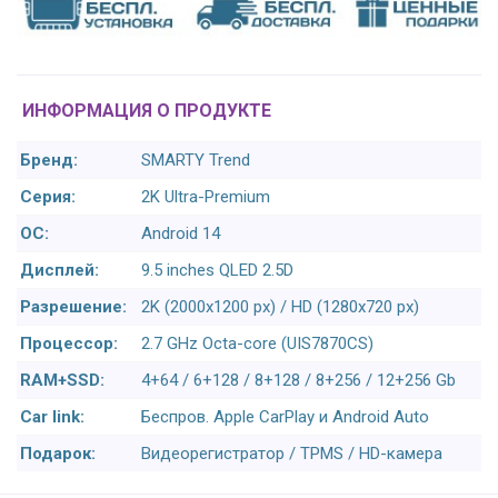
ИНФОРМАЦИЯ О ПРОДУКТЕ
Бренд:
SMARTY Trend
Серия:
2K Ultra-Premium
ОС:
Android 14
Дисплей:
9.5 inches QLED 2.5D
Разрешение:
2K (2000x1200 px) / HD (1280x720 px)
Процессор:
2.7 GHz Octa-core (UIS7870CS)
RAM+SSD:
4+64 / 6+128 / 8+128 / 8+256 / 12+256 Gb
Car link:
Беспров. Apple CarPlay и Android Auto
Подарок:
Видеорегистратор / TPMS / HD-камера