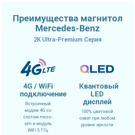
Преимущества магнитол
Mercedes-Benz
2K Ultra-Premium Серия
4G / WiFi
Квантовый
подключение
LED
дисплей
Встроенный
модем 4G со
100% цветовой
слотом micro-
охват при любом
sim и модуль
уровне яркости
WiFi 5 ГГц