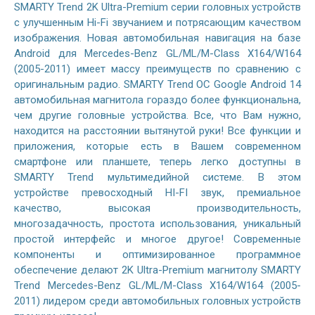
SMARTY Trend 2K Ultra-Premium серии головных устройств
с улучшенным Hi-Fi звучанием и потрясающим качеством
изображения. Новая автомобильная навигация на базе
Android для Mercedes-Benz GL/ML/M-Class X164/W164
(2005-2011) имеет массу преимуществ по сравнению с
оригинальным радио. SMARTY Trend ОС Google Android 14
автомобильная магнитола гораздо более функциональна,
чем другие головные устройства. Все, что Вам нужно,
находится на расстоянии вытянутой руки! Все функции и
приложения, которые есть в Вашем современном
смартфоне или планшете, теперь легко доступны в
SMARTY Trend мультимедийной системе. В этом
устройстве превосходный HI-FI звук, премиальное
качество, высокая производительность,
многозадачность, простота использования, уникальный
простой интерфейс и многое другое! Современные
компоненты и оптимизированное программное
обеспечение делают 2K Ultra-Premium магнитолу SMARTY
Trend Mercedes-Benz GL/ML/M-Class X164/W164 (2005-
2011) лидером среди автомобильных головных устройств