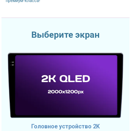
премиум-класса!
Выберите экран
Головное устройство 2K