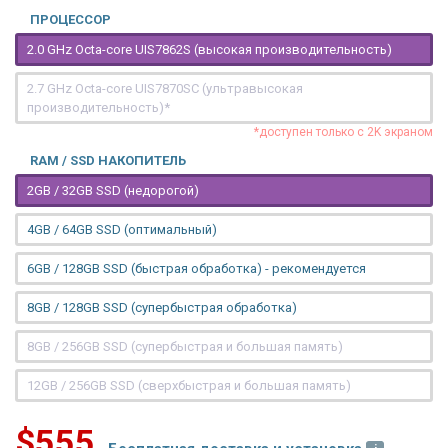
ПРОЦЕССОР
2.0 GHz Octa-core UIS7862S (высокая производительность)
2.7 GHz Octa-core UIS7870SC (ультравысокая
производительность)*
*доступен только с 2K экраном
RAM / SSD НАКОПИТЕЛЬ
2GB / 32GB SSD (недорогой)
4GB / 64GB SSD (оптимальный)
6GB / 128GB SSD (быстрая обработка) - рекомендуется
8GB / 128GB SSD (супербыстрая обработка)
8GB / 256GB SSD (супербыстрая и большая память)
12GB / 256GB SSD (сверхбыстрая и большая память)
$555