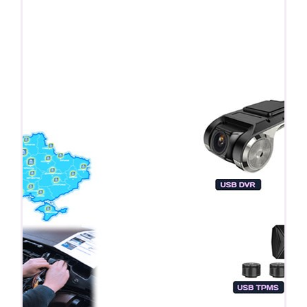
ПОДАРОК!
Регистратор / Камера / TPMS
Покупайте магнитолу, выбирайте подарок!