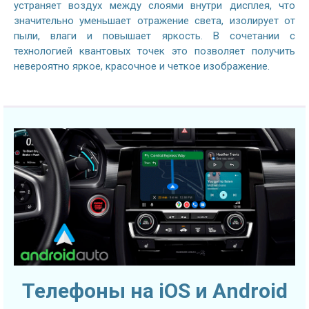
устраняет воздух между слоями внутри дисплея, что
значительно уменьшает отражение света, изолирует от
пыли, влаги и повышает яркость. В сочетании с
технологией квантовых точек это позволяет получить
невероятно яркое, красочное и четкое изображение.
Телефоны на iOS и Android