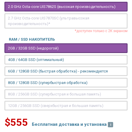
2.0 GHz Octa-core UIS7862S (высокая производительность)
2.7 GHz Octa-core UIS7870SC (ультравысокая
производительность)*
*доступен только с 2K экраном
RAM / SSD НАКОПИТЕЛЬ
2GB / 32GB SSD (недорогой)
4GB / 64GB SSD (оптимальный)
6GB / 128GB SSD (быстрая обработка) - рекомендуется
8GB / 128GB SSD (супербыстрая обработка)
8GB / 256GB SSD (супербыстрая и большая память)
12GB / 256GB SSD (сверхбыстрая и большая память)
$555
Бесплатная доставка и установка