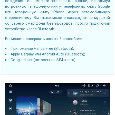
вождения. Вы можете совершать звонки, используя
встроенную телефонную книгу, телефонную книгу Google
или телефонную книгу iPhone через автомобильную
стереосистему. Вы также можете наслаждаться музыкой
со своего смартфона без проводов, просто подключив
устройство через Bluetooth.
Вы можете совершать звонки 3 способами:
Приложение Hands Free (Bluetooth);
Apple Carplay или Android Auto (Bluetooth);
Google dialer (встроенная SIM-карта).