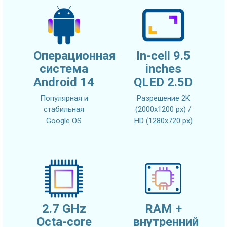
Операционная
In-cell 9.5
система
inches
Android 14
QLED 2.5D
Популярная и
Разрешение 2K
стабильная
(2000x1200 px) /
Google OS
HD (1280x720 px)
2.7 GHz
RAM +
Octa-core
внутренний