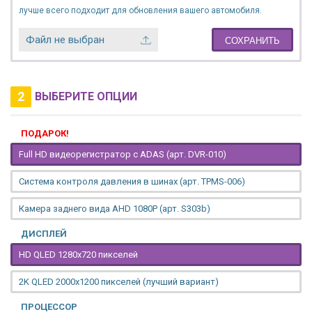
лучше всего подходит для обновления вашего автомобиля.
Файл не выбран
СОХРАНИТЬ
2
ВЫБЕРИТЕ ОПЦИИ
ПОДАРОК!
Full HD видеорегистратор с ADAS (арт. DVR-010)
Система контроля давления в шинах (арт. TPMS-006)
Камера заднего вида AHD 1080P (арт. S303b)
ДИСПЛЕЙ
HD QLED 1280x720 пикселей
2K QLED 2000х1200 пикселей (лучший вариант)
ПРОЦЕССОР