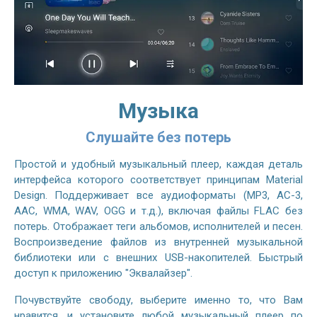
Музыка
Слушайте без потерь
Простой и удобный музыкальный плеер, каждая деталь
интерфейса которого соответствует принципам Material
Design. Поддерживает все аудиоформаты (MP3, AC-3,
AAC, WMA, WAV, OGG и т.д.), включая файлы FLAC без
потерь. Отображает теги альбомов, исполнителей и песен.
Воспроизведение файлов из внутренней музыкальной
библиотеки или с внешних USB-накопителей. Быстрый
доступ к приложению "Эквалайзер".
Почувствуйте свободу, выберите именно то, что Вам
нравится, и установите любой музыкальный плеер по