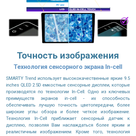
Точность изображения
Технология сенсорного экрана In-cell
SMARTY Trend использует высококачественные яркие 9.5
inches QLED 2.5D емкостные сенсорные дисплеи, которые
производятся по технологии In-Cell. Одно из ключевых
преимуществ экранов in-cell - их способность
обеспечивать лучшую точность цветопередачи, более
широкие углы обзора и более четкое изображение.
Технология In-Cell приближает сенсорный датчик к
дисплею, позволяя Вам наслаждаться более ярким и
реалистичным изображением. Кроме того, технология