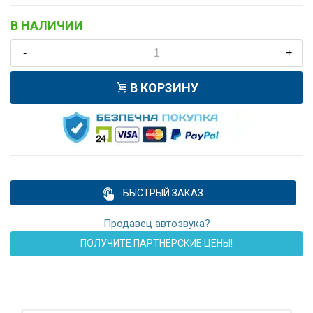
В НАЛИЧИИ
-
+
В КОРЗИНУ
БЫСТРЫЙ ЗАКАЗ
Продавец автозвука?
ПОЛУЧИТЕ ПАРТНЕРСКИЕ ЦЕНЫ!