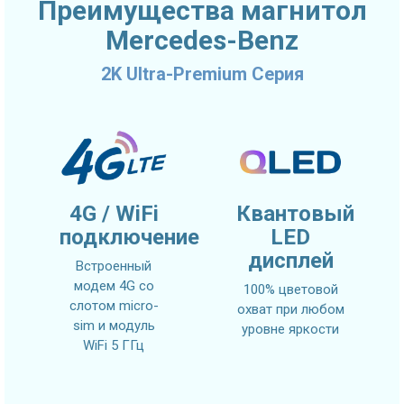
Преимущества магнитол
Mercedes-Benz
2K Ultra-Premium Серия
4G / WiFi
Квантовый
подключение
LED
дисплей
Встроенный
модем 4G со
100% цветовой
слотом micro-
охват при любом
sim и модуль
уровне яркости
WiFi 5 ГГц