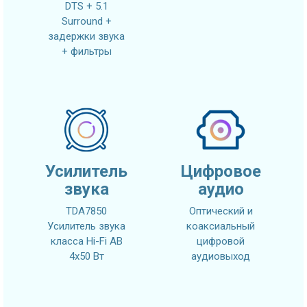
DTS + 5.1
Surround +
задержки звука
+ фильтры
Усилитель
Цифровое
звука
аудио
TDA7850
Оптический и
Усилитель звука
коаксиальный
класса Hi-Fi AB
цифровой
4x50 Вт
аудиовыход