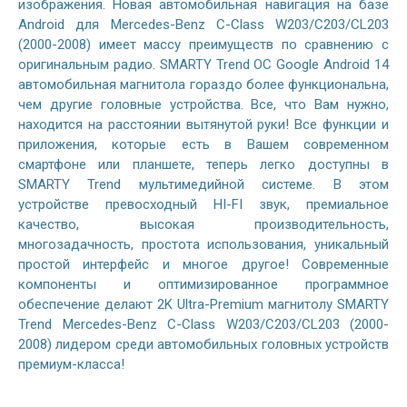
изображения. Новая автомобильная навигация на базе
Android для Mercedes-Benz C-Class W203/C203/CL203
(2000-2008) имеет массу преимуществ по сравнению с
оригинальным радио. SMARTY Trend ОС Google Android 14
автомобильная магнитола гораздо более функциональна,
чем другие головные устройства. Все, что Вам нужно,
находится на расстоянии вытянутой руки! Все функции и
приложения, которые есть в Вашем современном
смартфоне или планшете, теперь легко доступны в
SMARTY Trend мультимедийной системе. В этом
устройстве превосходный HI-FI звук, премиальное
качество, высокая производительность,
многозадачность, простота использования, уникальный
простой интерфейс и многое другое! Современные
компоненты и оптимизированное программное
обеспечение делают 2K Ultra-Premium магнитолу SMARTY
Trend Mercedes-Benz C-Class W203/C203/CL203 (2000-
2008) лидером среди автомобильных головных устройств
премиум-класса!