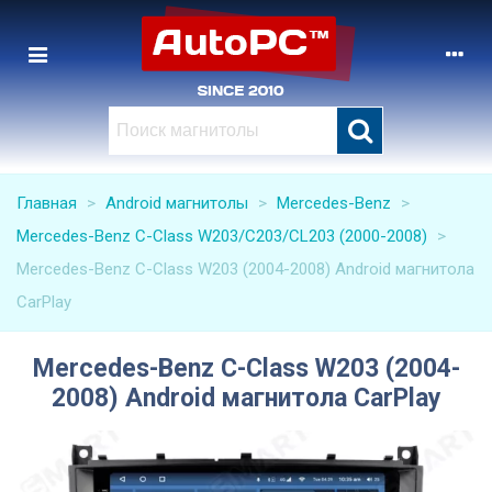
Главная
>
Android магнитолы
>
Mercedes-Benz
>
Mercedes-Benz C-Class W203/C203/CL203 (2000-2008)
>
Mercedes-Benz C-Class W203 (2004-2008) Android магнитола
CarPlay
Mercedes-Benz C-Class W203 (2004-
2008) Android магнитола CarPlay