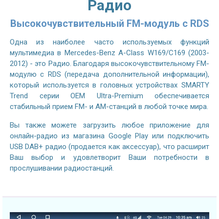
Радио
Высокочувствительный FM-модуль с RDS
Одна из наиболее часто используемых функций
мультимедиа в Mercedes-Benz A-Class W169/C169 (2003-
2012) - это Радио. Благодаря высокочувствительному FM-
модулю с RDS (передача дополнительной информации),
который используется в головных устройствах SMARTY
Trend серии OEM Ultra-Premium обеспечивается
стабильный прием FM- и AM-станций в любой точке мира.
Вы также можете загрузить любое приложение для
онлайн-радио из магазина Google Play или подключить
USB DAB+ радио (продается как аксессуар), что расширит
Ваш выбор и удовлетворит Ваши потребности в
прослушивании радиостанций.