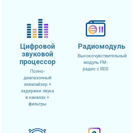
Цифровой
Радиомодуль
звуковой
Высокочувствительный
процессор
модуль FM-
радио с RDS
Полно-
диапазонный
эквалайзер +
задержки звука
в каналах +
фильтры