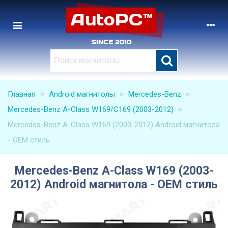
Главная
>
Android магнитолы
>
Mercedes-Benz
>
Mercedes-Benz A-Class W169/C169 (2003-2012)
>
Mercedes-Benz A-Class W169 (2003-2012) Android магнитола
- OEM стиль
Mercedes-Benz A-Class W169 (2003-
2012) Android магнитола - OEM стиль