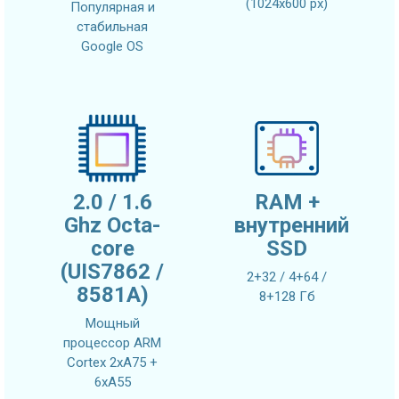
(1024х600 px)
Популярная и
стабильная
Google OS
2.0 / 1.6
RAM +
Ghz Octa-
внутренний
core
SSD
(UIS7862 /
2+32 / 4+64 /
8581A)
8+128 Гб
Мощный
процессор ARM
Cortex 2xA75 +
6xA55