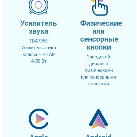
Усилитель
Физические
звука
или
сенсорные
TDA7850
кнопки
Усилитель звука
класса Hi-Fi AB
Заводской
4x50 Вт
дизайн с
физическими
или сенсорными
кнопками