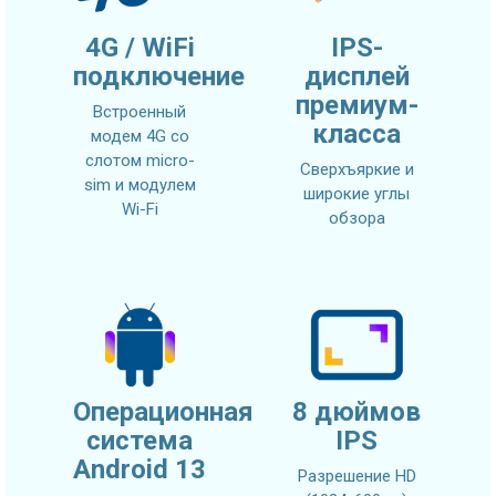
4G / WiFi
IPS-
подключение
дисплей
премиум-
Встроенный
класса
модем 4G со
слотом micro-
Сверхъяркие и
sim и модулем
широкие углы
Wi-Fi
обзора
Операционная
8 дюймов
система
IPS
Android 13
Разрешение HD