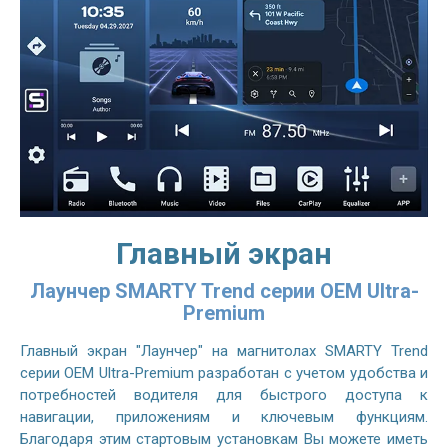
Главный экран
Лаунчер SMARTY Trend серии OEM Ultra-
Premium
Главный экран "Лаунчер" на магнитолах SMARTY Trend
серии OEM Ultra-Premium разработан с учетом удобства и
потребностей водителя для быстрого доступа к
навигации, приложениям и ключевым функциям.
Благодаря этим стартовым установкам Вы можете иметь