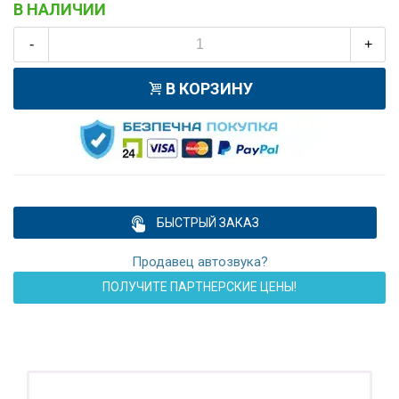
В НАЛИЧИИ
-
+
В КОРЗИНУ
БЫСТРЫЙ ЗАКАЗ
Продавец автозвука?
ПОЛУЧИТЕ ПАРТНЕРСКИЕ ЦЕНЫ!