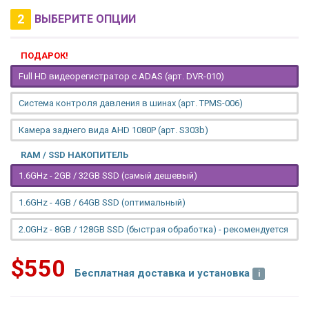
2
ВЫБЕРИТЕ ОПЦИИ
ПОДАРОК!
Full HD видеорегистратор с ADAS (арт. DVR-010)
Система контроля давления в шинах (арт. TPMS-006)
Камера заднего вида AHD 1080P (арт. S303b)
RAM / SSD НАКОПИТЕЛЬ
1.6GHz - 2GB / 32GB SSD (самый дешевый)
1.6GHz - 4GB / 64GB SSD (оптимальный)
2.0GHz - 8GB / 128GB SSD (быстрая обработка) - рекомендуется
$550
Бесплатная доставка и установка