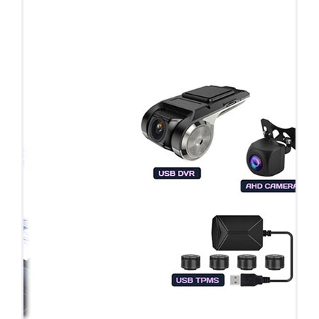
ПОДАРОК!
Регистратор / Камера / TPMS
Покупайте магнитолу, выбирайте подарок!