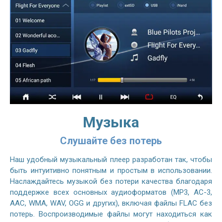
Музыка
Слушайте без потерь
Наш удобный музыкальный плеер разработан так, чтобы
быть интуитивно понятным и простым в использовании.
Наслаждайтесь музыкой без потери качества благодаря
поддержке всех основных аудиоформатов (MP3, AC-3,
AAC, WMA, WAV, OGG и других), включая файлы FLAC без
потерь. Воспроизводимые файлы могут находиться как