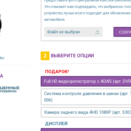
Предоставьте фото центральной консоли (необязат
Это поможет нам подтвердить, что выбранное гол
устройство лучше всего подходит для обновления
автомобиля.
Файл не выбран
СОХР
2
ВЫБЕРИТЕ ОПЦИИ
лы
ПОДАРОК!
A
Full HD видеорегистратор с ADAS (арт. DVR
Система контроля давления в шинах (арт.
006)
Камера заднего вида AHD 1080P (арт. S30
ДИСПЛЕЙ