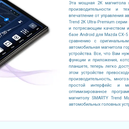
Эта мощная 2K магнитола 
производительности и те
впечатление от управления 
Trend 2K Ultra-Premium серии
и потрясающим качеством и
базе Android для Mazda CX-5
сравнению с оригинальным
автомобильная магнитола го
устройства. Все, что Вам ну
функции и приложения, кот
планшете, теперь легко дос
этом устройстве превосход
производительность, многоз
простой интерфейс и м
оптимизированное програ
магнитолу SMARTY Trend Ma
автомобильных головных уст