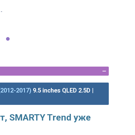
 -
(2012-2017)
9.5 inches QLED 2.5D |
т, SMARTY Trend уже