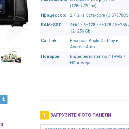
(1280x720 px)
Процессор:
2.7 GHz Octa-core (UIS7870CS
RAM+SSD:
4+64 / 6+128 / 8+128 / 8+256 
12+256 Gb
Car link:
Беспров. Apple CarPlay и
Android Auto
Подарок:
Видеорегистратор / TPMS /
HD-камера
1
ЗАГРУЗИТЕ ФОТО ПАНЕЛИ
Я