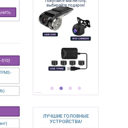
Покупайте магнитолу,
выбирайте подарок!
АНИТЬ
-010)
 TPMS-
3b)
ЛУЧШИЕ ГОЛОВНЫЕ
УСТРОЙСТВА!
ант)