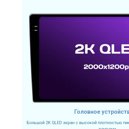
Головное устройст
Большой 2K QLED экран с высокой плотностью пик
рамками.