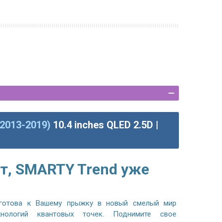
2013-2019)
10.4 inches QLED 2.5D |
т, SMARTY Trend уже
готова к Вашему прыжку в новый смелый мир
хнологий квантовых точек. Поднимите свое