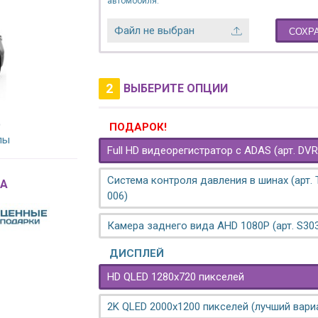
автомобиля.
Файл не выбран
СОХР
2
ВЫБЕРИТЕ ОПЦИИ
)
ПОДАРОК!
лы
Full HD видеорегистратор с ADAS (арт. DVR
Система контроля давления в шинах (арт.
A
006)
Камера заднего вида AHD 1080P (арт. S30
ДИСПЛЕЙ
HD QLED 1280x720 пикселей
2K QLED 2000х1200 пикселей (лучший вари