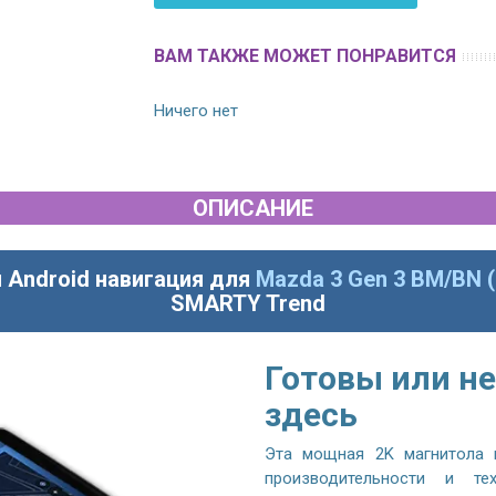
ВАМ ТАКЖЕ МОЖЕТ ПОНРАВИТСЯ
Ничего нет
ОПИСАНИЕ
 Android навигация для
Mazda 3 Gen 3 BM/BN (
SMARTY Trend
Готовы или не
здесь
Эта мощная 2K магнитола 
производительности и те