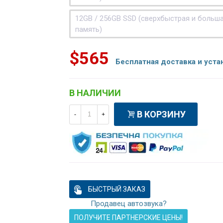
12GB / 256GB SSD (сверхбыстрая и больш
память)
$565
Бесплатная доставка и уста
В НАЛИЧИИ
В КОРЗИНУ
-
+
БЫСТРЫЙ ЗАКАЗ
Продавец автозвука?
ПОЛУЧИТЕ ПАРТНЕРСКИЕ ЦЕНЫ!