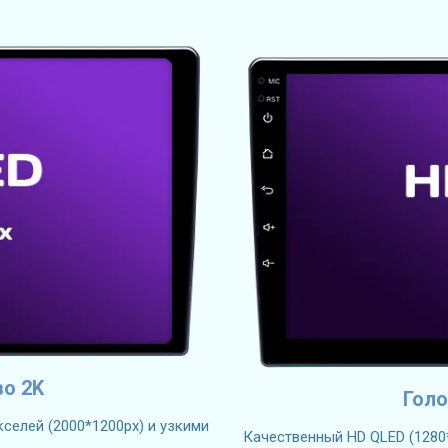
во 2K
Голо
селей (2000*1200px) и узкими
Качественный HD QLED (1280