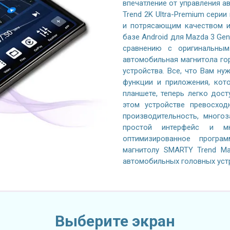
впечатление от управления 
Trend 2K Ultra-Premium серии
и потрясающим качеством и
базе Android для Mazda 3 Ge
сравнению с оригинальным
автомобильная магнитола го
устройства. Все, что Вам ну
функции и приложения, кот
планшете, теперь легко дос
этом устройстве превосход
производительность, многоз
простой интерфейс и м
оптимизированное програ
магнитолу SMARTY Trend Ma
автомобильных головных уст
Выберите экран