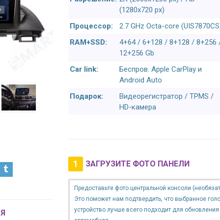
(1280x720 px)
Процессор:
2.7 GHz Octa-core (UIS7870CS
RAM+SSD:
4+64 / 6+128 / 8+128 / 8+256 
12+256 Gb
Car link:
Беспров. Apple CarPlay и
Android Auto
Подарок:
Видеорегистратор / TPMS /
HD-камера
1
ЗАГРУЗИТЕ ФОТО ПАНЕЛИ
Предоставьте фото центральной консоли (необязат
Это поможет нам подтвердить, что выбранное гол
устройство лучше всего подходит для обновления
Я