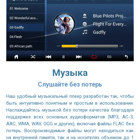
Музыка
Слушайте без потерь
Наш удобный музыкальный плеер разработан так, чтобы
быть интуитивно понятным и простым в использовании.
Наслаждайтесь музыкой без потери качества благодаря
поддержке всех основных аудиоформатов (MP3, AC-3,
AAC, WMA, WAV, OGG и других), включая файлы FLAC без
потерь. Воспроизводимые файлы могут находиться как
на внутренней памяти, так и на носителях объемом до 1