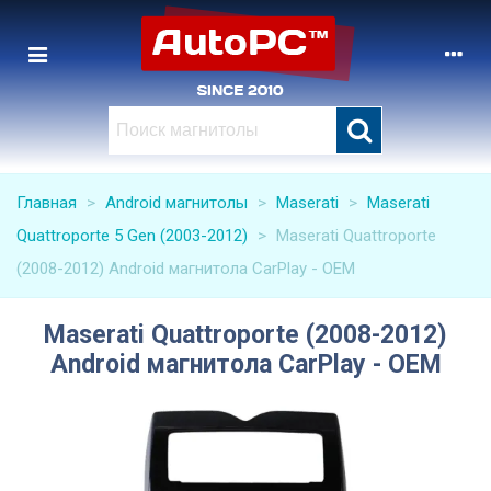
Главная
>
Android магнитолы
>
Maserati
>
Maserati
Quattroporte 5 Gen (2003-2012)
>
Maserati Quattroporte
(2008-2012) Android магнитола CarPlay - OEM
Maserati Quattroporte (2008-2012)
Android магнитола CarPlay - OEM