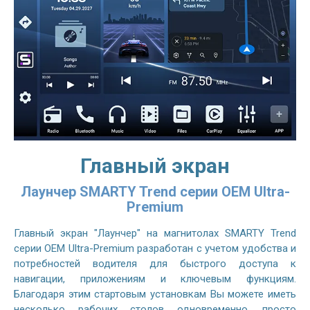
Главный экран
Лаунчер SMARTY Trend серии OEM Ultra-
Premium
Главный экран "Лаунчер" на магнитолах SMARTY Trend
серии OEM Ultra-Premium разработан с учетом удобства и
потребностей водителя для быстрого доступа к
навигации, приложениям и ключевым функциям.
Благодаря этим стартовым установкам Вы можете иметь
несколько рабочих столов одновременно, просто