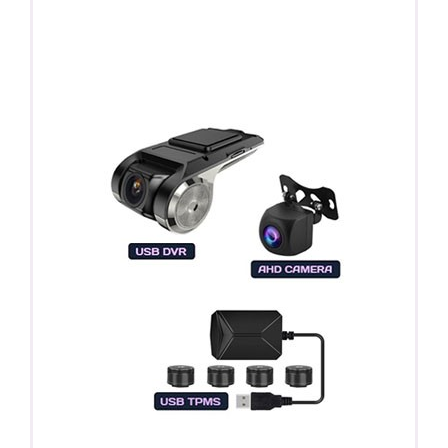
ПОДАРОК!
Регистратор / Камера / TPMS
Покупайте магнитолу, выбирайте подарок!