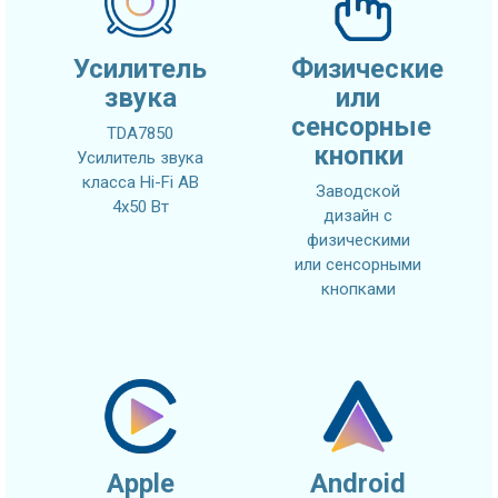
Усилитель
Физические
звука
или
сенсорные
TDA7850
кнопки
Усилитель звука
класса Hi-Fi AB
Заводской
4x50 Вт
дизайн с
физическими
или сенсорными
кнопками
Apple
Android