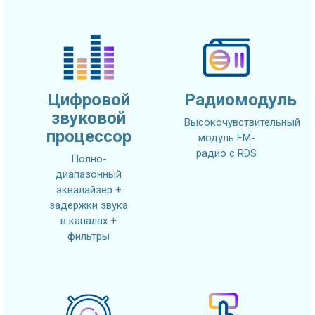
Цифровой
Радиомодуль
звуковой
Высокочувствительный
процессор
модуль FM-
радио с RDS
Полно-
диапазонный
эквалайзер +
задержки звука
в каналах +
фильтры