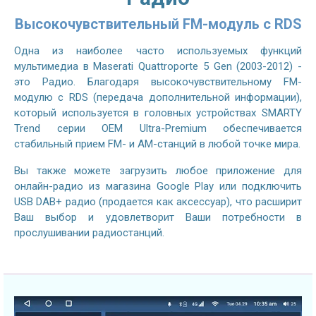
Высокочувствительный FM-модуль с RDS
Одна из наиболее часто используемых функций
мультимедиа в Maserati Quattroporte 5 Gen (2003-2012) -
это Радио. Благодаря высокочувствительному FM-
модулю с RDS (передача дополнительной информации),
который используется в головных устройствах SMARTY
Trend серии OEM Ultra-Premium обеспечивается
стабильный прием FM- и AM-станций в любой точке мира.
Вы также можете загрузить любое приложение для
онлайн-радио из магазина Google Play или подключить
USB DAB+ радио (продается как аксессуар), что расширит
Ваш выбор и удовлетворит Ваши потребности в
прослушивании радиостанций.