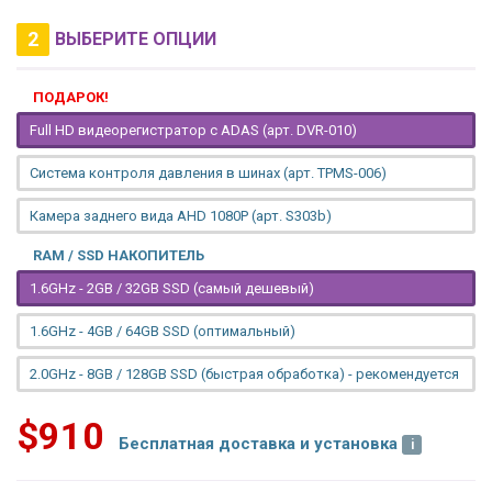
2
ВЫБЕРИТЕ ОПЦИИ
ПОДАРОК!
Full HD видеорегистратор с ADAS (арт. DVR-010)
Система контроля давления в шинах (арт. TPMS-006)
Камера заднего вида AHD 1080P (арт. S303b)
RAM / SSD НАКОПИТЕЛЬ
1.6GHz - 2GB / 32GB SSD (самый дешевый)
1.6GHz - 4GB / 64GB SSD (оптимальный)
2.0GHz - 8GB / 128GB SSD (быстрая обработка) - рекомендуется
$910
Бесплатная доставка и установка