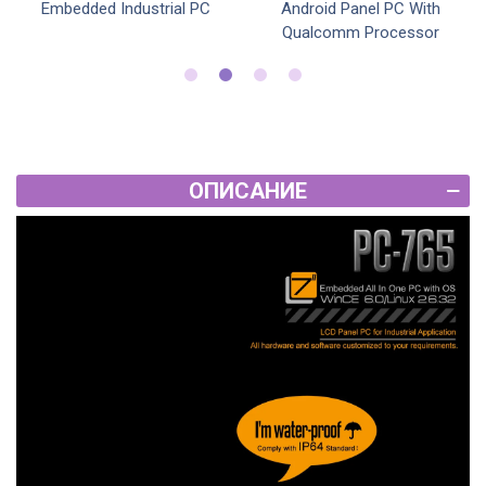
Embedded Industrial PC
Android Panel PC With
Qualcomm Processor
ОПИСАНИЕ