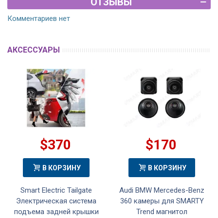
ОТЗЫВЫ
Комментариев нет
АКСЕССУАРЫ
$370
$170
В КОРЗИНУ
В КОРЗИНУ
Smart Electric Tailgate
Audi BMW Mercedes-Benz
Электрическая система
360 камеры для SMARTY
подъема задней крышки
Trend магнитол