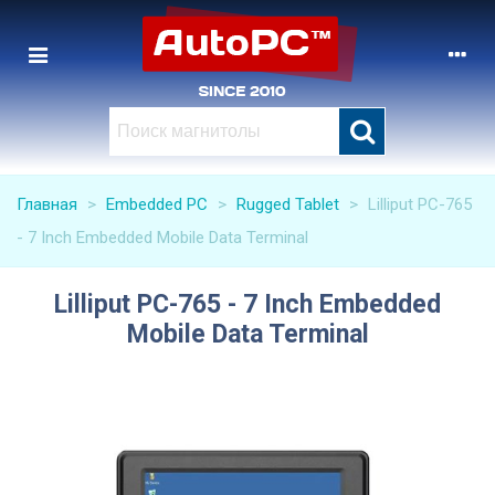
Главная
>
Embedded PC
>
Rugged Tablet
>
Lilliput PC-765
- 7 Inch Embedded Mobile Data Terminal
Lilliput PC-765 - 7 Inch Embedded
Mobile Data Terminal