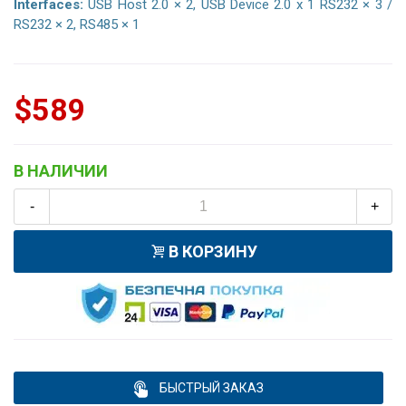
Interfaces:
USB Host 2.0 × 2, USB Device 2.0 x 1 RS232 × 3 /
RS232 × 2, RS485 × 1
$589
В НАЛИЧИИ
-
+
В КОРЗИНУ
БЫСТРЫЙ ЗАКАЗ