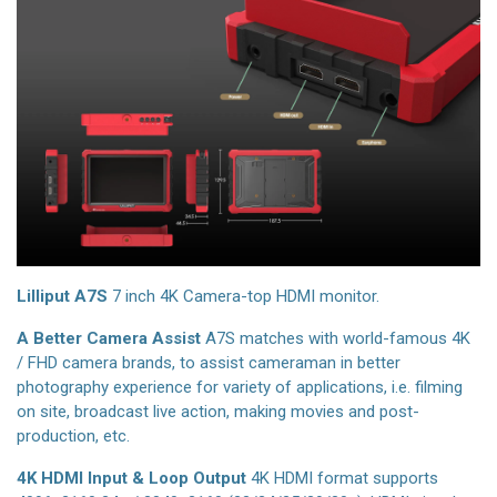
Lilliput
A7S
7 inch 4K Camera-top HDMI monitor.
A Better Camera Assist
A7S matches with world-famous 4K
/ FHD camera brands, to assist cameraman in better
photography experience for variety of applications, i.e. filming
on site, broadcast live action, making movies and post-
production, etc.
4K HDMI Input & Loop Output
4K HDMI format supports