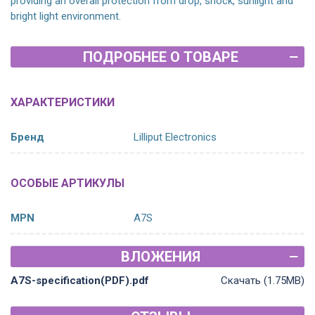
providing an overall protection from drop, shock, sunlight and
bright light environment.
ПОДРОБНЕЕ О ТОВАРЕ
ХАРАКТЕРИСТИКИ
Бренд
Lilliput Electronics
ОСОБЫЕ АРТИКУЛЫ
MPN
A7S
ВЛОЖЕНИЯ
A7S-specification(PDF).pdf
Скачать (1.75MB)