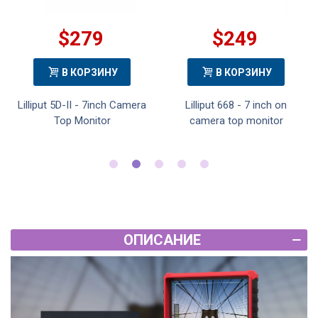
$279
$249
В КОРЗИНУ
В КОРЗИНУ
Lilliput 5D-II - 7inch Camera
Lilliput 668 - 7 inch on
Top Monitor
camera top monitor
ОПИСАНИЕ