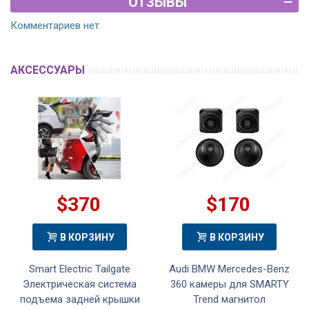
ОТЗЫВЫ
Комментариев нет
АКСЕССУАРЫ
$370
$170
В КОРЗИНУ
В КОРЗИНУ
Smart Electric Tailgate
Audi BMW Mercedes-Benz
Электрическая система
360 камеры для SMARTY
подъема задней крышки
Trend магнитол