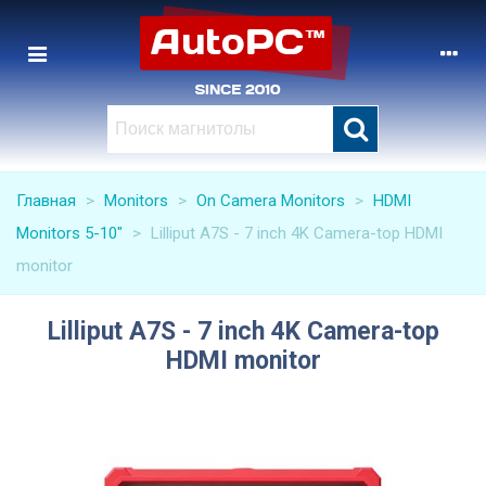
Главная
>
Monitors
>
On Camera Monitors
>
HDMI
Monitors 5-10″
>
Lilliput A7S - 7 inch 4K Camera-top HDMI
monitor
Lilliput A7S - 7 inch 4K Camera-top
HDMI monitor