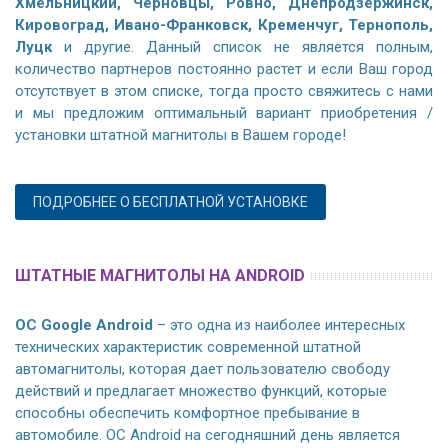
Хмельницкий, Черновцы, Ровно, Днепродзержинск,
Кировоград, Ивано-Франковск, Кременчуг, Тернополь,
Луцк
и другие. Данный список не является полным,
количество партнеров постоянно растет и если Ваш город
отсутствует в этом списке, тогда просто свяжитесь с нами
и мы предложим оптимальный вариант приобретения /
установки штатной магнитолы в Вашем городе!
ПОДРОБНЕЕ О БЕСПЛАТНОЙ УСТАНОВКЕ
ШТАТНЫЕ МАГНИТОЛЫ НА ANDROID
ОС Google Android
– это одна из наиболее интересных
технических характеристик современной штатной
автомагнитолы, которая дает пользователю свободу
действий и предлагает множество функций, которые
способны обеспечить комфортное пребывание в
автомобиле. ОС Android на сегодняшний день является