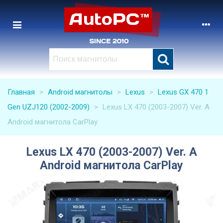
Главная
>
Android магнитолы
>
Lexus
>
Lexus GX 470 1
Gen UZJ120 (2002-2009)
>
Lexus LX 470 (2003-2007) Ver. A
Android магнитола CarPlay
Lexus LX 470 (2003-2007) Ver. A
Android магнитола CarPlay