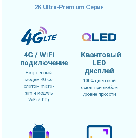
2K Ultra-Premium Серия
4G / WiFi
Квантовый
подключение
LED
дисплей
Встроенный
модем 4G со
100% цветовой
слотом micro-
охват при любом
sim и модуль
уровне яркости
WiFi 5 ГГц