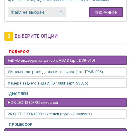
лучше всего подходит для обновления вашего автомобиля.
Файл не выбран
СОХРАНИТЬ
2
ВЫБЕРИТЕ ОПЦИИ
ПОДАРОК!
Full HD видеорегистратор с ADAS (арт. DVR-010)
Система контроля давления в шинах (арт. TPMS-006)
Камера заднего вида AHD 1080P (арт. S303b)
ДИСПЛЕЙ
HD QLED 1280x720 пикселей
2K QLED 2000х1200 пикселей (лучший вариант)
ПРОЦЕССОР