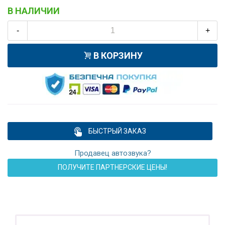
В НАЛИЧИИ
-
+
В КОРЗИНУ
БЫСТРЫЙ ЗАКАЗ
Продавец автозвука?
ПОЛУЧИТЕ ПАРТНЕРСКИЕ ЦЕНЫ!