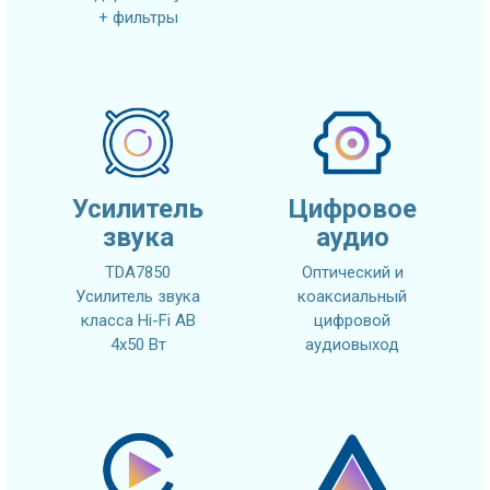
+ фильтры
Усилитель
Цифровое
звука
аудио
TDA7850
Оптический и
Усилитель звука
коаксиальный
класса Hi-Fi AB
цифровой
4x50 Вт
аудиовыход