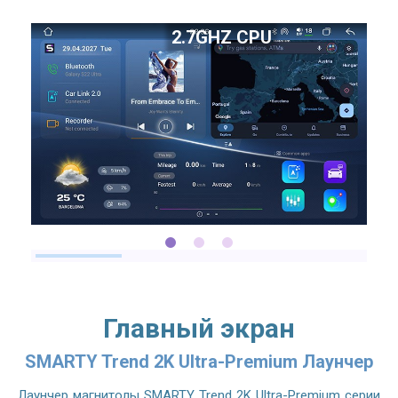
2.7GHZ CPU
Главный экран
SMARTY Trend 2K Ultra-Premium Лаунчер
Лаунчер магнитолы SMARTY Trend 2K Ultra-Premium серии