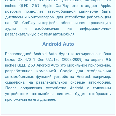
Lexus GX 470 1 Gen UZJ120 (2002-2009) на экране 9.5
inches QLED 2.5D. Apple CarPlay это стандарт Apple,
который позволяет автомобильной магнитоле быть
дисплеем и контроллером для устройства работающим
на iOS. CarPlay интерфейс обеспечивает трансляцию
аудио и изображения на информационно-
развлекательную систему автомобиля.
Android Auto
Беспроводной Android Auto будет интегрирована в Ваш
Lexus GX 470 1 Gen UZJ120 (2002-2009) на экране 9.5
inches QLED 2.5D. Android Auto это мобильное приложение,
разработанное компанией Google для отображения
автомобильных функций устройства Android, например,
смартфона, на развлекательной системе автомобиля.
После сопряжения устройства Android с головным
устройством автомобиля система будет отображать
приложения на его дисплее.