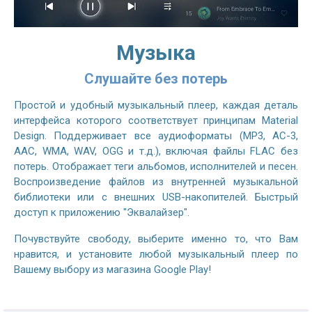
Музыка
Слушайте без потерь
Простой и удобный музыкальный плеер, каждая деталь
интерфейса которого соответствует принципам Material
Design. Поддерживает все аудиоформаты (MP3, AC-3,
AAC, WMA, WAV, OGG и т.д.), включая файлы FLAC без
потерь. Отображает теги альбомов, исполнителей и песен.
Воспроизведение файлов из внутренней музыкальной
библиотеки или с внешних USB-накопителей. Быстрый
доступ к приложению "Эквалайзер".
Почувствуйте свободу, выберите именно то, что Вам
нравится, и установите любой музыкальный плеер по
Вашему выбору из магазина Google Play!