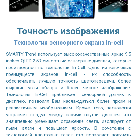
Точность изображения
Технология сенсорного экрана In-cell
SMARTY Trend использует высококачественные яркие 9.5
inches QLED 2.5D емкостные сенсорные дисплеи, которые
производятся по технологии In-Cell. Одно из ключевых
преимуществ экранов in-cell - их способность
обеспечивать лучшую точность цветопередачи, более
широкие углы обзора и более четкое изображение.
Технология In-Cell приближает сенсорный датчик к
дисплею, позволяя Вам наслаждаться более ярким и
реалистичным изображением. Кроме того, технология
устраняет воздух между слоями внутри дисплея, что
значительно уменьшает отражение света, изолирует от
пыли, влаги и повышает яркость. В сочетании с
технологией квантовых точек это позволяет получить