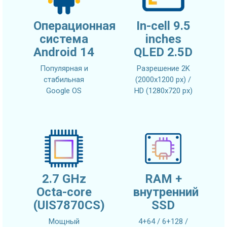
Операционная
In-cell 9.5
система
inches
Android 14
QLED 2.5D
Популярная и
Разрешение 2K
стабильная
(2000x1200 px) /
Google OS
HD (1280x720 px)
2.7 GHz
RAM +
Octa-core
внутренний
(UIS7870CS)
SSD
Мощный
4+64 / 6+128 /