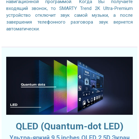
навигационной программой. Когда Вы получаете
входящий звонок, то SMARTY Trend 2K Ultra-Premium
устройство отключит звук самой музыки, а после
завершения телефонного разговора звук вернется
автоматически.
QLED (Quantum-dot LED)
Ультра-яркий 9.5 inches QLED 2.5D Экран