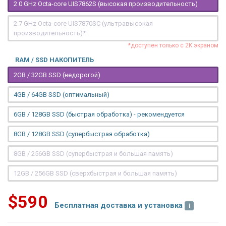
2.0 GHz Octa-core UIS7862S (высокая производительность)
2.7 GHz Octa-core UIS7870SC (ультравысокая
производительность)*
*доступен только с 2K экраном
RAM / SSD НАКОПИТЕЛЬ
2GB / 32GB SSD (недорогой)
4GB / 64GB SSD (оптимальный)
6GB / 128GB SSD (быстрая обработка) - рекомендуется
8GB / 128GB SSD (супербыстрая обработка)
8GB / 256GB SSD (супербыстрая и большая память)
12GB / 256GB SSD (сверхбыстрая и большая память)
$590
Бесплатная доставка и установка