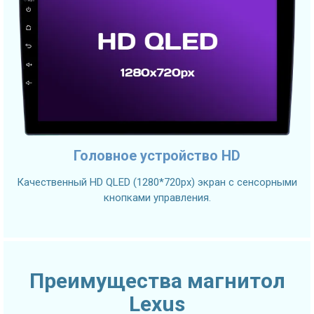
Головное устройство HD
Качественный HD QLED (1280*720px) экран с сенсорными
кнопками управления.
Преимущества магнитол
Lexus