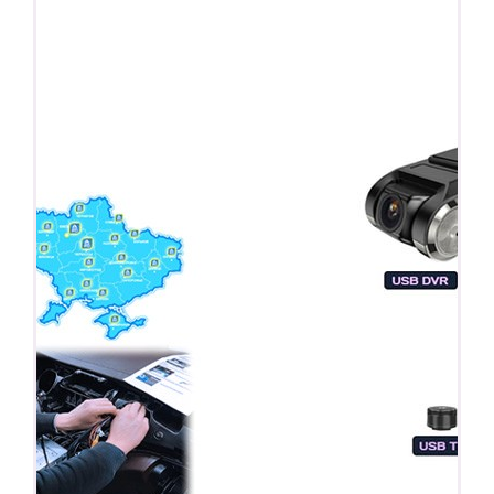
ПОДАРОК!
Регистратор / Камера / TPMS
Покупайте магнитолу, выбирайте подарок!