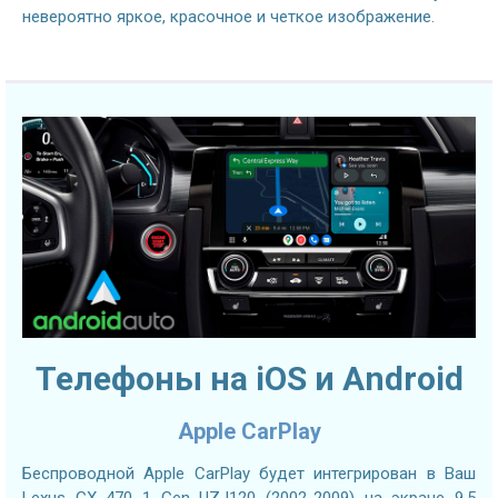
невероятно яркое, красочное и четкое изображение.
Телефоны на iOS и Android
Apple CarPlay
Беспроводной Apple CarPlay будет интегрирован в Ваш