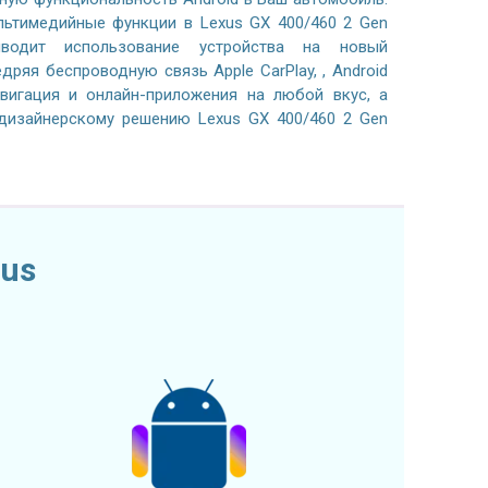
льтимедийные функции в Lexus GX 400/460 2 Gen
ыводит использование устройства на новый
дряя беспроводную связь Apple CarPlay, , Android
авигация и онлайн-приложения на любой вкус, а
 дизайнерскому решению Lexus GX 400/460 2 Gen
us