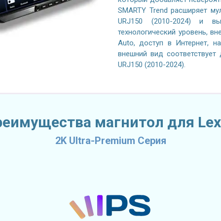
SMARTY Trend расширяет му
URJ150 (2010-2024) и в
технологический уровень, вне
Auto, доступ в Интернет, н
внешний вид соответствует
URJ150 (2010-2024).
реимущества магнитол для Lex
2K Ultra-Premium Серия