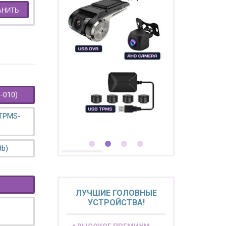
АНИТЬ
-010)
 TPMS-
3b)
ЛУЧШИЕ ГОЛОВНЫЕ
УСТРОЙСТВА!