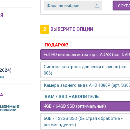
Файл не выбран
СОХР
Я
2
ВЫБЕРИТЕ ОПЦИИ
ПОДАРОК!
Full HD видеорегистратор с ADAS (арт. DVR
Система контроля давления в шинах (арт.
2024)
006)
лы
Камера заднего вида AHD 1080P (арт. S30
A
RAM / SSD НАКОПИТЕЛЬ
4GB / 64GB SSD (оптимальный)
6GB / 128GB SSD (быстрая обработка -
рекомендуется)