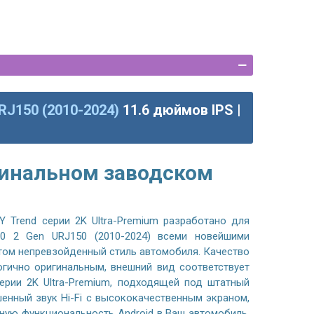
RJ150 (2010-2024)
11.6 дюймов IPS |
гинальном заводском
 Trend серии 2K Ultra-Premium разработано для
60 2 Gen URJ150 (2010-2024) всеми новейшими
этом непревзойденный стиль автомобиля. Качество
огично оригинальным, внешний вид соответствует
ерии 2K Ultra-Premium, подходящей под штатный
шенный звук Hi-Fi с высококачественным экраном,
ную функциональность Android в Ваш автомобиль.