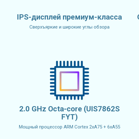
IPS-дисплей премиум-класса
Сверхъяркие и широкие углы обзора
2.0 GHz Octa-core (UIS7862S
FYT)
Мощный процессор ARM Cortex 2xA75 + 6xA55