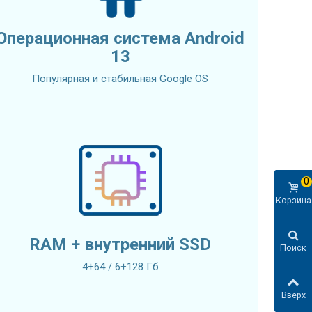
Операционная система Android
13
Популярная и стабильная Google OS
0
Корзина
RAM + внутренний SSD
Поиск
4+64 / 6+128 Гб
Вверх