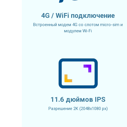
4G / WiFi подключение
Встроенный модем 4G со слотом micro-sim и
модулем Wi-Fi
11.6 дюймов IPS
Разрешение 2K (2048x1080 px)