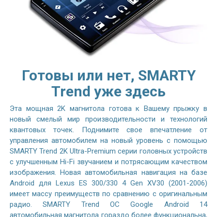
Готовы или нет, SMARTY
Trend уже здесь
Эта мощная 2K магнитола готова к Вашему прыжку в
новый смелый мир производительности и технологий
квантовых точек. Поднимите свое впечатление от
управления автомобилем на новый уровень с помощью
SMARTY Trend 2K Ultra-Premium серии головных устройств
с улучшенным Hi-Fi звучанием и потрясающим качеством
изображения. Новая автомобильная навигация на базе
Android для Lexus ES 300/330 4 Gen XV30 (2001-2006)
имеет массу преимуществ по сравнению с оригинальным
радио. SMARTY Trend ОС Google Android 14
автомобильная магнитола гораздо более функциональна,