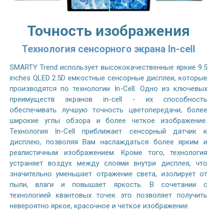
Точность изображения
Технология сенсорного экрана In-cell
SMARTY Trend использует высококачественные яркие 9.5
inches QLED 2.5D емкостные сенсорные дисплеи, которые
производятся по технологии In-Cell. Одно из ключевых
преимуществ экранов in-cell - их способность
обеспечивать лучшую точность цветопередачи, более
широкие углы обзора и более четкое изображение.
Технология In-Cell приближает сенсорный датчик к
дисплею, позволяя Вам наслаждаться более ярким и
реалистичным изображением. Кроме того, технология
устраняет воздух между слоями внутри дисплея, что
значительно уменьшает отражение света, изолирует от
пыли, влаги и повышает яркость. В сочетании с
технологией квантовых точек это позволяет получить
невероятно яркое, красочное и четкое изображение.