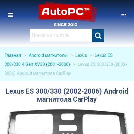
Главная
>
Android магнитолы
>
Lexus
>
Lexus ES
300/330 4 Gen XV30 (2001-2006)
>
Lexus ES 300/330 (2002-
2006) Android магнитола CarPlay
Lexus ES 300/330 (2002-2006) Android
магнитола CarPlay