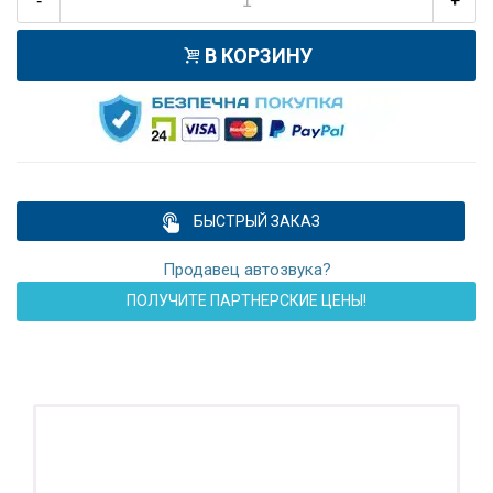
-
+
В КОРЗИНУ
БЫСТРЫЙ ЗАКАЗ
Продавец автозвука?
ПОЛУЧИТЕ ПАРТНЕРСКИЕ ЦЕНЫ!
ПОДАРОК!
Регистратор / Камера / TPMS