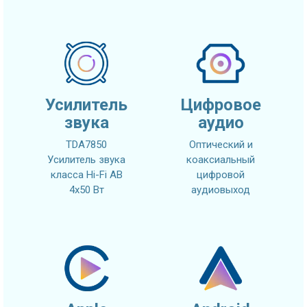
Усилитель
Цифровое
звука
аудио
TDA7850
Оптический и
Усилитель звука
коаксиальный
класса Hi-Fi AB
цифровой
4x50 Вт
аудиовыход