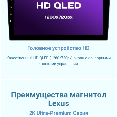
Головное устройство HD
Качественный HD QLED (1280*720px) экран с сенсорными
кнопками управления.
Преимущества магнитол
Lexus
2K Ultra-Premium Серия