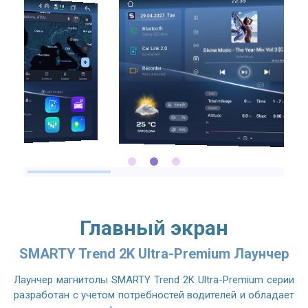
2.7GHZ CPU
Главный экран
SMARTY Trend 2K Ultra-Premium Лаунчер
Лаунчер магнитолы SMARTY Trend 2K Ultra-Premium серии
разработан с учетом потребностей водителей и обладает