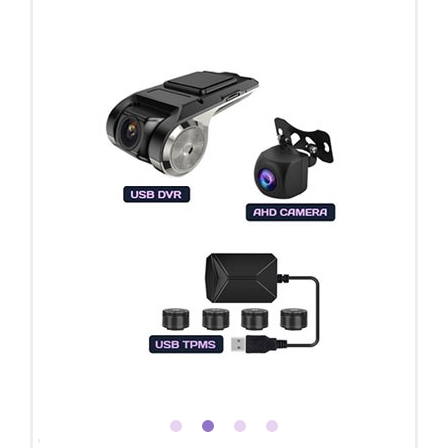
Покупайте магнитолу, выбирайте подарок!