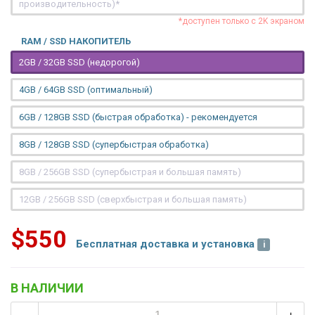
производительность)*
*доступен только с 2K экраном
RAM / SSD НАКОПИТЕЛЬ
2GB / 32GB SSD (недорогой)
4GB / 64GB SSD (оптимальный)
6GB / 128GB SSD (быстрая обработка) - рекомендуется
8GB / 128GB SSD (супербыстрая обработка)
8GB / 256GB SSD (супербыстрая и большая память)
12GB / 256GB SSD (сверхбыстрая и большая память)
$550
Бесплатная доставка и установка
В НАЛИЧИИ