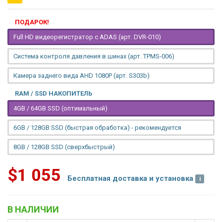
ПОДАРОК!
Full HD видеорегистратор с ADAS (арт. DVR-010)
Система контроля давления в шинах (арт. TPMS-006)
Камера заднего вида AHD 1080P (арт. S303b)
RAM / SSD НАКОПИТЕЛЬ
4GB / 64GB SSD (оптимальный)
6GB / 128GB SSD (быстрая обработка) - рекомендуется
8GB / 128GB SSD (сверхбыстрый)
$1 055
Бесплатная доставка и установка
В НАЛИЧИИ