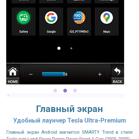
Главный экран
Удобный лаунчер Tesla Ultra-Premium
Главный экран Android магнитол SMARTY Trend в стиле
Tesla для Land Rover Range Rover Sport 1 Gen (2005-2009) -