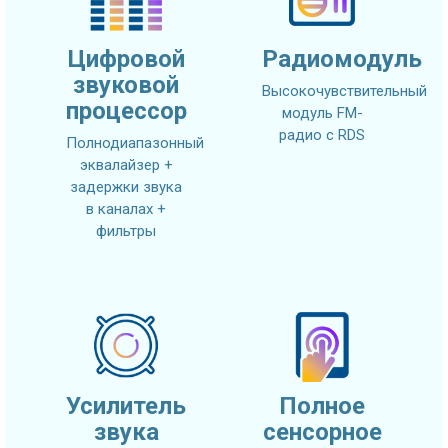
Цифровой
Радиомодуль
звуковой
Высокочувствительный
процессор
модуль FM-
радио с RDS
Полнодиапазонный
эквалайзер +
задержки звука
в каналах +
фильтры
Усилитель
Полное
звука
сенсорное