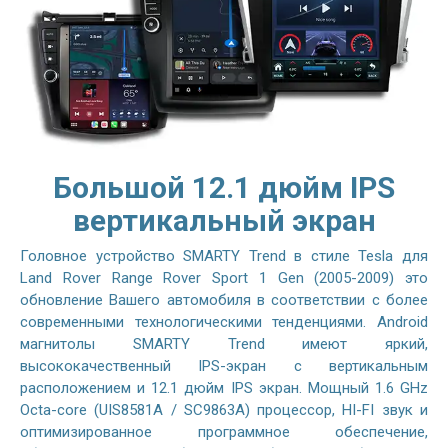
Большой 12.1 дюйм IPS
вертикальный экран
Головное устройство SMARTY Trend в стиле Tesla для
Land Rover Range Rover Sport 1 Gen (2005-2009) это
обновление Вашего автомобиля в соответствии с более
современными технологическими тенденциями. Android
магнитолы SMARTY Trend имеют яркий,
высококачественный IPS-экран с вертикальным
расположением и 12.1 дюйм IPS экран. Мощный 1.6 GHz
Octa-core (UIS8581A / SC9863A) процессор, HI-FI звук и
оптимизированное программное обеспечение,