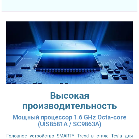
Высокая
производительность
Мощный процессор 1.6 GHz Octa-core
(UIS8581A / SC9863A)
Головное устройство SMARTY Trend в стиле Tesla для