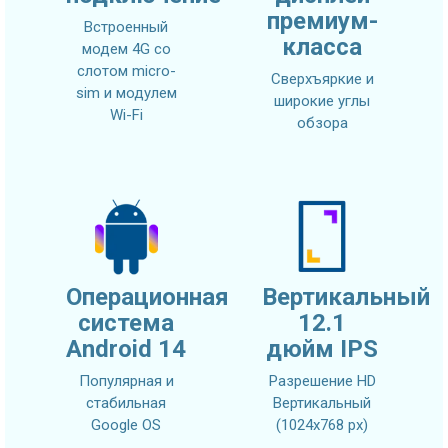
премиум-
Встроенный
класса
модем 4G со
слотом micro-
Сверхъяркие и
sim и модулем
широкие углы
Wi-Fi
обзора
Операционная
Вертикальный
система
12.1
Android 14
дюйм IPS
Популярная и
Разрешение HD
стабильная
Вертикальный
Google OS
(1024x768 px)