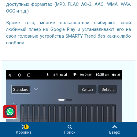
доступных форматах (MP3, FLAC AC-3, AAC, WMA, WAV,
OGG и т.д.).
Кроме того, многие пользователи выбирают свой
любимый плеер из Google Play и устанавливают его на
свои головные устройства SMARTY Trend без каких-либо
проблем.
0
Корзина
Поиск
Вверх