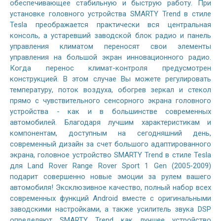
обеспечивающее стабильную и быструю работу. При
установке головного устройства SMARTY Trend в стиле
Tesla преображается практически вся центральная
консоль, а устаревший заводской блок радио и панель
управления климатом переносят свои элементы
управления на большой экран инновационного радио.
Когда перенос климат-контроля предусмотрен
конструкцией. В этом случае Вы можете регулировать
температуру, поток воздуха, обогрев зеркал и стекол
прямо с чувствительного сенсорного экрана головного
устройства - как и в большинстве современных
автомобилей. Благодаря лучшим характеристикам и
компонентам, доступным на сегодняшний день,
современный дизайн за счет большого адаптированного
экрана, головное устройство SMARTY Trend в стиле Tesla
для Land Rover Range Rover Sport 1 Gen (2005-2009)
подарит совершенно новые эмоции за рулем вашего
автомобиля! Эксклюзивное качество, полный набор всех
современных функций Android вместе с оригинальными
заводскими настройками, а также усилитель звука DSP
определяют SMARTY Trend как лучшее устройство