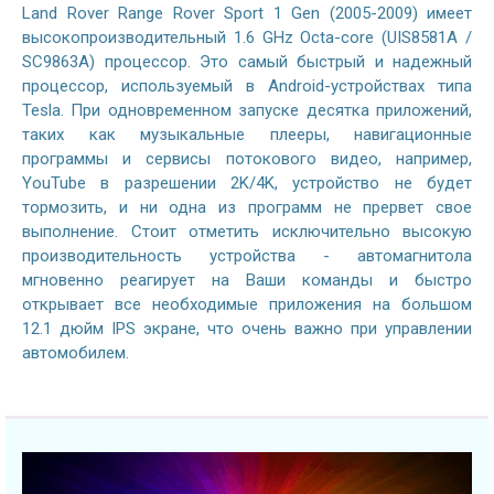
Land Rover Range Rover Sport 1 Gen (2005-2009) имеет
высокопроизводительный 1.6 GHz Octa-core (UIS8581A /
SC9863A) процессор. Это самый быстрый и надежный
процессор, используемый в Android-устройствах типа
Tesla. При одновременном запуске десятка приложений,
таких как музыкальные плееры, навигационные
программы и сервисы потокового видео, например,
YouTube в разрешении 2K/4K, устройство не будет
тормозить, и ни одна из программ не прервет свое
выполнение. Стоит отметить исключительно высокую
производительность устройства - автомагнитола
мгновенно реагирует на Ваши команды и быстро
открывает все необходимые приложения на большом
12.1 дюйм IPS экране, что очень важно при управлении
автомобилем.