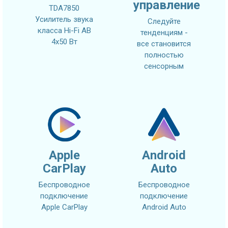
управление
TDA7850
Усилитель звука
Следуйте
класса Hi-Fi AB
тенденциям -
4x50 Вт
все становится
полностью
сенсорным
Apple
Android
CarPlay
Auto
Беспроводное
Беспроводное
подключение
подключение
Apple CarPlay
Android Auto