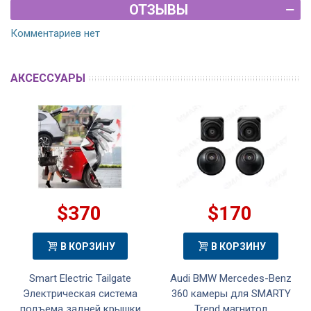
ОТЗЫВЫ
Комментариев нет
АКСЕССУАРЫ
$370
$170
В КОРЗИНУ
В КОРЗИНУ
Smart Electric Tailgate
Audi BMW Mercedes-Benz
Электрическая система
360 камеры для SMARTY
подъема задней крышки
Trend магнитол