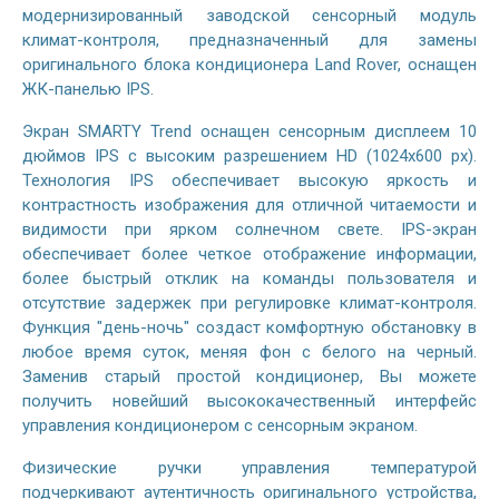
модернизированный заводской сенсорный модуль
климат-контроля, предназначенный для замены
оригинального блока кондиционера Land Rover, оснащен
ЖК-панелью IPS.
Экран SMARTY Trend оснащен сенсорным дисплеем 10
дюймов IPS с высоким разрешением HD (1024х600 px).
Технология IPS обеспечивает высокую яркость и
контрастность изображения для отличной читаемости и
видимости при ярком солнечном свете. IPS-экран
обеспечивает более четкое отображение информации,
более быстрый отклик на команды пользователя и
отсутствие задержек при регулировке климат-контроля.
Функция "день-ночь" создаст комфортную обстановку в
любое время суток, меняя фон с белого на черный.
Заменив старый простой кондиционер, Вы можете
получить новейший высококачественный интерфейс
управления кондиционером с сенсорным экраном.
Физические ручки управления температурой
подчеркивают аутентичность оригинального устройства,