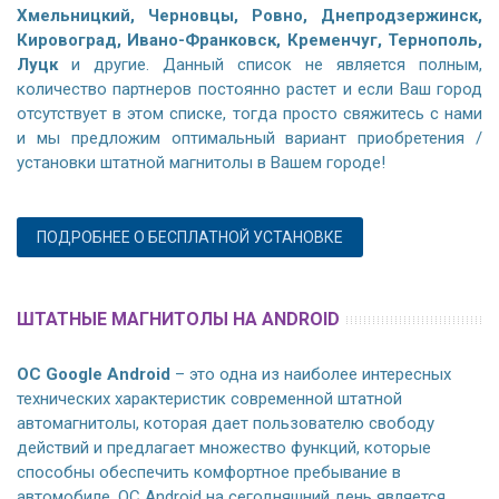
Хмельницкий, Черновцы, Ровно, Днепродзержинск,
Кировоград, Ивано-Франковск, Кременчуг, Тернополь,
Луцк
и другие. Данный список не является полным,
количество партнеров постоянно растет и если Ваш город
отсутствует в этом списке, тогда просто свяжитесь с нами
и мы предложим оптимальный вариант приобретения /
установки штатной магнитолы в Вашем городе!
ПОДРОБНЕЕ О БЕСПЛАТНОЙ УСТАНОВКЕ
ШТАТНЫЕ МАГНИТОЛЫ НА ANDROID
ОС Google Android
– это одна из наиболее интересных
технических характеристик современной штатной
автомагнитолы, которая дает пользователю свободу
действий и предлагает множество функций, которые
способны обеспечить комфортное пребывание в
автомобиле. ОС Android на сегодняшний день является