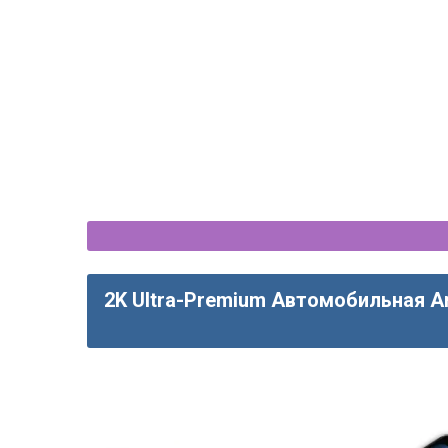
KIA Sportage 3 (2010-2015) 
CarPlay - OEM с
2K Ultra-Premium Автомобильная A