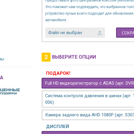
Предоставьте фото центральной консоли (необязат
Это поможет нам подтвердить, что выбранное гол
устройство лучше всего подходит для обновления
автомобиля.
Файл не выбран
СОХР
2
ВЫБЕРИТЕ ОПЦИИ
лы
ПОДАРОК!
A
Full HD видеорегистратор с ADAS (арт. DVR
Система контроля давления в шинах (арт.
006)
Камера заднего вида AHD 1080P (арт. S30
ДИСПЛЕЙ