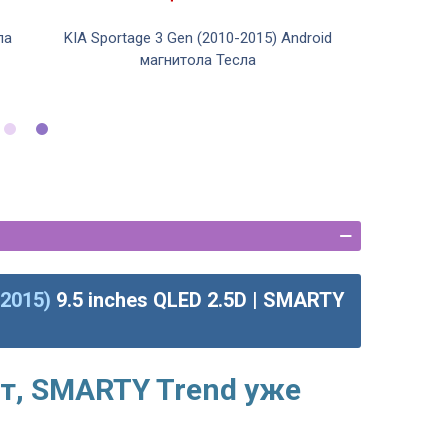
ла
KIA Sportage 3 Gen (2010-2015) Android
магнитола Тесла
-2015)
9.5 inches QLED 2.5D | SMARTY
т, SMARTY Trend уже