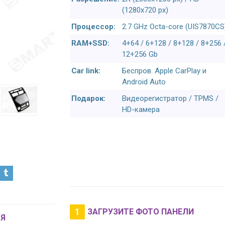
(1280x720 px)
Процессор:
2.7 GHz Octa-core (UIS7870CS
RAM+SSD:
4+64 / 6+128 / 8+128 / 8+256 
12+256 Gb
Car link:
Беспров. Apple CarPlay и
Android Auto
Подарок:
Видеорегистратор / TPMS /
HD-камера
1
ЗАГРУЗИТЕ ФОТО ПАНЕЛИ
Я