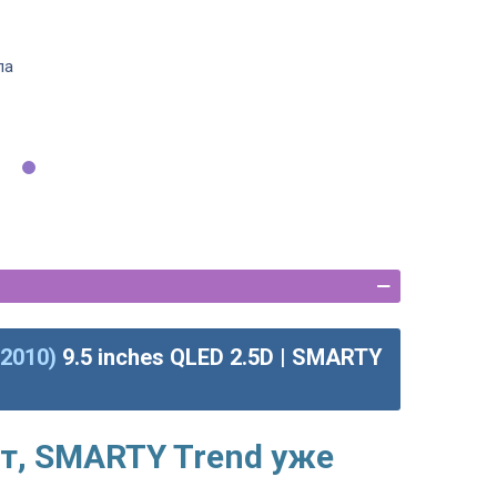
ла
-2010)
9.5 inches QLED 2.5D | SMARTY
т, SMARTY Trend уже