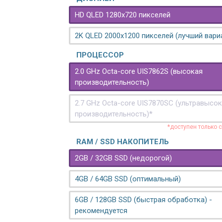
HD QLED 1280x720 пикселей
2K QLED 2000х1200 пикселей (лучший вари
ПРОЦЕССОР
2.0 GHz Octa-core UIS7862S (высокая
производительность)
2.7 GHz Octa-core UIS7870SC (ультравысо
производительность)*
*доступен только 
RAM / SSD НАКОПИТЕЛЬ
2GB / 32GB SSD (недорогой)
4GB / 64GB SSD (оптимальный)
6GB / 128GB SSD (быстрая обработка) -
рекомендуется