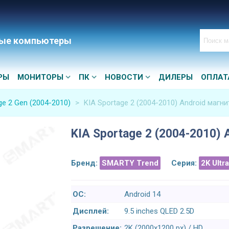
ые компьютеры
РЫ
МОНИТОРЫ
ПК
НОВОСТИ
ДИЛЕРЫ
ОПЛАТ
ge 2 Gen (2004-2010)
>
KIA Sportage 2 (2004-2010) Android магни
KIA Sportage 2 (2004-2010) 
Бренд:
SMARTY Trend
Серия:
2K Ultr
ОС:
Android 14
Дисплей:
9.5 inches QLED 2.5D
Разрешение:
2K (2000x1200 px) / HD