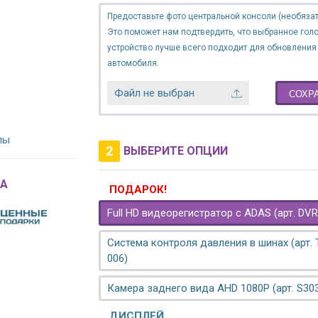
Предоставьте фото центральной консоли (необязат
Это поможет нам подтвердить, что выбранное гол
устройство лучше всего подходит для обновления
автомобиля.
Файл не выбран
СОХР
лы
2
ВЫБЕРИТЕ ОПЦИИ
A
ПОДАРОК!
Full HD видеорегистратор с ADAS (арт. DVR
Система контроля давления в шинах (арт.
006)
Камера заднего вида AHD 1080P (арт. S30
ДИСПЛЕЙ