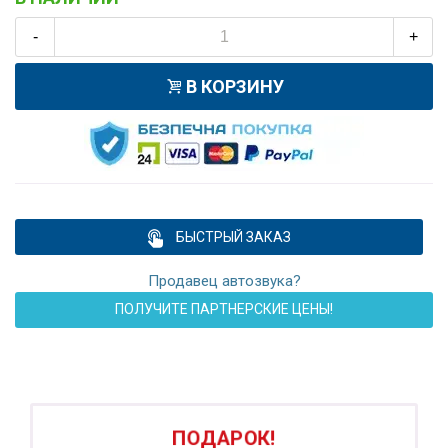
-
+
В КОРЗИНУ
БЫСТРЫЙ ЗАКАЗ
Продавец автозвука?
ПОЛУЧИТЕ ПАРТНЕРСКИЕ ЦЕНЫ!
ПОДАРОК!