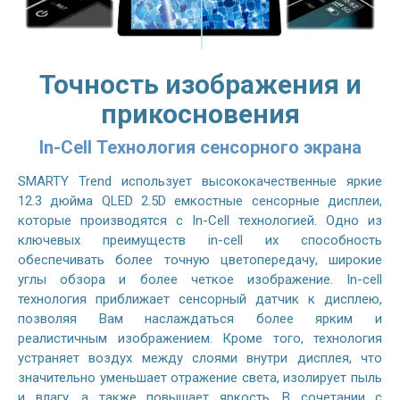
Точность изображения и
прикосновения
In-Cell Технология сенсорного экрана
SMARTY Trend использует высококачественные яркие
12.3 дюйма QLED 2.5D емкостные сенсорные дисплеи,
которые производятся с In-Cell технологией. Одно из
ключевых преимуществ in-cell их способность
обеспечивать более точную цветопередачу, широкие
углы обзора и более четкое изображение. In-cell
технология приближает сенсорный датчик к дисплею,
позволяя Вам наслаждаться более ярким и
реалистичным изображением. Кроме того, технология
устраняет воздух между слоями внутри дисплея, что
значительно уменьшает отражение света, изолирует пыль
и влагу, а также повышает яркость. В сочетании с