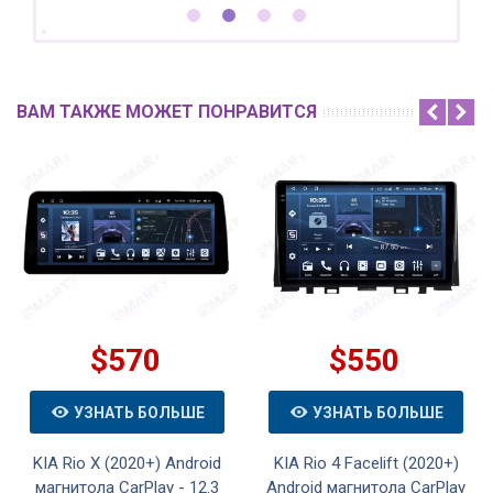
ВАМ ТАКЖЕ МОЖЕТ ПОНРАВИТСЯ
$570
$550
УЗНАТЬ БОЛЬШЕ
УЗНАТЬ БОЛЬШЕ
KIA Rio X (2020+) Android
KIA Rio 4 Facelift (2020+)
магнитола CarPlay - 12.3
Android магнитола CarPlay