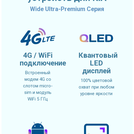
Wide Ultra-Premium Серия
4G / WiFi
Квантовый
подключение
LED
дисплей
Встроенный
модем 4G со
100% цветовой
слотом micro-
охват при любом
sim и модуль
уровне яркости
WiFi 5 ГГц