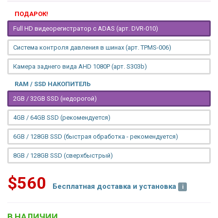
ПОДАРОК!
Full HD видеорегистратор с ADAS (арт. DVR-010)
Система контроля давления в шинах (арт. TPMS-006)
Камера заднего вида AHD 1080P (арт. S303b)
RAM / SSD НАКОПИТЕЛЬ
2GB / 32GB SSD (недорогой)
4GB / 64GB SSD (рекомендуется)
6GB / 128GB SSD (быстрая обработка - рекомендуется)
8GB / 128GB SSD (сверхбыстрый)
$560
Бесплатная доставка и установка
В НАЛИЧИИ