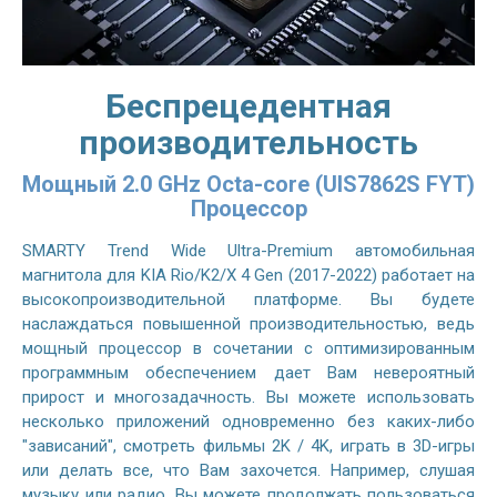
Беспрецедентная
производительность
Мощный 2.0 GHz Octa-core (UIS7862S FYT)
Процессор
SMARTY Trend Wide Ultra-Premium автомобильная
магнитола для KIA Rio/K2/X 4 Gen (2017-2022) работает на
высокопроизводительной платформе. Вы будете
наслаждаться повышенной производительностью, ведь
мощный процессор в сочетании с оптимизированным
программным обеспечением дает Вам невероятный
прирост и многозадачность. Вы можете использовать
несколько приложений одновременно без каких-либо
"зависаний", смотреть фильмы 2K / 4K, играть в 3D-игры
или делать все, что Вам захочется. Например, слушая
музыку или радио, Вы можете продолжать пользоваться