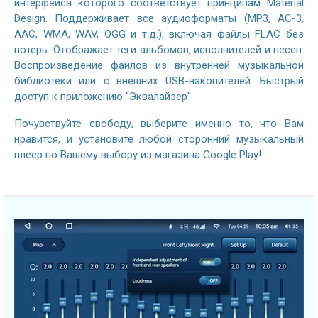
интерфейса которого соответствует принципам Material
Design. Поддерживает все аудиоформаты (MP3, AC-3,
AAC, WMA, WAV, OGG и т.д.), включая файлы FLAC без
потерь. Отображает теги альбомов, исполнителей и песен.
Воспроизведение файлов из внутренней музыкальной
библиотеки или с внешних USB-накопителей. Быстрый
доступ к приложению "Эквалайзер".
Почувствуйте свободу, выберите именно то, что Вам
нравится, и установите любой сторонний музыкальный
плеер по Вашему выбору из магазина Google Play!