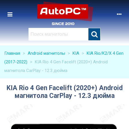
Главная
>
Android магнитолы
>
KIA
>
KIA Rio/K2/X 4 Gen
(2017-2022)
>
KIA Rio 4 Gen Facelift (2020+) Android
магнитола CarPlay - 12.3 дюйма
KIA Rio 4 Gen Facelift (2020+) Android
магнитола CarPlay - 12.3 дюйма