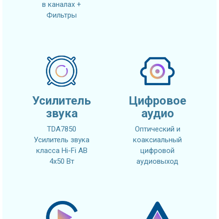
в каналах +
Фильтры
Усилитель
Цифровое
звука
аудио
TDA7850
Оптический и
Усилитель звука
коаксиальный
класса Hi-Fi AB
цифровой
4x50 Вт
аудиовыход