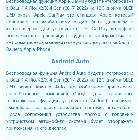
Беспроводная функция Apple CarPlay будет интегрирована
в Ваш KIA Rio/K2/X 4 Gen (2017-2022) на 12.3 дюйма QLED
2.5D экран. Apple CarPlay это стандарт Apple, который
позволяет автомобильному радио быть дисплеем и
контроллером для устройства iOS. CarPlay интерфейс
обеспечивает трансляцию аудио и изображения на
информационно-развлекательную систему автомобиля с
Вашего Apple iPhone.
Android Auto
Беспроводная функция Android Auto будет интегрирована
в Ваш KIA Rio/K2/X 4 Gen (2017-2022) на 12.3 дюйма QLED
2.5D экран. Android Auto это мобильное приложение,
разработанное компанией Google для зеркального
отображения функций устройства Android, например,
смартфона, на развлекательной системе автомобиля.
После сопряжения устройства Android с головным
устройством автомобиля система будет отображать
приложения на его дисплее.