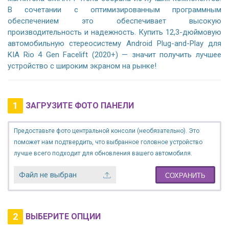
В сочетании с оптимизированным программным
обеспечением это обеспечивает высокую
производительность и надежность. Купить 12,3-дюймовую
автомобильную стереосистему Android Plug-and-Play для
KIA Rio 4 Gen Facelift (2020+) — значит получить лучшее
устройство с широким экраном на рынке!
1
ЗАГРУЗИТЕ ФОТО ПАНЕЛИ
Предоставьте фото центральной консоли (необязательно). Это
поможет нам подтвердить, что выбранное головное устройство
лучше всего подходит для обновления вашего автомобиля.
Файл не выбран
СОХРАНИТЬ
2
ВЫБЕРИТЕ ОПЦИИ