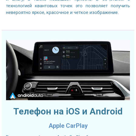
технологией квантовых точек это позволяет получить
невероятно яркое, красочное и четкое изображение.
Телефон на iOS и Android
Apple CarPlay