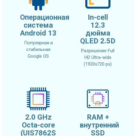
Операционная
In-cell
система
12.3
Android 13
дюйма
QLED 2.5D
Популярная и
стабильная
Разрешение Full
Google OS
HD Ultra-wide
(1920x720 px)
2.0 GHz
RAM +
Octa-core
внутренний
(UIS7862S
SSD