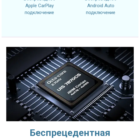
Apple CarPlay
Android Auto
подключение
подключение
Беспрецедентная