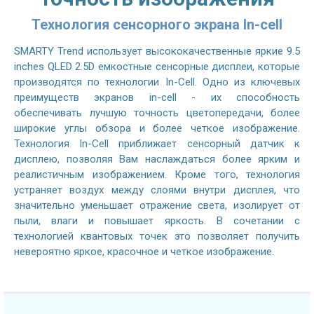
Технология сенсорного экрана In-cell
SMARTY Trend использует высококачественные яркие 9.5
inches QLED 2.5D емкостные сенсорные дисплеи, которые
производятся по технологии In-Cell. Одно из ключевых
преимуществ экранов in-cell - их способность
обеспечивать лучшую точность цветопередачи, более
широкие углы обзора и более четкое изображение.
Технология In-Cell приближает сенсорный датчик к
дисплею, позволяя Вам наслаждаться более ярким и
реалистичным изображением. Кроме того, технология
устраняет воздух между слоями внутри дисплея, что
значительно уменьшает отражение света, изолирует от
пыли, влаги и повышает яркость. В сочетании с
технологией квантовых точек это позволяет получить
невероятно яркое, красочное и четкое изображение.