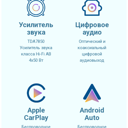
Усилитель
Цифровое
звука
аудио
TDA7850
Оптический и
Усилитель звука
коаксиальный
класса Hi-Fi AB
цифровой
4x50 Вт
аудиовыход
Apple
Android
CarPlay
Auto
Беспроводное
Беспроводное