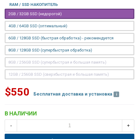
RAM / SSD НАКОПИТЕЛЬ
2GB / 32GB SSD (недорогой)
4GB / 64GB SSD (оптимальный)
6GB / 128GB SSD (быстрая обработка) - рекомендуется
8GB / 128GB SSD (супербыстрая обработка)
8GB / 256GB SSD (супербыстрая и большая память)
12GB / 256GB SSD (сверхбыстрая и большая память)
$550
Бесплатная доставка и установка
В НАЛИЧИИ
-
+