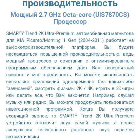
производительность
Мощный 2.7 GHz Octa-core (UIS7870CS)
Процессор
SMARTY Trend 2K Ultra-Premium автомобильная магнитола
для KIA Picanto/Morning 1 Gen (2004-2011) работает на
высокопроизводительной платформе. Вы будете
наслаждаться повышенной производительностью, ведь
мощный процессор в сочетании с оптимизированным
программным обеспечением дает Вам невероятный
прирост и многозадачность. Вы можете использовать
несколько приложений одновременно без каких-либо
"зависаний", смотреть фильмы 2K / 4K, играть в 3D-игры
или делать все, что Вам захочется. Например, слушая
музыку или радио, Вы можете продолжать пользоваться
навигационной программой. Когда Вы получаете
входящий звонок, то SMARTY Trend 2K Ultra-Premium
устройство отключит звук самой музыки, а после
завершения телефонного разговора звук вернется
автоматически.