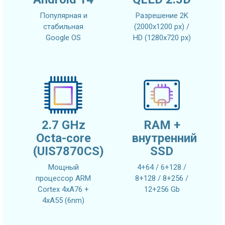
Популярная и
Разрешение 2K
стабильная
(2000x1200 px) /
Google OS
HD (1280x720 px)
2.7 GHz
RAM +
Octa-core
внутренний
(UIS7870CS)
SSD
Мощный
4+64 / 6+128 /
процессор ARM
8+128 / 8+256 /
Cortex 4xA76 +
12+256 Gb
4xA55 (6nm)