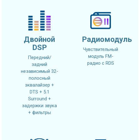
Двойной
Радиомодуль
DSP
Чувствительный
модуль FM-
Передний/
радио с RDS
задний
независимый 32-
полосный
эквалайзер +
DTS + 5.1
Surround +
задержки звука
+ фильтры