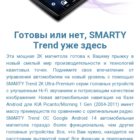
Готовы или нет, SMARTY
Trend уже здесь
Эта мощная 2K магнитола готова к Вашему прыжку в
новый смелый мир производительности и технологий
квантовых точек. Поднимите свое впечатление от
управления автомобилем на новый уровень с помощью
SMARTY Trend 2K Ultra-Premium серии головных устройств
с улучшенным Hi-Fi звучанием и потрясающим качеством
изображения. Новая автомобильная навигация на базе
Android для KIA Picanto/Morning 1 Gen (2004-2011) имеет
массу преимуществ по сравнению с оригинальным радио.
SMARTY Trend ОС Google Android 14 автомобильная
магнитола гораздо более функциональна, чем другие
головные устройства. Все, что Вам нужно, находится на
расстоянии вытянутой руки! Все функции и приложения,