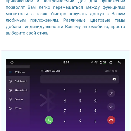
приложением и настраиваемый док для приложений
позволят Вам легко перемещаться между функциями
магнитолы, а также быстро получать доступ к Вашим
любимым приложениям. Различные цветовые темы
добавят индивидуальности Вашему автомобилю, просто
выберите свой стиль.