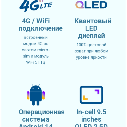
4G / WiFi
Квантовый
подключение
LED
дисплей
Встроенный
модем 4G со
100% цветовой
слотом micro-
охват при любом
sim и модуль
уровне яркости
WiFi 5 ГГц
Операционная
In-cell 9.5
система
inches
Android 14
QLED 2.5D