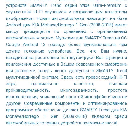
устройств SMARTY Trend серии Wide Ultra-Premium с
улучшенным Hi-Fi звучанием и потрясающим качеством
изображения. Новая автомобильная навигация на базе
Android для KIA Mohave/Borrego 1 Gen (2008-2018) имеет
массу преимуществ по сравнению с оригинальным
автомобильным радио. Мультимедиа SMARTY Trend на ОС
Google Android 13 гораздо более функциональна, чем
другие головные устройства. Все, что Вам нужно,
находится на расстоянии вытянутой руки! Все функции и
приложения, доступные в Вашем современном смартфоне
или планшете, теперь легко доступны в SMARTY Trend
мультимедийной системе. Здесь есть превосходный HI-FI
звук, премиальное качество, высокая
производительность, многозадачность, простота
использования, уникальный простой интерфейс и многое
другое! Современные компоненты и оптимизированное
программное обеспечение делают SMARTY Trend для KIA
Mohave/Borrego 1 Gen (2008-2018) лидером среди
автомобильных головных устройств премиум-класса!