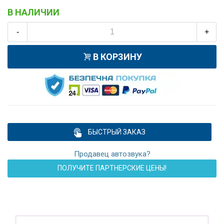
В НАЛИЧИИ
-
+
В КОРЗИНУ
БЫСТРЫЙ ЗАКАЗ
Продавец автозвука?
ПОЛУЧИТЕ ПАРТНЕРСКИЕ ЦЕНЫ!