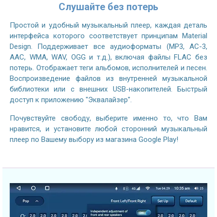
Слушайте без потерь
Простой и удобный музыкальный плеер, каждая деталь
интерфейса которого соответствует принципам Material
Design. Поддерживает все аудиоформаты (MP3, AC-3,
AAC, WMA, WAV, OGG и т.д.), включая файлы FLAC без
потерь. Отображает теги альбомов, исполнителей и песен.
Воспроизведение файлов из внутренней музыкальной
библиотеки или с внешних USB-накопителей. Быстрый
доступ к приложению "Эквалайзер".
Почувствуйте свободу, выберите именно то, что Вам
нравится, и установите любой сторонний музыкальный
плеер по Вашему выбору из магазина Google Play!