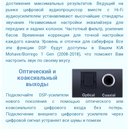
достижения максимальных результатов. Ведущий на
рынке цифровой аудиопроцессор вместе с Hi-Fi
аудиоусилителем устанавливают высочайшие стандарты
звучания. Независимые настройки эквалайзера для
передних и задних колонок. Частотный фильтр, усиление
басов. Временная коррекция для точной настройки
каждого канала. Уровень и отсечки для сабвуфера. Все
эти функции DSP будут доступны в Вашем KIA
Mohave/Borrego 1 Gen (2008-2018), что поможет Вам
настроить звук по своему вкусу.
Оптический и
коаксиальный
выходы
Подключайте DSP-усилители
нового поколения с помощью оптического или
коаксиального цифрового входа без потерь.
Подключение внешнего цифрового усилителя через
цифровой сигнал устраняет все шумы и помехи.