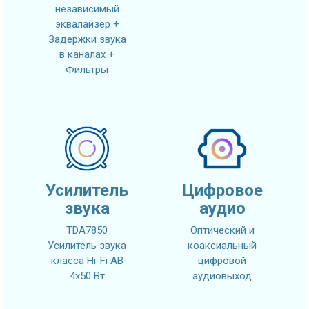
независимый
эквалайзер +
Задержки звука
в каналах +
Фильтры
Усилитель
Цифровое
звука
аудио
TDA7850
Оптический и
Усилитель звука
коаксиальный
класса Hi-Fi AB
цифровой
4x50 Вт
аудиовыход