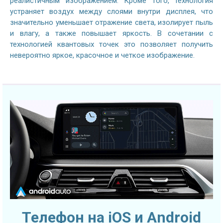
реалистичным изображением. Кроме того, технология
устраняет воздух между слоями внутри дисплея, что
значительно уменьшает отражение света, изолирует пыль
и влагу, а также повышает яркость. В сочетании с
технологией квантовых точек это позволяет получить
невероятно яркое, красочное и четкое изображение.
Телефон на iOS и Android