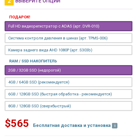
2
ВЫБЕРИТЕ ОПЦИИ
ПОДАРОК!
Full HD видеорегистратор с ADAS (арт. DVR-010)
Система контроля давления в шинах (арт. TPMS-006)
Камера заднего вида AHD 1080P (арт. S303b)
RAM / SSD НАКОПИТЕЛЬ
2GB / 32GB SSD (недорогой)
4GB / 64GB SSD (рекомендуется)
6GB / 128GB SSD (быстрая обработка - рекомендуется)
8GB / 128GB SSD (сверхбыстрый)
$565
Бесплатная доставка и установка