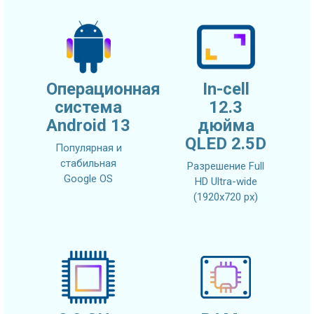
Операционная
In-cell
система
12.3
Android 13
дюйма
QLED 2.5D
Популярная и
стабильная
Разрешение Full
Google OS
HD Ultra-wide
(1920x720 px)