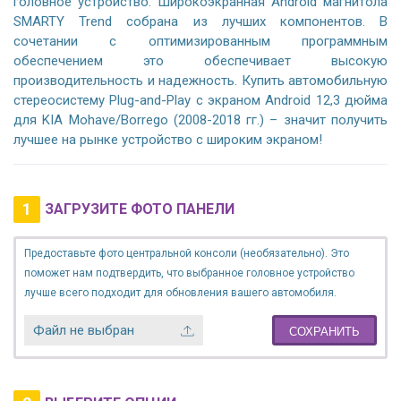
головное устройство. Широкоэкранная Android магнитола
SMARTY Trend собрана из лучших компонентов. В
сочетании с оптимизированным программным
обеспечением это обеспечивает высокую
производительность и надежность. Купить автомобильную
стереосистему Plug-and-Play с экраном Android 12,3 дюйма
для KIA Mohave/Borrego (2008-2018 гг.) – значит получить
лучшее на рынке устройство с широким экраном!
1
ЗАГРУЗИТЕ ФОТО ПАНЕЛИ
Предоставьте фото центральной консоли (необязательно). Это
поможет нам подтвердить, что выбранное головное устройство
лучше всего подходит для обновления вашего автомобиля.
Файл не выбран
СОХРАНИТЬ