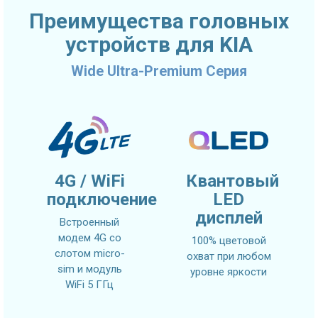
Преимущества головных
устройств для KIA
Wide Ultra-Premium Серия
4G / WiFi
Квантовый
подключение
LED
дисплей
Встроенный
модем 4G со
100% цветовой
слотом micro-
охват при любом
sim и модуль
уровне яркости
WiFi 5 ГГц