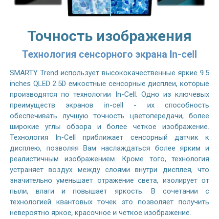
Точность изображения
Технология сенсорного экрана In-cell
SMARTY Trend использует высококачественные яркие 9.5
inches QLED 2.5D емкостные сенсорные дисплеи, которые
производятся по технологии In-Cell. Одно из ключевых
преимуществ экранов in-cell - их способность
обеспечивать лучшую точность цветопередачи, более
широкие углы обзора и более четкое изображение.
Технология In-Cell приближает сенсорный датчик к
дисплею, позволяя Вам наслаждаться более ярким и
реалистичным изображением. Кроме того, технология
устраняет воздух между слоями внутри дисплея, что
значительно уменьшает отражение света, изолирует от
пыли, влаги и повышает яркость. В сочетании с
технологией квантовых точек это позволяет получить
невероятно яркое, красочное и четкое изображение.