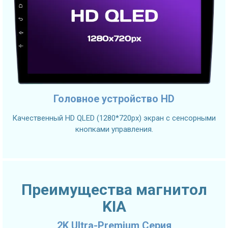
Головное устройство HD
Качественный HD QLED (1280*720px) экран с сенсорными
кнопками управления.
Преимущества магнитол
KIA
2K Ultra-Premium Серия