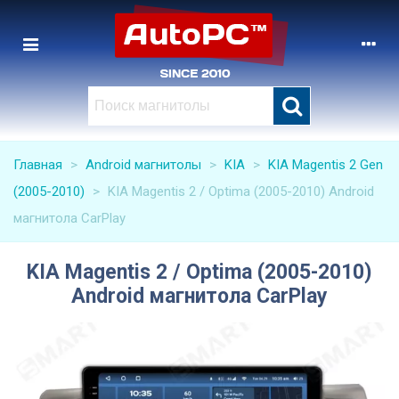
Главная
>
Android магнитолы
>
KIA
>
KIA Magentis 2 Gen
(2005-2010)
>
KIA Magentis 2 / Optima (2005-2010) Android
магнитола CarPlay
KIA Magentis 2 / Optima (2005-2010)
Android магнитола CarPlay