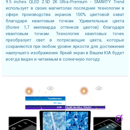
9.5 inches QLED 2.5D 2K Ultra-Premium - SMARTY Trend
использует в своих магнитолах последние технологии в
сфере производства экранов. 100% цветовой охват
благодаря квантовым точкам. Удивительные цвета
(более 1,7 миллиарда оттенков цветов) благодаря
квантовым точкам. Технология квантовых точек
преобразует свет в потрясающие цвета, которые
сохраняются при любом уровне яркости для достижения
наилучшего изображения. Яркий экран в Вашем KIA будет
всегда виден и читаемым в солнечную погоду.