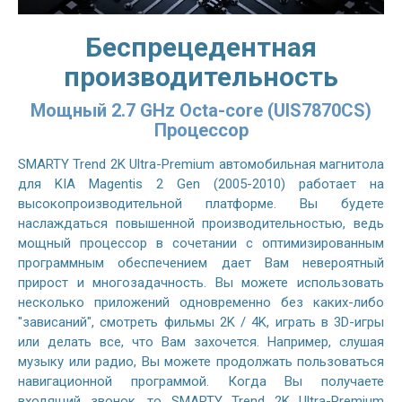
Беспрецедентная
производительность
Мощный 2.7 GHz Octa-core (UIS7870CS)
Процессор
SMARTY Trend 2K Ultra-Premium автомобильная магнитола
для KIA Magentis 2 Gen (2005-2010) работает на
высокопроизводительной платформе. Вы будете
наслаждаться повышенной производительностью, ведь
мощный процессор в сочетании с оптимизированным
программным обеспечением дает Вам невероятный
прирост и многозадачность. Вы можете использовать
несколько приложений одновременно без каких-либо
"зависаний", смотреть фильмы 2K / 4K, играть в 3D-игры
или делать все, что Вам захочется. Например, слушая
музыку или радио, Вы можете продолжать пользоваться
навигационной программой. Когда Вы получаете
входящий звонок, то SMARTY Trend 2K Ultra-Premium