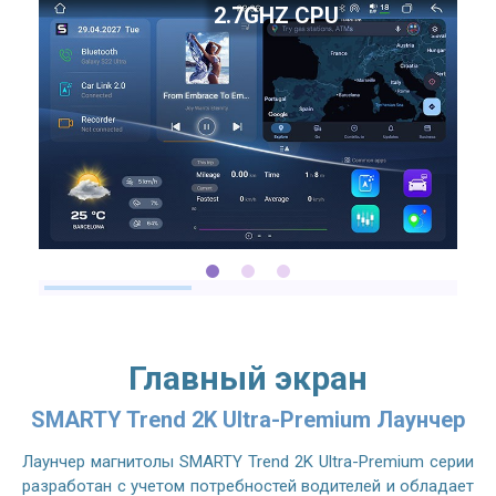
2.7GHZ CPU
Главный экран
SMARTY Trend 2K Ultra-Premium Лаунчер
Лаунчер магнитолы SMARTY Trend 2K Ultra-Premium серии
разработан с учетом потребностей водителей и обладает