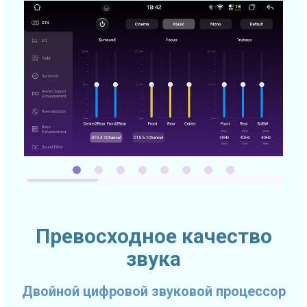
Превосходное качество
звука
Двойной цифровой звуковой процессор