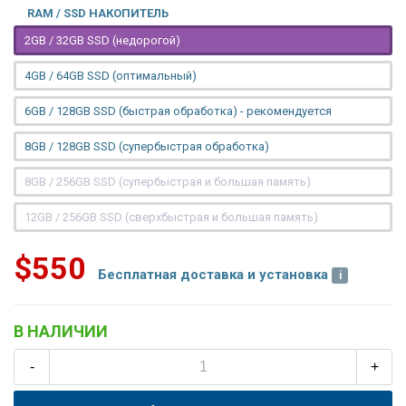
RAM / SSD НАКОПИТЕЛЬ
2GB / 32GB SSD (недорогой)
4GB / 64GB SSD (оптимальный)
6GB / 128GB SSD (быстрая обработка) - рекомендуется
8GB / 128GB SSD (супербыстрая обработка)
8GB / 256GB SSD (супербыстрая и большая память)
12GB / 256GB SSD (сверхбыстрая и большая память)
$550
Бесплатная доставка и установка
В НАЛИЧИИ
-
+