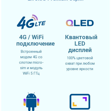
4G / WiFi
Квантовый
подключение
LED
дисплей
Встроенный
модем 4G со
100% цветовой
слотом micro-
охват при любом
sim и модуль
уровне яркости
WiFi 5 ГГц