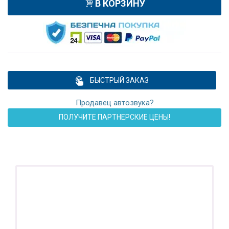
В КОРЗИНУ
БЫСТРЫЙ ЗАКАЗ
Продавец автозвука?
ПОЛУЧИТЕ ПАРТНЕРСКИЕ ЦЕНЫ!
ПОДАРОК!
Регистратор / Камера / TPMS
Покупайте магнитолу, выбирайте подарок!