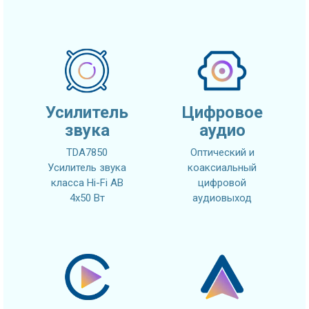
Усилитель
Цифровое
звука
аудио
TDA7850
Оптический и
Усилитель звука
коаксиальный
класса Hi-Fi AB
цифровой
4x50 Вт
аудиовыход