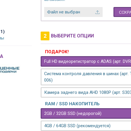
Файл не выбран
СОХР
21)
2
ВЫБЕРИТЕ ОПЦИИ
лы
ПОДАРОК!
A
Full HD видеорегистратор с ADAS (арт. DVR
Система контроля давления в шинах (арт.
006)
Камера заднего вида AHD 1080P (арт. S30
RAM / SSD НАКОПИТЕЛЬ
2GB / 32GB SSD (недорогой)
4GB / 64GB SSD (рекомендуется)