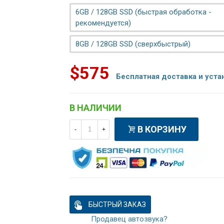
6GB / 128GB SSD (быстрая обработка -
рекомендуется)
8GB / 128GB SSD (сверхбыстрый)
$575
Бесплатная доставка и уста
В НАЛИЧИИ
В КОРЗИНУ
-
+
БЫСТРЫЙ ЗАКАЗ
Продавец автозвука?