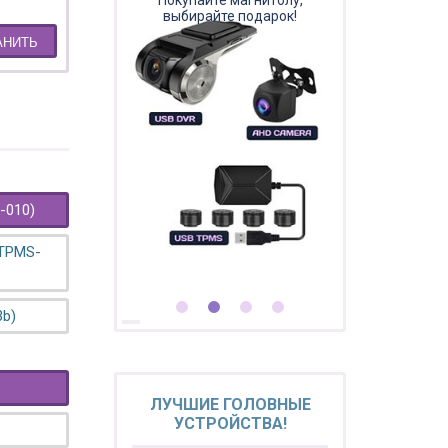
Покупайте магнитолу,
выбирайте подарок!
АНИТЬ
-010)
 TPMS-
3b)
ЛУЧШИЕ ГОЛОВНЫЕ
УСТРОЙСТВА!