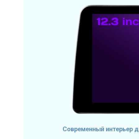
Современный интерьер д