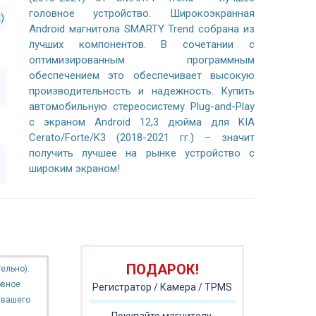
головное устройство. Широкоэкранная
)
Android магнитола SMARTY Trend собрана из
лучших компонентов. В сочетании с
оптимизированным программным
обеспечением это обеспечивает высокую
производительность и надежность. Купить
автомобильную стереосистему Plug-and-Play
с экраном Android 12,3 дюйма для KIA
Cerato/Forte/K3 (2018-2021 гг.) – значит
получить лучшее на рынке устройство с
широким экраном!
ПОДАРОК!
ельно).
овное
Регистратор / Камера / TPMS
 вашего