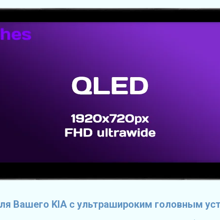
ля Вашего KIA с ультрашироким головным ус