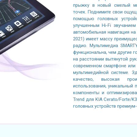
прыжку в новый смелый ми
точек. Поднимите свои ощущ
помощью головных устройс
улучшенным Hi-Fi звучание
автомобильная навигация на б
2021) имеет массу преимуще
радио. Мультимедиа SMARTY
функциональна, чем другие го
на расстоянии вытянутой рук
современном смартфоне или 
мультимедийной системе. Зд
качество, высокая произ
использования, уникальный 
компоненты и оптимизиров
Trend для KIA Cerato/Forte/
головных устройств премиум-