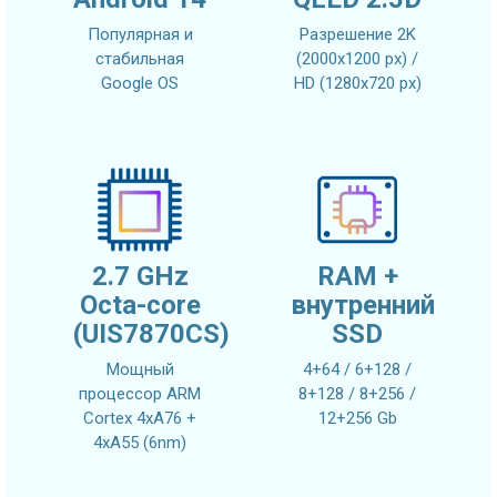
Популярная и
Разрешение 2K
стабильная
(2000x1200 px) /
Google OS
HD (1280x720 px)
2.7 GHz
RAM +
Octa-core
внутренний
(UIS7870CS)
SSD
Мощный
4+64 / 6+128 /
процессор ARM
8+128 / 8+256 /
Cortex 4xA76 +
12+256 Gb
4xA55 (6nm)