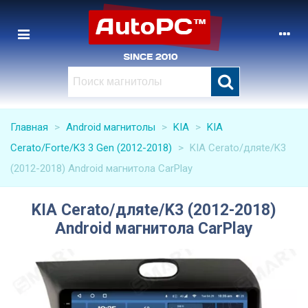
Главная
>
Android магнитолы
>
KIA
>
KIA
Cerato/Forte/K3 3 Gen (2012-2018)
>
KIA Cerato/дляte/K3
(2012-2018) Android магнитола CarPlay
KIA Cerato/дляte/K3 (2012-2018)
Android магнитола CarPlay