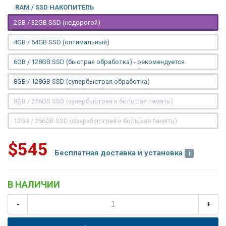
RAM / SSD НАКОПИТЕЛЬ
2GB / 32GB SSD (недорогой)
4GB / 64GB SSD (оптимальный)
6GB / 128GB SSD (быстрая обработка) - рекомендуется
8GB / 128GB SSD (супербыстрая обработка)
8GB / 256GB SSD (супербыстрая и большая память)
12GB / 256GB SSD (сверхбыстрая и большая память)
$545
Бесплатная доставка и установка
В НАЛИЧИИ
-
+