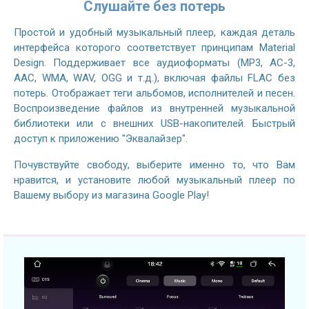
Слушайте без потерь
Простой и удобный музыкальный плеер, каждая деталь
интерфейса которого соответствует принципам Material
Design. Поддерживает все аудиоформаты (MP3, AC-3,
AAC, WMA, WAV, OGG и т.д.), включая файлы FLAC без
потерь. Отображает теги альбомов, исполнителей и песен.
Воспроизведение файлов из внутренней музыкальной
библиотеки или с внешних USB-накопителей. Быстрый
доступ к приложению "Эквалайзер".
Почувствуйте свободу, выберите именно то, что Вам
нравится, и установите любой музыкальный плеер по
Вашему выбору из магазина Google Play!