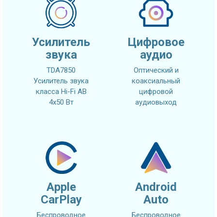
Усилитель
Цифровое
звука
аудио
TDA7850
Оптический и
Усилитель звука
коаксиальный
класса Hi-Fi AB
цифровой
4x50 Вт
аудиовыход
Apple
Android
CarPlay
Auto
Беспроводное
Беспроводное