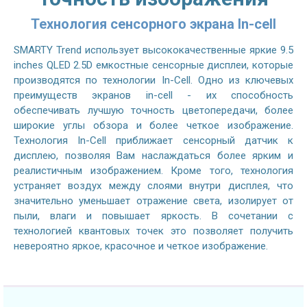
Технология сенсорного экрана In-cell
SMARTY Trend использует высококачественные яркие 9.5
inches QLED 2.5D емкостные сенсорные дисплеи, которые
производятся по технологии In-Cell. Одно из ключевых
преимуществ экранов in-cell - их способность
обеспечивать лучшую точность цветопередачи, более
широкие углы обзора и более четкое изображение.
Технология In-Cell приближает сенсорный датчик к
дисплею, позволяя Вам наслаждаться более ярким и
реалистичным изображением. Кроме того, технология
устраняет воздух между слоями внутри дисплея, что
значительно уменьшает отражение света, изолирует от
пыли, влаги и повышает яркость. В сочетании с
технологией квантовых точек это позволяет получить
невероятно яркое, красочное и четкое изображение.