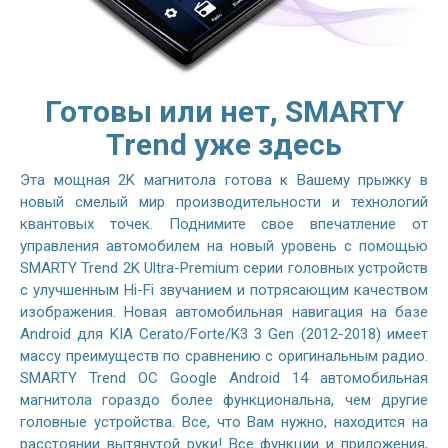
Готовы или нет, SMARTY
Trend уже здесь
Эта мощная 2K магнитола готова к Вашему прыжку в
новый смелый мир производительности и технологий
квантовых точек. Поднимите свое впечатление от
управления автомобилем на новый уровень с помощью
SMARTY Trend 2K Ultra-Premium серии головных устройств
с улучшенным Hi-Fi звучанием и потрясающим качеством
изображения. Новая автомобильная навигация на базе
Android для KIA Cerato/Forte/K3 3 Gen (2012-2018) имеет
массу преимуществ по сравнению с оригинальным радио.
SMARTY Trend ОС Google Android 14 автомобильная
магнитола гораздо более функциональна, чем другие
головные устройства. Все, что Вам нужно, находится на
расстоянии вытянутой руки! Все функции и приложения,