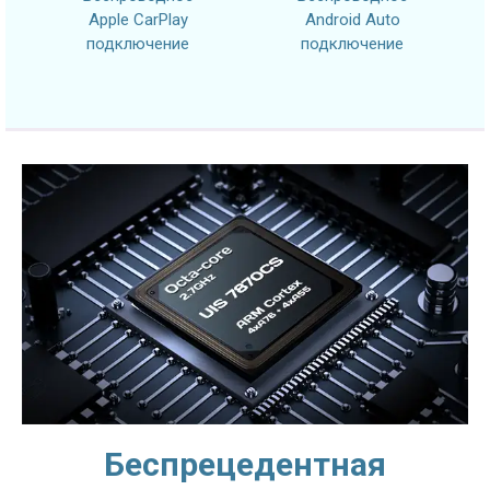
Apple CarPlay
Android Auto
подключение
подключение
Беспрецедентная