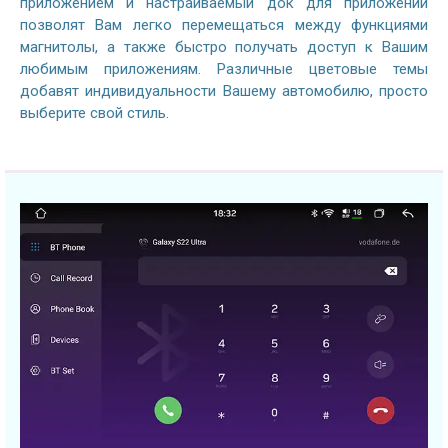
приложением и настраиваемый док для приложений
позволят Вам легко перемещаться между функциями
магнитолы, а также быстро получать доступ к Вашим
любимым приложениям. Различные цветовые темы
добавят индивидуальности Вашему автомобилю, просто
выберите свой стиль.