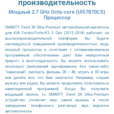
производительность
Мощный 2.7 GHz Octa-core (UIS7870CS)
Процессор
SMARTY Trend 2K Ultra-Premium автомобильная магнитола
для KIA Cerato/Forte/K3 3 Gen (2012-2018) работает на
высокопроизводительной платформе. Вы будете
наслаждаться повышенной производительностью, ведь
мощный процессор в сочетании с оптимизированным
программным обеспечением дает Вам невероятный
прирост и многозадачность. Вы можете использовать
несколько приложений одновременно без каких-либо
"зависаний", смотреть фильмы 2K / 4K, играть в 3D-игры
или делать все, что Вам захочется. Например, слушая
музыку или радио, Вы можете продолжать пользоваться
навигационной программой. Когда Вы получаете
входящий звонок, то SMARTY Trend 2K Ultra-Premium
устройство отключит звук самой музыки, а после
завершения телефонного разговора звук вернется
автоматически.