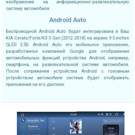
изображения на информационно-развлекательную
систему автомобиля.
Android Auto
Беспроводной Android Auto будет интегрирована в Ваш
KIA Cerato/Forte/K3 3 Gen (2012-2018) на экране 9.5 inches
QLED 2.5D. Android Auto это мобильное приложение,
разработанное компанией Google для отображения
автомобильных функций устройства Android, например,
смартфона, на развлекательной системе автомобиля.
После сопряжения устройства Android с головным
устройством автомобиля система будет отображать
приложения на его дисплее.
2.7GHZ CPU