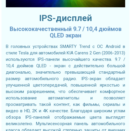
IPS-дисплей
Высококачественный 9.7 / 10,4 дюймов
QLED экран
В головных устройствах SMARTY Trend с ОС Android в
стиле Tesla для автомобилей KIA Carens 2 Gen (2006-2013)
используются IPS-панели высочайшего качества. 9.7 /
10,4 дюймов QLED - экран с действительно большой
диагональю, значительно превышающей стандартный
размер автомобильного радио. IPS-экран обладает
улучшенной цветопередачей, повышенной яркостью и
высоким разрешением, что обеспечивает комфортное
использование автомагнитолы и позволяет
просматривать такой контент, как фильмы, сериалы и
видео в HD, 2K и 4K качестве. Благодаря широким углам
обзора IPS-панелей отображаемые цвета выглядят
великолепно. Мультисенсорная панель автомобильного
класса обладает высокой степенью защиты от внешних