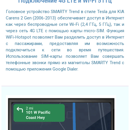
Подключение 4G LTE и Wi-Fi 5 ГГц
Головное устройство SMARTY Trend в стиле Tesla для KIA
Carens 2 Gen (2006-2013) обеспечивает доступ в Интернет
как через беспроводные сети Wi-Fi (2,4 ГГц, 5 ГГц), так и
через сеть 4G LTE с помощью карты micro-SIM. Функция
WiFi-Hotspot позволяет Вам разделить доступ в Интернет
с пассажирами, предоставляя им возможность
подключиться к сети во время путешествия.
Использование SIM-карты позволяет Вам совершать
телефонные звонки прямо из магнитолы SMARTY Trend с
помощью приложения Google Dialer.