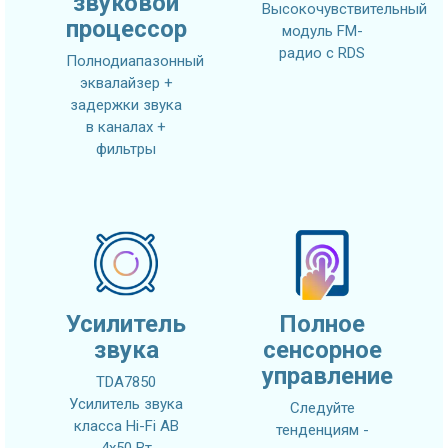
звуковой
Высокочувствительный
процессор
модуль FM-
радио с RDS
Полнодиапазонный
эквалайзер +
задержки звука
в каналах +
фильтры
Усилитель
Полное
звука
сенсорное
управление
TDA7850
Усилитель звука
Следуйте
класса Hi-Fi AB
тенденциям -
4x50 Вт