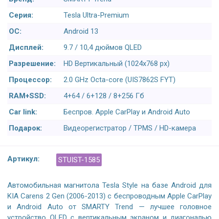
Серия:
Tesla Ultra-Premium
ОС:
Android 13
Дисплей:
9.7 / 10,4 дюймов QLED
Разрешение:
HD Вертикальный (1024x768 px)
Процессор:
2.0 GHz Octa-core (UIS7862S FYT)
RAM+SSD:
4+64 / 6+128 / 8+256 Гб
Car link:
Беспров. Apple CarPlay и Android Auto
Подарок:
Видеорегистратор / TPMS / HD-камера
Артикул:
STUIST-1585
Автомобильная магнитола Tesla Style на базе Android для
KIA Carens 2 Gen (2006-2013) с беспроводным Apple CarPlay
и Android Auto от SMARTY Trend — лучшее головное
устройство QLED с вертикальным экраном и диагональю