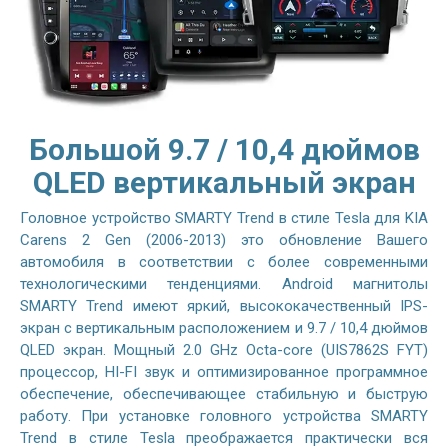
Большой 9.7 / 10,4 дюймов
QLED вертикальный экран
Головное устройство SMARTY Trend в стиле Tesla для KIA
Carens 2 Gen (2006-2013) это обновление Вашего
автомобиля в соответствии с более современными
технологическими тенденциями. Android магнитолы
SMARTY Trend имеют яркий, высококачественный IPS-
экран с вертикальным расположением и 9.7 / 10,4 дюймов
QLED экран. Мощный 2.0 GHz Octa-core (UIS7862S FYT)
процессор, HI-FI звук и оптимизированное программное
обеспечение, обеспечивающее стабильную и быструю
работу. При установке головного устройства SMARTY
Trend в стиле Tesla преображается практически вся