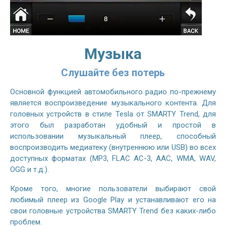
Музыка
Слушайте без потерь
Основной функцией автомобильного радио по-прежнему
является воспроизведение музыкального контента. Для
головных устройств в стиле Tesla от SMARTY Trend, для
этого был разработан удобный и простой в
использовании музыкальный плеер, способный
воспроизводить медиатеку (внутреннюю или USB) во всех
доступных форматах (MP3, FLAC AC-3, AAC, WMA, WAV,
OGG и т.д.).
Кроме того, многие пользователи выбирают свой
любимый плеер из Google Play и устанавливают его на
свои головные устройства SMARTY Trend без каких-либо
проблем.