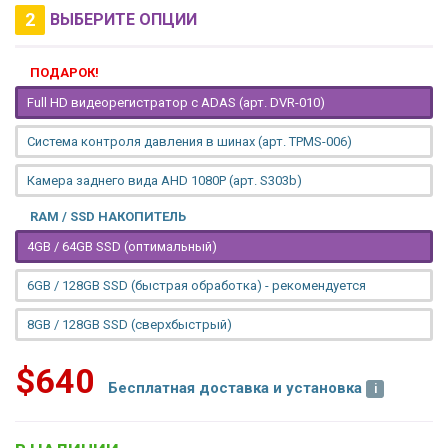
2
ВЫБЕРИТЕ ОПЦИИ
ПОДАРОК!
Full HD видеорегистратор с ADAS (арт. DVR-010)
Система контроля давления в шинах (арт. TPMS-006)
Камера заднего вида AHD 1080P (арт. S303b)
RAM / SSD НАКОПИТЕЛЬ
4GB / 64GB SSD (оптимальный)
6GB / 128GB SSD (быстрая обработка) - рекомендуется
8GB / 128GB SSD (сверхбыстрый)
$640
Бесплатная доставка и установка