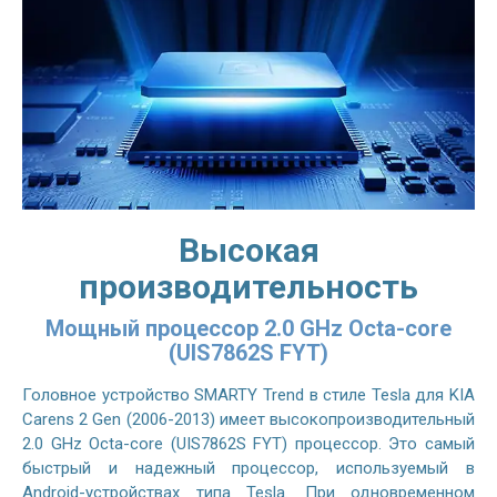
Высокая
производительность
Мощный процессор 2.0 GHz Octa-core
(UIS7862S FYT)
Головное устройство SMARTY Trend в стиле Tesla для KIA
Carens 2 Gen (2006-2013) имеет высокопроизводительный
2.0 GHz Octa-core (UIS7862S FYT) процессор. Это самый
быстрый и надежный процессор, используемый в
Android-устройствах типа Tesla. При одновременном