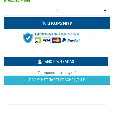
В НАЛИЧИИ
-
+
В КОРЗИНУ
БЫСТРЫЙ ЗАКАЗ
Продавец автозвука?
ПОЛУЧИТЕ ПАРТНЕРСКИЕ ЦЕНЫ!
ПОДАРОК!