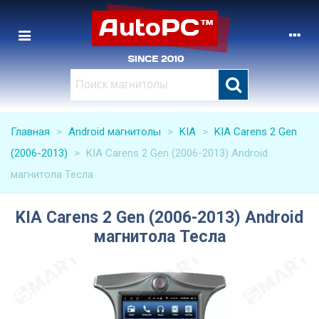
Главная
>
Android магнитолы
>
KIA
>
KIA Carens 2 Gen
(2006-2013)
>
KIA Carens 2 Gen (2006-2013) Android
магнитола Тесла
KIA Carens 2 Gen (2006-2013) Android
магнитола Тесла