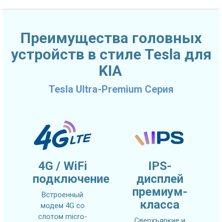
Преимущества головных
устройств в стиле Tesla для
KIA
Tesla Ultra-Premium Серия
4G / WiFi
IPS-
подключение
дисплей
премиум-
Встроенный
класса
модем 4G со
слотом micro-
Сверхъяркие и