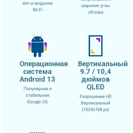
sim и модулем
широкие углы
Wi-Fi
обзора
Операционная
Вертикальный
система
9.7 / 10,4
Android 13
дюймов
QLED
Популярная и
стабильная
Разрешение HD
Google OS
Вертикальный
(1024x768 px)