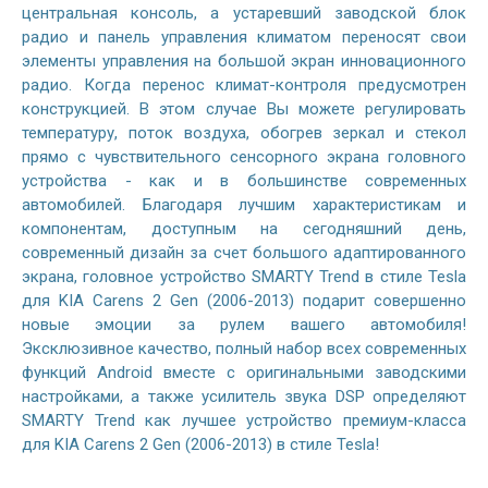
центральная консоль, а устаревший заводской блок
радио и панель управления климатом переносят свои
элементы управления на большой экран инновационного
радио. Когда перенос климат-контроля предусмотрен
конструкцией. В этом случае Вы можете регулировать
температуру, поток воздуха, обогрев зеркал и стекол
прямо с чувствительного сенсорного экрана головного
устройства - как и в большинстве современных
автомобилей. Благодаря лучшим характеристикам и
компонентам, доступным на сегодняшний день,
современный дизайн за счет большого адаптированного
экрана, головное устройство SMARTY Trend в стиле Tesla
для KIA Carens 2 Gen (2006-2013) подарит совершенно
новые эмоции за рулем вашего автомобиля!
Эксклюзивное качество, полный набор всех современных
функций Android вместе с оригинальными заводскими
настройками, а также усилитель звука DSP определяют
SMARTY Trend как лучшее устройство премиум-класса
для KIA Carens 2 Gen (2006-2013) в стиле Tesla!