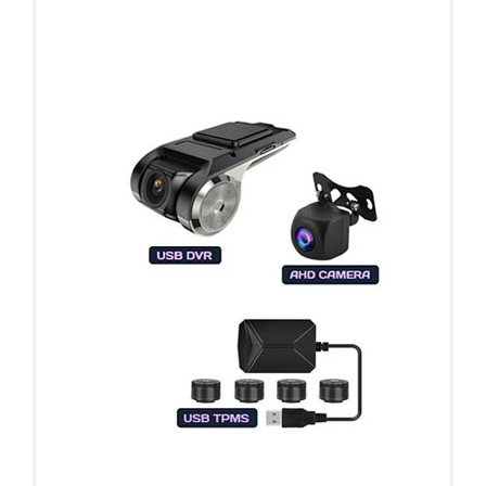
Регистратор / Камера / TPMS
Покупайте магнитолу, выбирайте подарок!