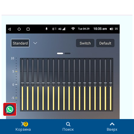
0
Корзина
Поиск
Вверх