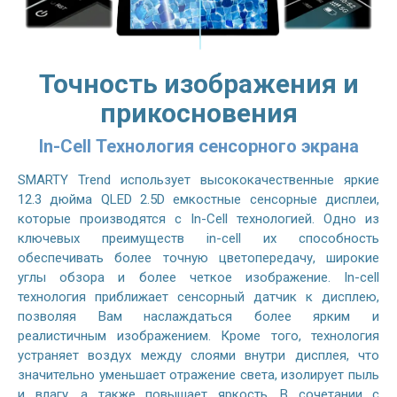
Точность изображения и
прикосновения
In-Cell Технология сенсорного экрана
SMARTY Trend использует высококачественные яркие
12.3 дюйма QLED 2.5D емкостные сенсорные дисплеи,
которые производятся с In-Cell технологией. Одно из
ключевых преимуществ in-cell их способность
обеспечивать более точную цветопередачу, широкие
углы обзора и более четкое изображение. In-cell
технология приближает сенсорный датчик к дисплею,
позволяя Вам наслаждаться более ярким и
реалистичным изображением. Кроме того, технология
устраняет воздух между слоями внутри дисплея, что
значительно уменьшает отражение света, изолирует пыль
и влагу, а также повышает яркость. В сочетании с