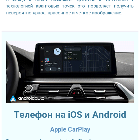
технологией квантовых точек это позволяет получить
невероятно яркое, красочное и четкое изображение.
Телефон на iOS и Android
Apple CarPlay