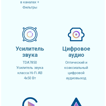
в каналах +
Фильтры
Усилитель
Цифровое
звука
аудио
TDA7850
Оптический и
Усилитель звука
коаксиальный
класса Hi-Fi AB
цифровой
4x50 Вт
аудиовыход