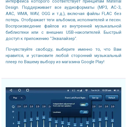
интерфейса которого соответствует принципам Material
Design. Поддерживает все аудиоформаты (MP3, AC-3,
AAC, WMA, WAV, OGG и т.д.), включая файлы FLAC без
потерь. Отображает теги альбомов, исполнителей и песен.
Воспроизведение файлов из внутренней музыкальной
библиотеки или с внешних USB-накопителей. Быстрый
доступ к приложению "Эквалайзер".
Почувствуйте свободу, выберите именно то, что Вам
нравится, и установите любой сторонний музыкальный
плеер по Вашему выбору из магазина Google Play!