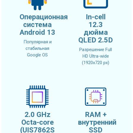
Операционная
In-cell
система
12.3
Android 13
дюйма
QLED 2.5D
Популярная и
стабильная
Разрешение Full
Google OS
HD Ultra-wide
(1920x720 px)
2.0 GHz
RAM +
Octa-core
внутренний
(UIS7862S
SSD