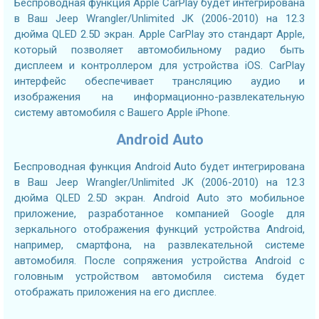
Беспроводная функция Apple CarPlay будет интегрирована
в Ваш Jeep Wrangler/Unlimited JK (2006-2010) на 12.3
дюйма QLED 2.5D экран. Apple CarPlay это стандарт Apple,
который позволяет автомобильному радио быть
дисплеем и контроллером для устройства iOS. CarPlay
интерфейс обеспечивает трансляцию аудио и
изображения на информационно-развлекательную
систему автомобиля с Вашего Apple iPhone.
Android Auto
Беспроводная функция Android Auto будет интегрирована
в Ваш Jeep Wrangler/Unlimited JK (2006-2010) на 12.3
дюйма QLED 2.5D экран. Android Auto это мобильное
приложение, разработанное компанией Google для
зеркального отображения функций устройства Android,
например, смартфона, на развлекательной системе
автомобиля. После сопряжения устройства Android с
головным устройством автомобиля система будет
отображать приложения на его дисплее.