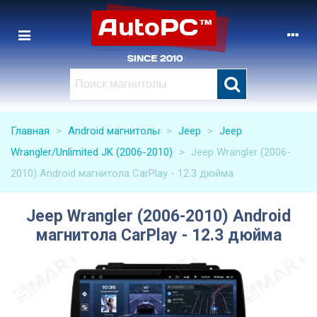
Главная
>
Android магнитолы
>
Jeep
>
Jeep
Wrangler/Unlimited JK (2006-2010)
>
Jeep Wrangler (2006-
2010) Android магнитола CarPlay - 12.3 дюйма
Jeep Wrangler (2006-2010) Android
магнитола CarPlay - 12.3 дюйма