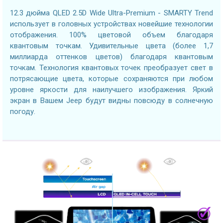
12.3 дюйма QLED 2.5D Wide Ultra-Premium - SMARTY Trend
использует в головных устройствах новейшие технологии
отображения. 100% цветовой объем благодаря
квантовым точкам. Удивительные цвета (более 1,7
миллиарда оттенков цветов) благодаря квантовым
точкам. Технология квантовых точек преобразует свет в
потрясающие цвета, которые сохраняются при любом
уровне яркости для наилучшего изображения. Яркий
экран в Вашем Jeep будут видны повсюду в солнечную
погоду.