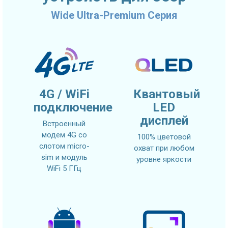
Wide Ultra-Premium Серия
4G / WiFi
Квантовый
подключение
LED
дисплей
Встроенный
модем 4G со
100% цветовой
слотом micro-
охват при любом
sim и модуль
уровне яркости
WiFi 5 ГГц