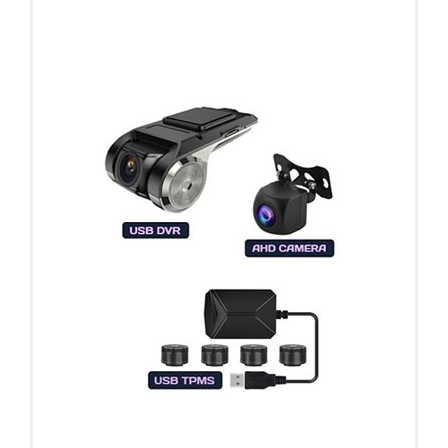
Регистратор / Камера / TPMS
Покупайте магнитолу, выбирайте подарок!