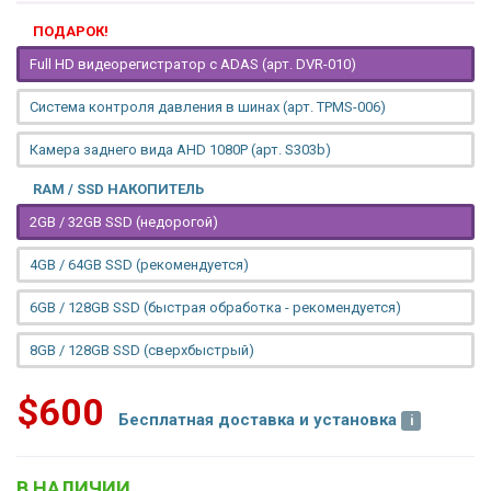
ПОДАРОК!
Full HD видеорегистратор с ADAS (арт. DVR-010)
Система контроля давления в шинах (арт. TPMS-006)
Камера заднего вида AHD 1080P (арт. S303b)
RAM / SSD НАКОПИТЕЛЬ
2GB / 32GB SSD (недорогой)
4GB / 64GB SSD (рекомендуется)
6GB / 128GB SSD (быстрая обработка - рекомендуется)
8GB / 128GB SSD (сверхбыстрый)
$600
Бесплатная доставка и установка
В НАЛИЧИИ