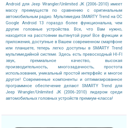
Android для Jeep Wrangler/Unlimited JK (2006-2010) имеет
массу преимуществ по сравнению с оригинальным
автомобильным радио. Мультимедиа SMARTY Trend на ОС
Google Android 13 гораздо более функциональна, чем
другие головные устройства. Все, что Вам нужно,
находится на расстоянии вытянутой руки! Все функции и
приложения, доступные в Вашем современном смартфоне
или планшете, теперь легко доступны в SMARTY Trend
мультимедийной системе. Здесь есть превосходный HI-FI
звук, премиальное качество, высокая
производительность, многозадачность, простота
использования, уникальный простой интерфейс и многое
другое! Современные компоненты и оптимизированное
программное обеспечение делают SMARTY Trend для
Jeep Wrangler/Unlimited JK (2006-2010) лидером среди
автомобильных головных устройств премиум-класса!