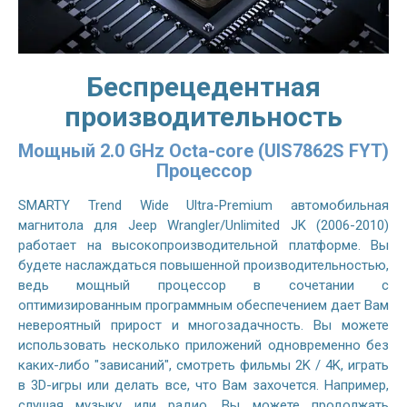
Беспрецедентная
производительность
Мощный 2.0 GHz Octa-core (UIS7862S FYT)
Процессор
SMARTY Trend Wide Ultra-Premium автомобильная
магнитола для Jeep Wrangler/Unlimited JK (2006-2010)
работает на высокопроизводительной платформе. Вы
будете наслаждаться повышенной производительностью,
ведь мощный процессор в сочетании с
оптимизированным программным обеспечением дает Вам
невероятный прирост и многозадачность. Вы можете
использовать несколько приложений одновременно без
каких-либо "зависаний", смотреть фильмы 2K / 4K, играть
в 3D-игры или делать все, что Вам захочется. Например,
слушая музыку или радио, Вы можете продолжать