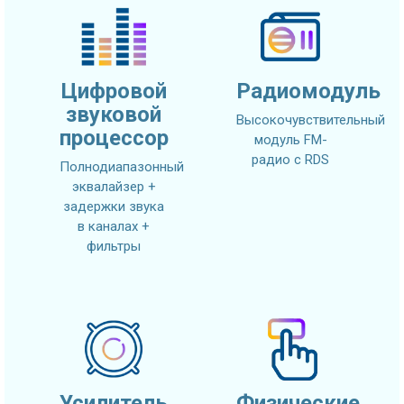
Цифровой
Радиомодуль
звуковой
Высокочувствительный
процессор
модуль FM-
радио с RDS
Полнодиапазонный
эквалайзер +
задержки звука
в каналах +
фильтры
Усилитель
Физические