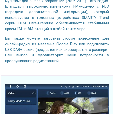
мультимедиа в Jeep Compass MK (2006-2011) - это Радио.
Благодаря высокочувствительному FM-модулю с RDS
(передача дополнительной информации), который
используется в головных устройствах SMARTY Trend
серии OEM Ultra-Premium обеспечивается стабильный
прием FM- и AM-станций в любой точке мира.
Вы также можете загрузить любое приложение для
онлайн-радио из магазина Google Play или подключить
USB DAB+ радио (продается как аксессуар), что расширит
Ваш выбор и удовлетворит Ваши потребности в
прослушивании радиостанций.