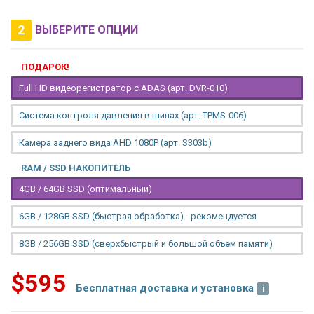
2
ВЫБЕРИТЕ ОПЦИИ
ПОДАРОК!
Full HD видеорегистратор с ADAS (арт. DVR-010)
Система контроля давления в шинах (арт. TPMS-006)
Камера заднего вида AHD 1080P (арт. S303b)
RAM / SSD НАКОПИТЕЛЬ
4GB / 64GB SSD (оптимальный)
6GB / 128GB SSD (быстрая обработка) - рекомендуется
8GB / 256GB SSD (сверхбыстрый и большой объем памяти)
$595
Бесплатная доставка и установка