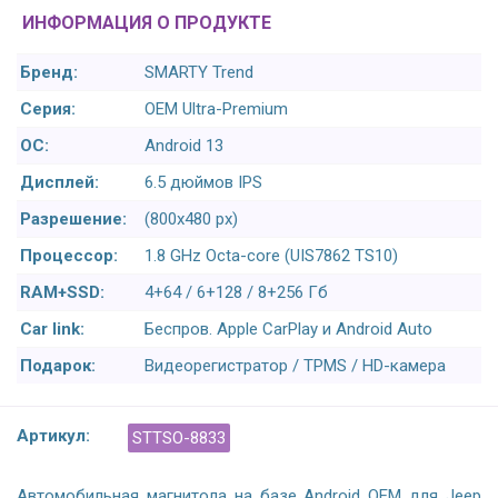
ИНФОРМАЦИЯ О ПРОДУКТЕ
Бренд:
SMARTY Trend
Серия:
OEM Ultra-Premium
ОС:
Android 13
Дисплей:
6.5 дюймов IPS
Разрешение:
(800х480 px)
Процессор:
1.8 GHz Octa-core (UIS7862 TS10)
RAM+SSD:
4+64 / 6+128 / 8+256 Гб
Car link:
Беспров. Apple CarPlay и Android Auto
Подарок:
Видеорегистратор / TPMS / HD-камера
Артикул:
STTSO-8833
Автомобильная магнитола на базе Android OEM для Jeep