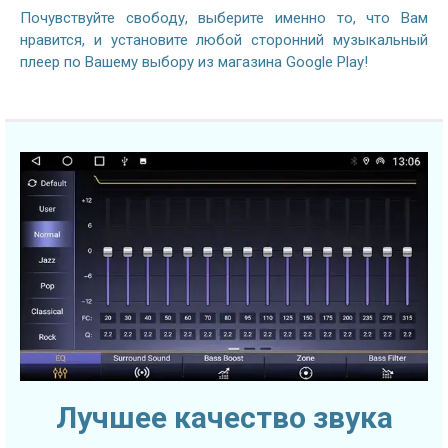
Почувствуйте свободу, выберите именно то, что Вам
нравится, и установите любой сторонний музыкальный
плеер по Вашему выбору из магазина Google Play!
Лучшее качество звука