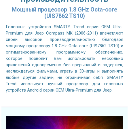
Мощный процессор 1.8 GHz Octa-core
(UIS7862 TS10)
Головные устройства SMARTY Trend серии OEM Ultra-
Premium для Jeep Compass MK (2006-2011) впечатляют
своей высокой производительностью благодаря
мощному процессору 1.8 GHz Octa-core (UIS7862 TS10) и
оптимизированному программному обеспечению,
которое позволит Вам использовать несколько
приложений одновременно без прерываний и задержек,
наслаждаться фильмами, играть в 3D-игры и выполнять
любые другие задачи, не ограничивая себя. SMARTY
Trend использует лучший процессор для головных
устройств Android серии OEM Ultra-Premium для Jeep.