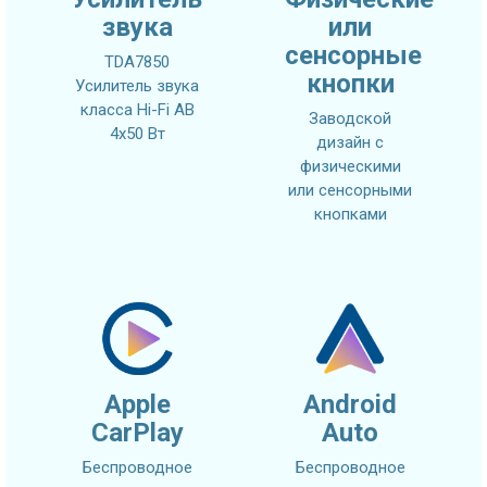
звука
или
сенсорные
TDA7850
кнопки
Усилитель звука
класса Hi-Fi AB
Заводской
4x50 Вт
дизайн с
физическими
или сенсорными
кнопками
Apple
Android
CarPlay
Auto
Беспроводное
Беспроводное