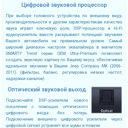
Цифровой звуковой процессор
При выборе головного устройства по внешнему виду,
производительности и другим характеристикам качество
звука играет ключевую роль. DSP-процессор и Hi-Fi
аудиоусилитель вместе раскрывают потенциал звучания
Вашего автомобиля на премиальном уровне. Самый
широкий диапазон настроек эквалайзера в магнитоле
SMARTY Trend серии OEM Ultra-Premium позволяет
создать звуковую картину по Вашему вкусу, обеспечивая
идеальное звучание в Вашем Jeep Compass MK (2006-
2011) (фильтры, баланс, регулировка низких частот,
задержки каналов).
Оптический звуковой выход
Подключайте DSP-усилители нового
поколения с помощью оптического
цифрового входа без потерь.
Подключение внешнего цифрового усилителя через
цифровой сигнал устраняет все шумы и помехи.