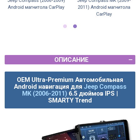
Jeep Compass (2006-2009)
Jeep Compass MK (2009-
Android магнитола CarPlay
2011) Android магнитола
CarPlay
ОПИСАНИЕ
OEM Ultra-Premium Автомобильная
Android навигация для
Jeep Compass
MK (2006-2011)
6.5 дюймов IPS |
SMARTY Trend