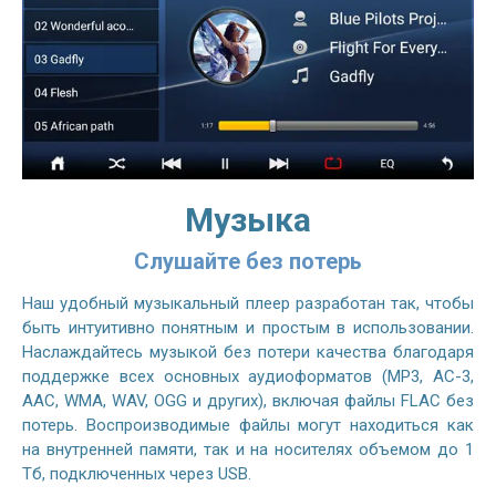
Музыка
Слушайте без потерь
Наш удобный музыкальный плеер разработан так, чтобы
быть интуитивно понятным и простым в использовании.
Наслаждайтесь музыкой без потери качества благодаря
поддержке всех основных аудиоформатов (MP3, AC-3,
AAC, WMA, WAV, OGG и других), включая файлы FLAC без
потерь. Воспроизводимые файлы могут находиться как
на внутренней памяти, так и на носителях объемом до 1
Тб, подключенных через USB.