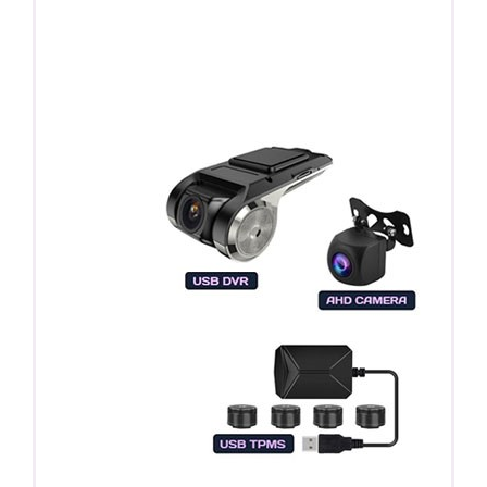
ПОДАРОК!
Регистратор / Камера / TPMS
Покупайте магнитолу, выбирайте подарок!