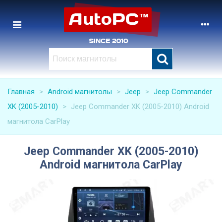
Главная
>
Android магнитолы
>
Jeep
>
Jeep Commander
XK (2005-2010)
>
Jeep Commander XK (2005-2010) Android
магнитола CarPlay
Jeep Commander XK (2005-2010)
Android магнитола CarPlay