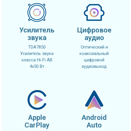
Усилитель
Цифровое
звука
аудио
TDA7850
Оптический и
Усилитель звука
коаксиальный
класса Hi-Fi AB
цифровой
4x50 Вт
аудиовыход
Apple
Android
CarPlay
Auto