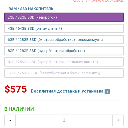
*доступен только с 2K экраном
RAM / SSD НАКОПИТЕЛЬ
2GB / 32GB SSD (недорогой)
4GB / 64GB SSD (оптимальный)
6GB / 128GB SSD (быстрая обработка) - рекомендуется
8GB / 128GB SSD (супербыстрая обработка)
8GB / 256GB SSD (супербыстрая и большая память)
12GB / 256GB SSD (сверхбыстрая и большая память)
$575
Бесплатная доставка и установка
В НАЛИЧИИ
-
+