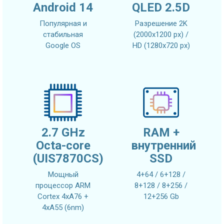
Android 14
QLED 2.5D
Популярная и
Разрешение 2K
стабильная
(2000x1200 px) /
Google OS
HD (1280x720 px)
2.7 GHz
RAM +
Octa-core
внутренний
(UIS7870CS)
SSD
Мощный
4+64 / 6+128 /
процессор ARM
8+128 / 8+256 /
Cortex 4xA76 +
12+256 Gb
4xA55 (6nm)