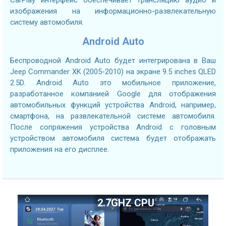
CarPlay интерфейс обеспечивает трансляцию аудио и
изображения на информационно-развлекательную
систему автомобиля.
Android Auto
Беспроводной Android Auto будет интегрирована в Ваш
Jeep Commander XK (2005-2010) на экране 9.5 inches QLED
2.5D. Android Auto это мобильное приложение,
разработанное компанией Google для отображения
автомобильных функций устройства Android, например,
смартфона, на развлекательной системе автомобиля.
После сопряжения устройства Android с головным
устройством автомобиля система будет отображать
приложения на его дисплее.
2.7GHZ CPU