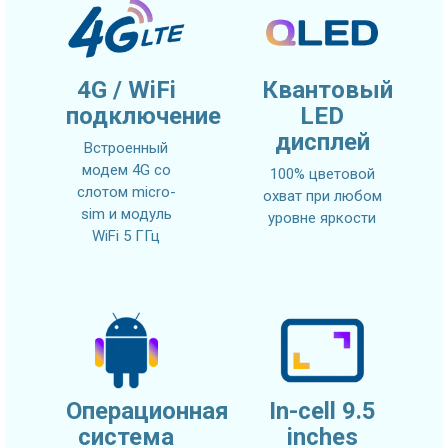
4G / WiFi
Квантовый
подключение
LED
дисплей
Встроенный
модем 4G со
100% цветовой
слотом micro-
охват при любом
sim и модуль
уровне яркости
WiFi 5 ГГц
Операционная
In-cell 9.5
система
inches