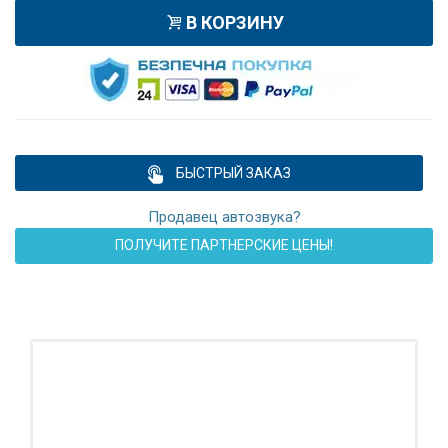
В КОРЗИНУ
БЫСТРЫЙ ЗАКАЗ
Продавец автозвука?
ПОЛУЧИТЕ ПАРТНЕРСКИЕ ЦЕНЫ!
ПОДАРОК!
Регистратор / Камера / TPMS
Покупайте магнитолу, выбирайте подарок!