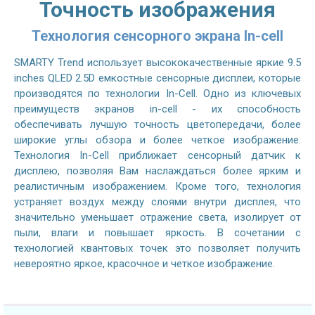
Точность изображения
Технология сенсорного экрана In-cell
SMARTY Trend использует высококачественные яркие 9.5
inches QLED 2.5D емкостные сенсорные дисплеи, которые
производятся по технологии In-Cell. Одно из ключевых
преимуществ экранов in-cell - их способность
обеспечивать лучшую точность цветопередачи, более
широкие углы обзора и более четкое изображение.
Технология In-Cell приближает сенсорный датчик к
дисплею, позволяя Вам наслаждаться более ярким и
реалистичным изображением. Кроме того, технология
устраняет воздух между слоями внутри дисплея, что
значительно уменьшает отражение света, изолирует от
пыли, влаги и повышает яркость. В сочетании с
технологией квантовых точек это позволяет получить
невероятно яркое, красочное и четкое изображение.