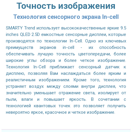
Точность изображения
Технология сенсорного экрана In-cell
SMARTY Trend использует высококачественные яркие 9.5
inches QLED 2.5D емкостные сенсорные дисплеи, которые
производятся по технологии In-Cell. Одно из ключевых
преимуществ экранов in-cell - их способность
обеспечивать лучшую точность цветопередачи, более
широкие углы обзора и более четкое изображение.
Технология In-Cell приближает сенсорный датчик к
дисплею, позволяя Вам наслаждаться более ярким и
реалистичным изображением. Кроме того, технология
устраняет воздух между слоями внутри дисплея, что
значительно уменьшает отражение света, изолирует от
пыли, влаги и повышает яркость. В сочетании с
технологией квантовых точек это позволяет получить
невероятно яркое, красочное и четкое изображение.