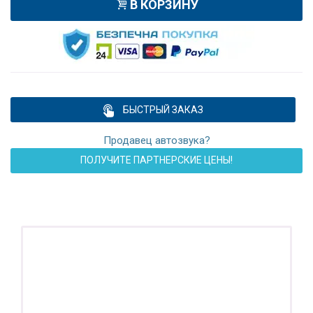
В КОРЗИНУ
БЫСТРЫЙ ЗАКАЗ
Продавец автозвука?
ПОЛУЧИТЕ ПАРТНЕРСКИЕ ЦЕНЫ!
ПОДАРОК!
Регистратор / Камера / TPMS
Покупайте магнитолу, выбирайте подарок!