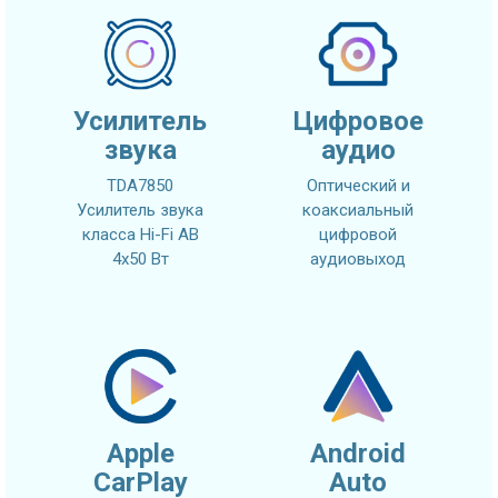
Усилитель
Цифровое
звука
аудио
TDA7850
Оптический и
Усилитель звука
коаксиальный
класса Hi-Fi AB
цифровой
4x50 Вт
аудиовыход
Apple
Android
CarPlay
Auto