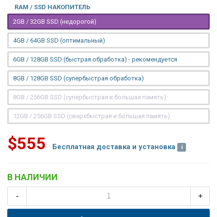
RAM / SSD НАКОПИТЕЛЬ
2GB / 32GB SSD (недорогой)
4GB / 64GB SSD (оптимальный)
6GB / 128GB SSD (быстрая обработка) - рекомендуется
8GB / 128GB SSD (супербыстрая обработка)
8GB / 256GB SSD (супербыстрая и большая память)
12GB / 256GB SSD (сверхбыстрая и большая память)
$555
Бесплатная доставка и установка
В НАЛИЧИИ
-
+