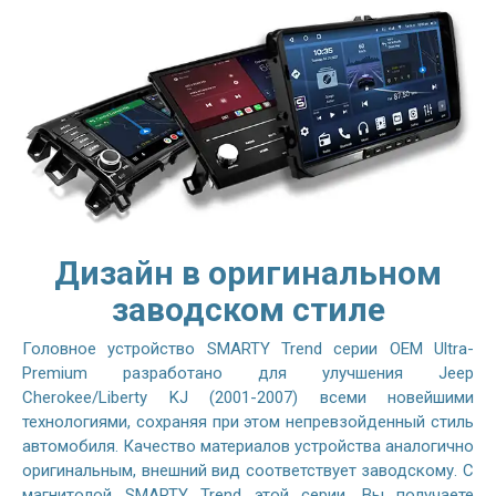
Дизайн в оригинальном
заводском стиле
Головное устройство SMARTY Trend серии OEM Ultra-
Premium разработано для улучшения Jeep
Cherokee/Liberty KJ (2001-2007) всеми новейшими
технологиями, сохраняя при этом непревзойденный стиль
автомобиля. Качество материалов устройства аналогично
оригинальным, внешний вид соответствует заводскому. С
магнитолой SMARTY Trend этой серии, Вы получаете