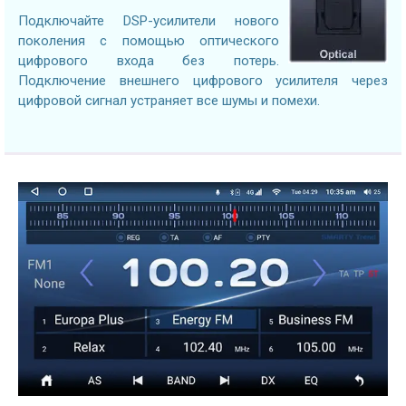
Подключайте DSP-усилители нового
поколения с помощью оптического
цифрового входа без потерь.
Подключение внешнего цифрового усилителя через
цифровой сигнал устраняет все шумы и помехи.