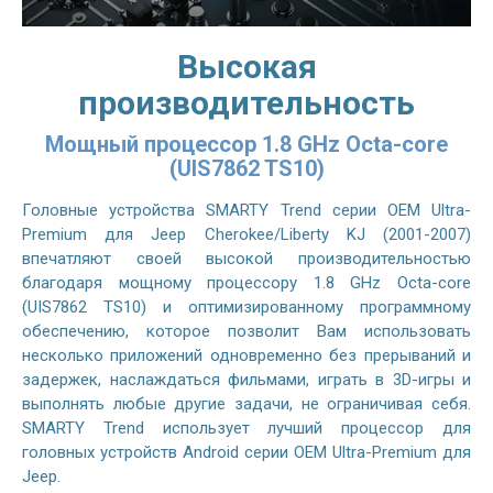
Высокая
производительность
Мощный процессор 1.8 GHz Octa-core
(UIS7862 TS10)
Головные устройства SMARTY Trend серии OEM Ultra-
Premium для Jeep Cherokee/Liberty KJ (2001-2007)
впечатляют своей высокой производительностью
благодаря мощному процессору 1.8 GHz Octa-core
(UIS7862 TS10) и оптимизированному программному
обеспечению, которое позволит Вам использовать
несколько приложений одновременно без прерываний и
задержек, наслаждаться фильмами, играть в 3D-игры и
выполнять любые другие задачи, не ограничивая себя.
SMARTY Trend использует лучший процессор для
головных устройств Android серии OEM Ultra-Premium для
Jeep.