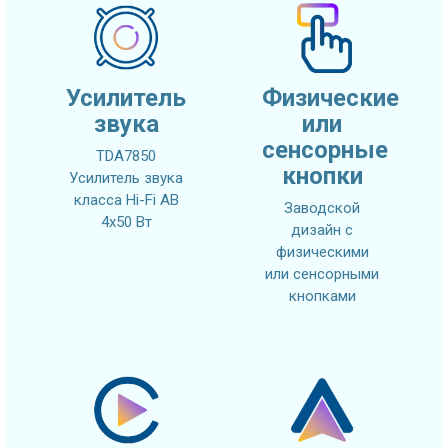
Усилитель
Физические
звука
или
сенсорные
TDA7850
кнопки
Усилитель звука
класса Hi-Fi AB
Заводской
4x50 Вт
дизайн с
физическими
или сенсорными
кнопками