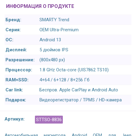
ИНФОРМАЦИЯ О ПРОДУКТЕ
Бренд:
SMARTY Trend
Серия:
OEM Ultra-Premium
ОС:
Android 13
Дисплей:
5 дюймов IPS
Разрешение:
(800х480 px)
Процессор:
1.8 GHz Octa-core (UIS7862 TS10)
RAM+SSD:
4+64 / 6+128 / 8+256 Гб
Car link:
Беспров. Apple CarPlay и Android Auto
Подарок:
Видеорегистратор / TPMS / HD-камера
Артикул:
STTSO-8836
Автомобильная магнитола Android OEM для Jeep