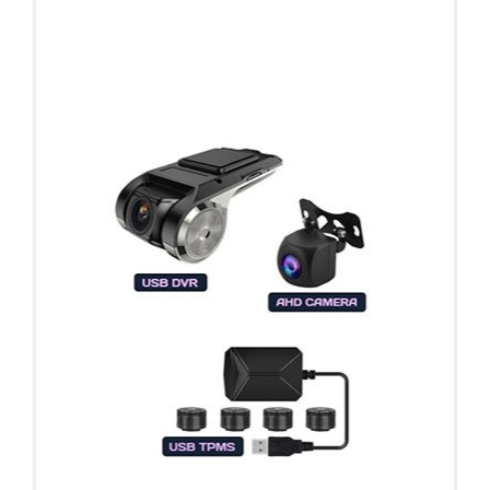
ПОДАРОК!
Регистратор / Камера / TPMS
Покупайте магнитолу, выбирайте подарок!