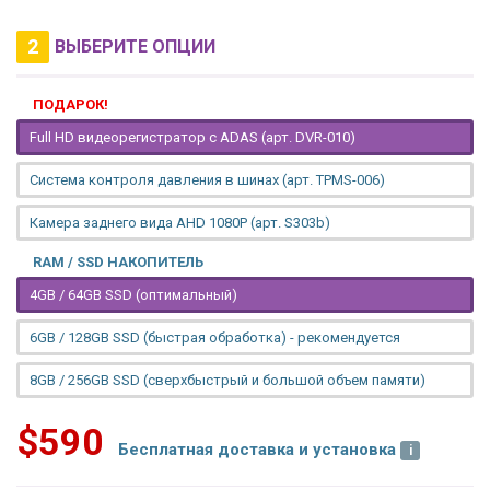
2
ВЫБЕРИТЕ ОПЦИИ
ПОДАРОК!
Full HD видеорегистратор с ADAS (арт. DVR-010)
Система контроля давления в шинах (арт. TPMS-006)
Камера заднего вида AHD 1080P (арт. S303b)
RAM / SSD НАКОПИТЕЛЬ
4GB / 64GB SSD (оптимальный)
6GB / 128GB SSD (быстрая обработка) - рекомендуется
8GB / 256GB SSD (сверхбыстрый и большой объем памяти)
$590
Бесплатная доставка и установка