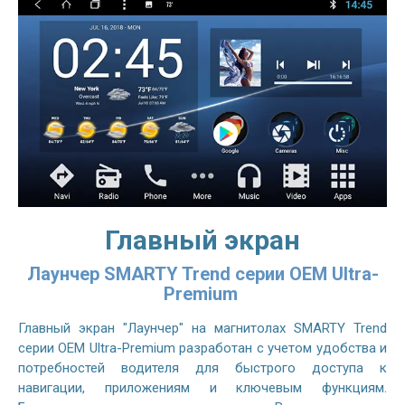
Главный экран
Лаунчер SMARTY Trend серии OEM Ultra-
Premium
Главный экран "Лаунчер" на магнитолах SMARTY Trend
серии OEM Ultra-Premium разработан с учетом удобства и
потребностей водителя для быстрого доступа к
навигации, приложениям и ключевым функциям.