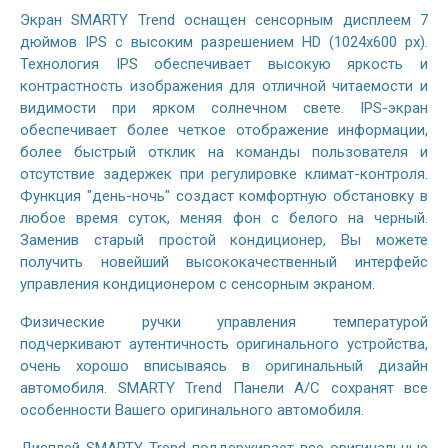
Экран SMARTY Trend оснащен сенсорным дисплеем 7
дюймов IPS с высоким разрешением HD (1024х600 px).
Технология IPS обеспечивает высокую яркость и
контрастность изображения для отличной читаемости и
видимости при ярком солнечном свете. IPS-экран
обеспечивает более четкое отображение информации,
более быстрый отклик на команды пользователя и
отсутствие задержек при регулировке климат-контроля.
Функция "день-ночь" создаст комфортную обстановку в
любое время суток, меняя фон с белого на черный.
Заменив старый простой кондиционер, Вы можете
получить новейший высококачественный интерфейс
управления кондиционером с сенсорным экраном.
Физические ручки управления температурой
подчеркивают аутентичность оригинального устройства,
очень хорошо вписываясь в оригинальный дизайн
автомобиля. SMARTY Trend Панели A/C сохранят все
особенности Вашего оригинального автомобиля.