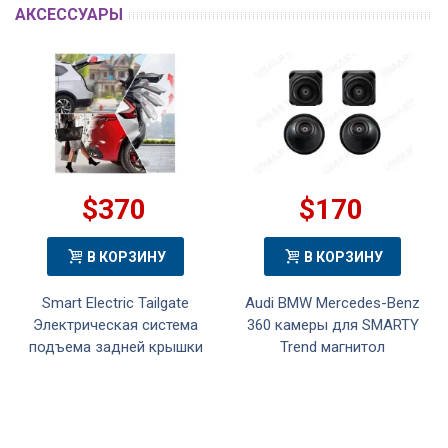
АКСЕССУАРЫ
$370
$170
В КОРЗИНУ
В КОРЗИНУ
Smart Electric Tailgate
Audi BMW Mercedes-Benz
Электрическая система
360 камеры для SMARTY
подъема задней крышки
Trend магнитол