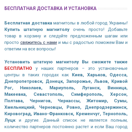
БЕСПЛАТНАЯ ДОСТАВКА И УСТАНОВКА
Бесплатная доставка
магнитолы в любой город Украины!
Купить штатную магнитолу
очень просто! Добавьте
товар в корзину и следуйте предложенным шагам или
просто
свяжитесь с нами
и мы с радостью поможем Вам и
ответим на все вопросы!
Установить штатную магнитолу Вы сможете также
БЕСПЛАТНО
у наших партнеров – это установочные
центры в таких городах как
Киев, Харьков, Одесса,
Днепропетровск, Донецк, Запорожье, Львов, Кривой
Рог, Николаев, Мариуполь, Луганск, Винница,
Макеевка, Севастополь, Симферополь, Херсон,
Полтава, Чернигов, Черкассы, Житомир, Сумы,
Хмельницкий, Черновцы, Ровно, Днепродзержинск,
Кировоград, Ивано-Франковск, Кременчуг, Тернополь,
Луцк
и другие. Данный список не является полным,
количество партнеров постоянно растет и если Ваш город