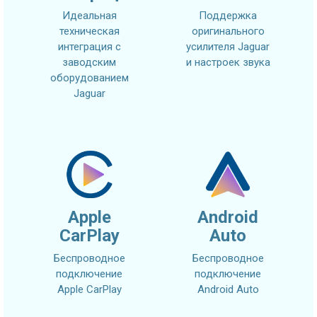
Идеальная
Поддержка
техническая
оригинального
интеграция с
усилителя Jaguar
заводским
и настроек звука
оборудованием
Jaguar
Apple
Android
CarPlay
Auto
Беспроводное
Беспроводное
подключение
подключение
Apple CarPlay
Android Auto