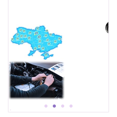
Покупайте магнитолу, выбирайте подарок!