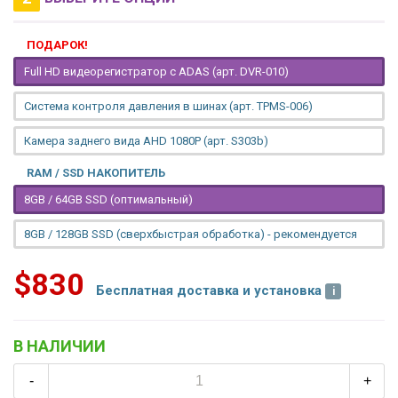
ПОДАРОК!
Full HD видеорегистратор с ADAS (арт. DVR-010)
Система контроля давления в шинах (арт. TPMS-006)
Камера заднего вида AHD 1080P (арт. S303b)
RAM / SSD НАКОПИТЕЛЬ
8GB / 64GB SSD (оптимальный)
8GB / 128GB SSD (сверхбыстрая обработка) - рекомендуется
$830
Бесплатная доставка и установка
В НАЛИЧИИ
-
+