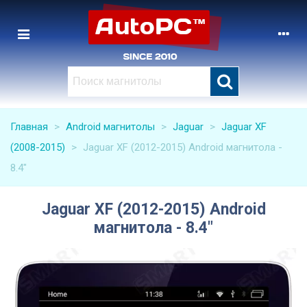
Главная
>
Android магнитолы
>
Jaguar
>
Jaguar XF
(2008-2015)
>
Jaguar XF (2012-2015) Android магнитола -
8.4"
Jaguar XF (2012-2015) Android
магнитола - 8.4"