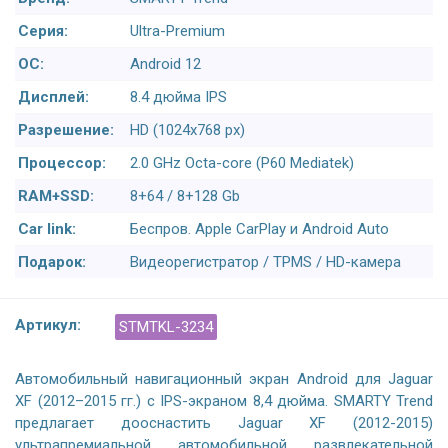
Серия:
Ultra-Premium
ОС:
Android 12
Дисплей:
8.4 дюйма IPS
Разрешение:
HD (1024x768 px)
Процессор:
2.0 GHz Octa-core (P60 Mediatek)
RAM+SSD:
8+64 / 8+128 Gb
Car link:
Беспров. Apple CarPlay и Android Auto
Подарок:
Видеорегистратор / TPMS / HD-камера
Артикул:
STMTKL-3234
Автомобильный навигационный экран Android для Jaguar
XF (2012–2015 гг.) с IPS-экраном 8,4 дюйма. SMARTY Trend
предлагает дооснастить Jaguar XF (2012-2015)
ультрапремиальной автомобильной развлекательной