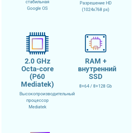
стабильная
Разрешение HD
Google OS
(1024x768 px)
2.0 GHz
RAM +
Octa-core
внутренний
(P60
SSD
Mediatek)
8+64 / 8+128 Gb
Высокопроизводительный
процессор
Mediatek