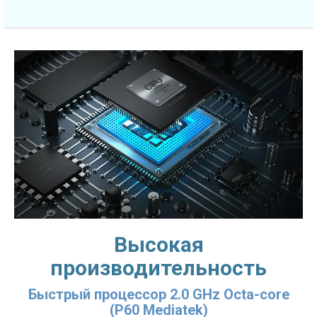
Высокая
производительность
Быстрый процессор 2.0 GHz Octa-core
(P60 Mediatek)