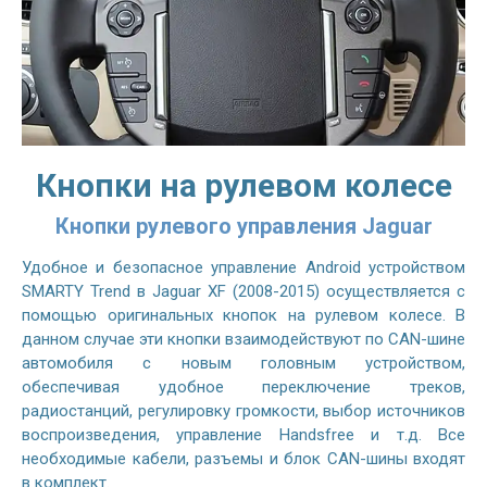
Кнопки на рулевом колесе
Кнопки рулевого управления Jaguar
Удобное и безопасное управление Android устройством
SMARTY Trend в Jaguar XF (2008-2015) осуществляется с
помощью оригинальных кнопок на рулевом колесе. В
данном случае эти кнопки взаимодействуют по CAN-шине
автомобиля с новым головным устройством,
обеспечивая удобное переключение треков,
радиостанций, регулировку громкости, выбор источников
воспроизведения, управление Handsfree и т.д. Все
необходимые кабели, разъемы и блок CAN-шины входят
в комплект.