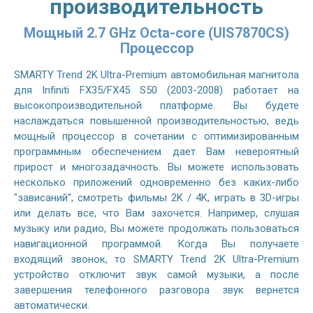
производительность
Мощный 2.7 GHz Octa-core (UIS7870CS)
Процессор
SMARTY Trend 2K Ultra-Premium автомобильная магнитола
для Infiniti FX35/FX45 S50 (2003-2008) работает на
высокопроизводительной платформе. Вы будете
наслаждаться повышенной производительностью, ведь
мощный процессор в сочетании с оптимизированным
программным обеспечением дает Вам невероятный
прирост и многозадачность. Вы можете использовать
несколько приложений одновременно без каких-либо
"зависаний", смотреть фильмы 2K / 4K, играть в 3D-игры
или делать все, что Вам захочется. Например, слушая
музыку или радио, Вы можете продолжать пользоваться
навигационной программой. Когда Вы получаете
входящий звонок, то SMARTY Trend 2K Ultra-Premium
устройство отключит звук самой музыки, а после
завершения телефонного разговора звук вернется
автоматически.