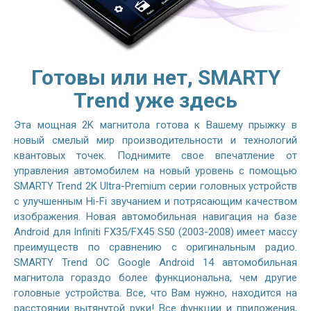
Готовы или нет, SMARTY
Trend уже здесь
Эта мощная 2K магнитола готова к Вашему прыжку в
новый смелый мир производительности и технологий
квантовых точек. Поднимите свое впечатление от
управления автомобилем на новый уровень с помощью
SMARTY Trend 2K Ultra-Premium серии головных устройств
с улучшенным Hi-Fi звучанием и потрясающим качеством
изображения. Новая автомобильная навигация на базе
Android для Infiniti FX35/FX45 S50 (2003-2008) имеет массу
преимуществ по сравнению с оригинальным радио.
SMARTY Trend ОС Google Android 14 автомобильная
магнитола гораздо более функциональна, чем другие
головные устройства. Все, что Вам нужно, находится на
расстоянии вытянутой руки! Все функции и приложения,