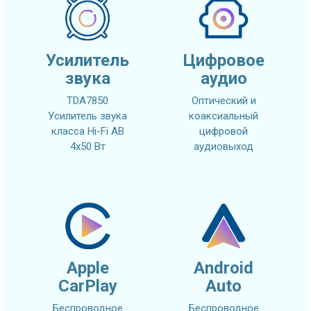
Усилитель
Цифровое
звука
аудио
TDA7850
Оптический и
Усилитель звука
коаксиальный
класса Hi-Fi AB
цифровой
4x50 Вт
аудиовыход
Apple
Android
CarPlay
Auto
Беспроводное
Беспроводное