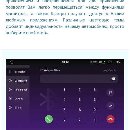
приложением и настраиваемый док для приложений
позволят Вам легко перемещаться между функциями
магнитолы, а также быстро получать доступ к Вашим
любимым приложениям. Различные цветовые темы
добавят индивидуальности Вашему автомобилю, просто
выберите свой стиль.