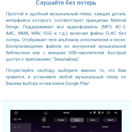
Слушайте без потерь
Простой и удобный музыкальный плеер, каждая деталь
интерфейса которого соответствует принципам Material
Design. Поддерживает все аудиоформаты (MP3, AC-3,
AAC, WMA, WAV, OGG и т.д.), включая файлы FLAC без
потерь. Отображает теги альбомов, исполнителей и песен.
Воспроизведение файлов из внутренней музыкальной
библиотеки или с внешних USB-накопителей. Быстрый
доступ к приложению "Эквалайзер".
Почувствуйте свободу, выберите именно то, что Вам
нравится, и установите любой музыкальный плеер по
Вашему выбору из магазина Google Play!