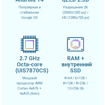
Популярная и
Разрешение 2K
стабильная
(2000x1200 px) /
Google OS
HD (1280x720 px)
2.7 GHz
RAM +
Octa-core
внутренний
(UIS7870CS)
SSD
Мощный
4+64 / 6+128 /
процессор ARM
8+128 / 8+256 /
Cortex 4xA76 +
12+256 Gb
4xA55 (6nm)