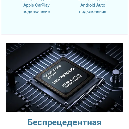
Apple CarPlay
Android Auto
подключение
подключение
Беспрецедентная