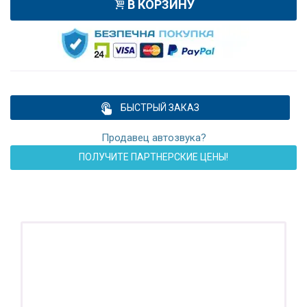
В КОРЗИНУ
БЫСТРЫЙ ЗАКАЗ
Продавец автозвука?
ПОЛУЧИТЕ ПАРТНЕРСКИЕ ЦЕНЫ!
ПОДАРОК!
Регистратор / Камера / TPMS
Покупайте магнитолу, выбирайте подарок!