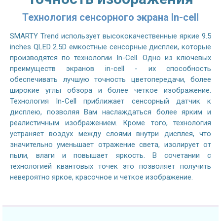
Технология сенсорного экрана In-cell
SMARTY Trend использует высококачественные яркие 9.5
inches QLED 2.5D емкостные сенсорные дисплеи, которые
производятся по технологии In-Cell. Одно из ключевых
преимуществ экранов in-cell - их способность
обеспечивать лучшую точность цветопередачи, более
широкие углы обзора и более четкое изображение.
Технология In-Cell приближает сенсорный датчик к
дисплею, позволяя Вам наслаждаться более ярким и
реалистичным изображением. Кроме того, технология
устраняет воздух между слоями внутри дисплея, что
значительно уменьшает отражение света, изолирует от
пыли, влаги и повышает яркость. В сочетании с
технологией квантовых точек это позволяет получить
невероятно яркое, красочное и четкое изображение.