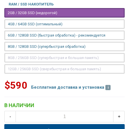
RAM / SSD НАКОПИТЕЛЬ
2GB / 32GB SSD (недорогой)
4GB / 64GB SSD (оптимальный)
6GB / 128GB SSD (быстрая обработка) - рекомендуется
8GB / 128GB SSD (супербыстрая обработка)
8GB / 256GB SSD (супербыстрая и большая память)
12GB / 256GB SSD (сверхбыстрая и большая память)
$590
Бесплатная доставка и установка
В НАЛИЧИИ
-
+