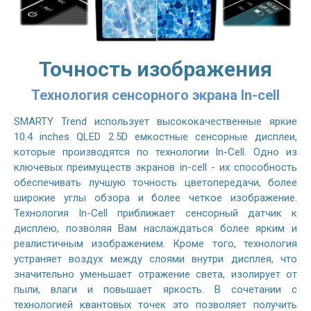
Точность изображения
Технология сенсорного экрана In-cell
SMARTY Trend использует высококачественные яркие
10.4 inches QLED 2.5D емкостные сенсорные дисплеи,
которые производятся по технологии In-Cell. Одно из
ключевых преимуществ экранов in-cell - их способность
обеспечивать лучшую точность цветопередачи, более
широкие углы обзора и более четкое изображение.
Технология In-Cell приближает сенсорный датчик к
дисплею, позволяя Вам наслаждаться более ярким и
реалистичным изображением. Кроме того, технология
устраняет воздух между слоями внутри дисплея, что
значительно уменьшает отражение света, изолирует от
пыли, влаги и повышает яркость. В сочетании с
технологией квантовых точек это позволяет получить