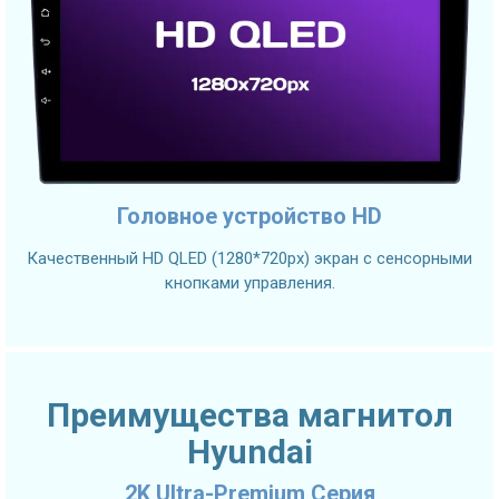
Головное устройство HD
Качественный HD QLED (1280*720px) экран с сенсорными
кнопками управления.
Преимущества магнитол
Hyundai
2K Ultra-Premium Серия