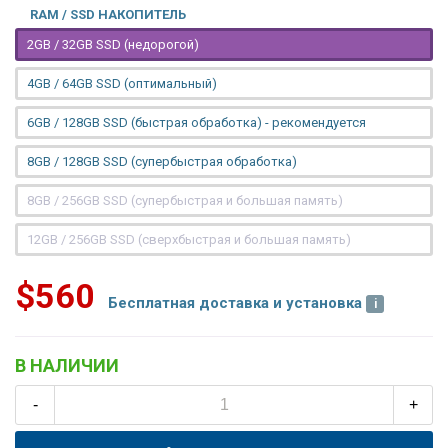
RAM / SSD НАКОПИТЕЛЬ
2GB / 32GB SSD (недорогой)
4GB / 64GB SSD (оптимальный)
6GB / 128GB SSD (быстрая обработка) - рекомендуется
8GB / 128GB SSD (супербыстрая обработка)
8GB / 256GB SSD (супербыстрая и большая память)
12GB / 256GB SSD (сверхбыстрая и большая память)
$560
Бесплатная доставка и установка
В НАЛИЧИИ
-
+