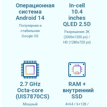
Операционная
In-cell
система
10.4
Android 14
inches
QLED 2.5D
Популярная и
стабильная
Разрешение 2K
Google OS
(2000x1200 px) /
HD (1280x720 px)
2.7 GHz
RAM +
Octa-core
внутренний
(UIS7870CS)
SSD
Мощный
4+64 / 6+128 /