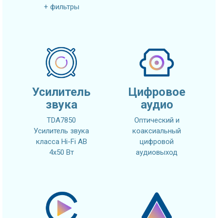
+ фильтры
Усилитель
Цифровое
звука
аудио
TDA7850
Оптический и
Усилитель звука
коаксиальный
класса Hi-Fi AB
цифровой
4x50 Вт
аудиовыход