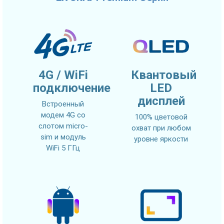
4G / WiFi
Квантовый
подключение
LED
дисплей
Встроенный
модем 4G со
100% цветовой
слотом micro-
охват при любом
sim и модуль
уровне яркости
WiFi 5 ГГц