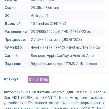
Серия:
2K Ultra-Premium
ОС:
Android 14
Дисплей:
10.4 inches QLED 2.5D
Разрешение:
2K (2000x1200 px) / HD (1280x720 px)
Процессор:
2.7 GHz Octa-core (UIS7870CS)
RAM+SSD:
4+64 / 6+128 / 8+128 / 8+256 / 12+256 Gb
Car link:
Беспров. Apple CarPlay и Android Auto
Подарок:
Видеорегистратор / TPMS / HD-камера
Артикул:
STUIS-0466
Автомобильная магнитола Android для Hyundai Tucson 4
Gen NX4 (2020+) от SMARTY Trend — лучшее головное
устройство Hi-End класса. Автомобильная информационно-
развлекательная система премиум-класса SMARTY Trend