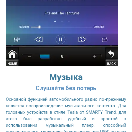
Музыка
Слушайте без потерь
Основной функцией автомобильного радио по-прежнему
является воспроизведение музыкального контента. Для
головных устройств в стиле Tesla от SMARTY Trend, для
этого был разработан удобный и простой в
использовании музыкальный плеер, способный
воспроизводить медиатеку (внутреннюю или USB) во всех