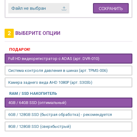
Файл не выбран
СОХРАНИТЬ
2
ВЫБЕРИТЕ ОПЦИИ
ПОДАРОК!
Full HD видеорегистратор с ADAS (арт. DVR-010)
Система контроля давления в шинах (арт. TPMS-006)
Камера заднего вида AHD 1080P (арт. S303b)
RAM / SSD НАКОПИТЕЛЬ
4GB / 64GB SSD (оптимальный)
6GB / 128GB SSD (быстрая обработка) - рекомендуется
8GB / 128GB SSD (сверхбыстрый)