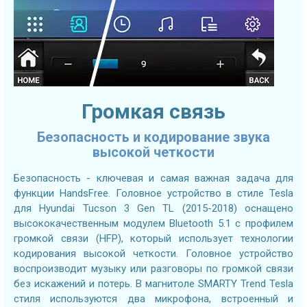
Громкая связь
Безопасность и кодирование звука
высокой четкости
Безопасность - ключевая и самая важная задача для
функции HandsFree. Головное устройство в стиле Tesla
для Hyundai Tucson 3 Gen TL (2015-2018) оснащено
высококачественным модулем Bluetooth 5.1 с профилем
громкой связи (HFP), который использует технологии
кодирования высокой четкости. Головное устройство
воспроизводит музыку или разговоры по громкой связи
без искажений и потерь. В магнитоле SMARTY Trend Tesla
стиля используются два микрофона, встроенный и