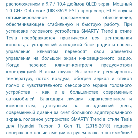
расположением и 9.7 / 10,4 дюймов QLED экран. Мощный
2.0 GHz Octa-core (UIS7862S FYT) процессор, HI-FI звук и
оптимизированное программное обеспечение,
обеспечивающее стабильную и быструю работу. При
установке головного устройства SMARTY Trend в стиле
Tesla преображается практически вся центральная
консоль, а устаревший заводской блок радио и панель
управления климатом переносят свои элементы
управления на большой экран инновационного радио.
Когда перенос климат-контроля предусмотрен
конструкцией. В этом случае Вы можете регулировать
температуру, поток воздуха, обогрев зеркал и стекол
прямо с чувствительного сенсорного экрана головного
устройства - как и в большинстве современных
автомобилей. Благодаря лучшим характеристикам и
компонентам, доступным на сегодняшний день,
современный дизайн за счет большого адаптированного
экрана, головное устройство SMARTY Trend в стиле Tesla
для Hyundai Tucson 3 Gen TL (2015-2018) подарит
совершенно новые эмоции за рулем вашего автомобиля!