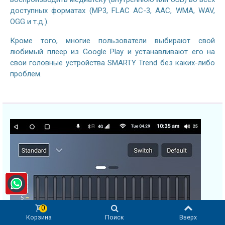
доступных форматах (MP3, FLAC AC-3, AAC, WMA, WAV,
OGG и т.д.).
Кроме того, многие пользователи выбирают свой
любимый плеер из Google Play и устанавливают его на
свои головные устройства SMARTY Trend без каких-либо
проблем.
0
Корзина
Поиск
Вверх