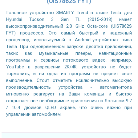
(UIS7862S FYT)
Головное устройство SMARTY Trend в стиле Tesla для
Hyundai Tucson 3 Gen TL (2015-2018) имеет
высокопроизводительный 2.0 GHz Octa-core (UIS7862S
FYT) процессор. Это самый быстрый и надежный
процессор, используемый в Android-устройствах типа
Tesla. При одновременном запуске десятка приложений,
таких как музыкальные плееры, навигационные
программы и сервисы потокового видео, например,
YouTube в разрешении 2K/4K, устройство не будет
тормозить, и ни одна из программ не прервет свое
выполнение. Стоит отметить исключительно высокую
производительность устройства - автомагнитола
мгновенно реагирует на Ваши команды и быстро
открывает все необходимые приложения на большом 9.7
/ 10,4 дюймов QLED экране, что очень важно при
управлении автомобилем.