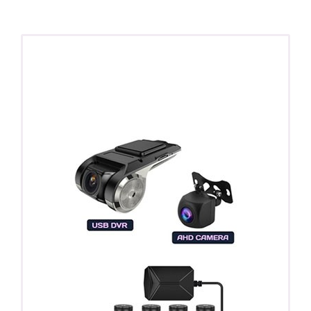
ПОДАРОК!
Регистратор / Камера / TPMS
Покупайте магнитолу, выбирайте подарок!