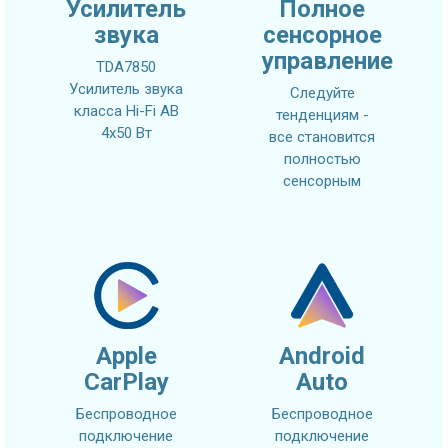
Усилитель
Полное
звука
сенсорное
управление
TDA7850
Усилитель звука
Следуйте
класса Hi-Fi AB
тенденциям -
4x50 Вт
все становится
полностью
сенсорным
Apple
Android
CarPlay
Auto
Беспроводное
Беспроводное
подключение
подключение