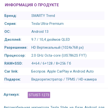
ИНФОРМАЦИЯ О ПРОДУКТЕ
Бренд:
SMARTY Trend
Серия:
Tesla Ultra-Premium
ОС:
Android 13
Дисплей:
9.7 / 10,4 дюймов QLED
Разрешение:
HD Вертикальный (1024x768 px)
Процессор:
2.0 GHz Octa-core (UIS7862S FYT)
RAM+SSD:
4+64 / 6+128 / 8+256 Гб
Car link:
Беспров. Apple CarPlay и Android Auto
Подарок:
Видеорегистратор / TPMS / HD-камера
Артикул:
STUIST-1273
Автомобильная магнитола Tesla Style на базе Android для