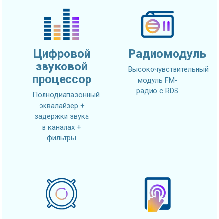
Цифровой
Радиомодуль
звуковой
Высокочувствительный
процессор
модуль FM-
радио с RDS
Полнодиапазонный
эквалайзер +
задержки звука
в каналах +
фильтры