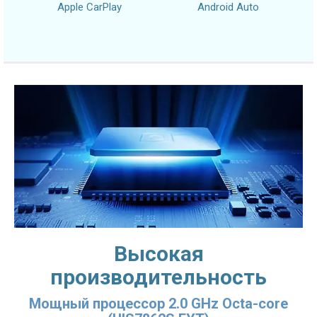
Apple CarPlay
Android Auto
Высокая
производительность
Мощный процессор 2.0 GHz Octa-core