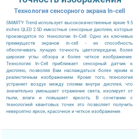
Технология сенсорного экрана In-cell
SMARTY Trend использует высококачественные яркие 9.5
inches QLED 2.5D емкостные сенсорные дисплеи, которые
производятся по технологии In-Cell. Одно из ключевых
преимуществ экранов in-cell - их способность
обеспечивать лучшую точность цветопередачи, более
широкие углы обзора и более четкое изображение.
Технология In-Cell приближает сенсорный датчик к
дисплею, позволяя Вам наслаждаться более ярким и
реалистичным изображением. Кроме того, технология
устраняет воздух между слоями внутри дисплея, что
значительно уменьшает отражение света, изолирует от
пыли, влаги и повышает яркость. В сочетании с
технологией квантовых точек это позволяет получить
невероятно яркое, красочное и четкое изображение.