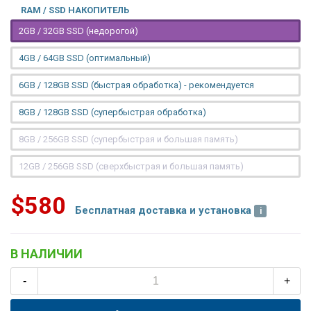
RAM / SSD НАКОПИТЕЛЬ
2GB / 32GB SSD (недорогой)
4GB / 64GB SSD (оптимальный)
6GB / 128GB SSD (быстрая обработка) - рекомендуется
8GB / 128GB SSD (супербыстрая обработка)
8GB / 256GB SSD (супербыстрая и большая память)
12GB / 256GB SSD (сверхбыстрая и большая память)
$580
Бесплатная доставка и установка
В НАЛИЧИИ
-
+