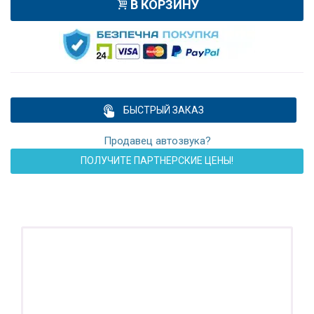
В КОРЗИНУ
БЫСТРЫЙ ЗАКАЗ
Продавец автозвука?
ПОЛУЧИТЕ ПАРТНЕРСКИЕ ЦЕНЫ!
ПОДАРОК!
Регистратор / Камера / TPMS
Покупайте магнитолу, выбирайте подарок!