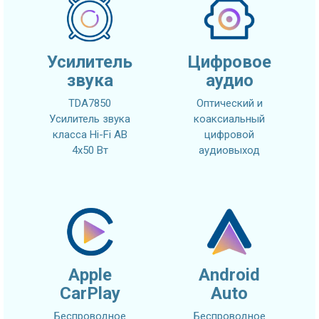
Усилитель
Цифровое
звука
аудио
TDA7850
Оптический и
Усилитель звука
коаксиальный
класса Hi-Fi AB
цифровой
4x50 Вт
аудиовыход
Apple
Android
CarPlay
Auto
Беспроводное
Беспроводное