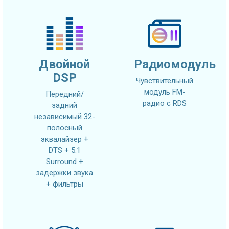
Двойной
Радиомодуль
DSP
Чувствительный
модуль FM-
Передний/
радио с RDS
задний
независимый 32-
полосный
эквалайзер +
DTS + 5.1
Surround +
задержки звука
+ фильтры