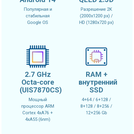
Популярная и
Разрешение 2K
стабильная
(2000x1200 px) /
Google OS
HD (1280x720 px)
2.7 GHz
RAM +
Octa-core
внутренний
(UIS7870CS)
SSD
Мощный
4+64 / 6+128 /
процессор ARM
8+128 / 8+256 /
Cortex 4xA76 +
12+256 Gb
4xA55 (6nm)