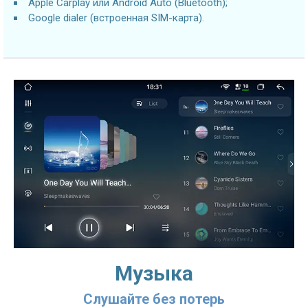
Apple Carplay или Android Auto (Bluetooth);
Google dialer (встроенная SIM-карта).
Музыка
Слушайте без потерь