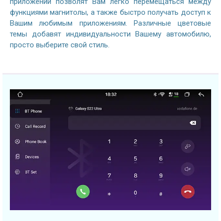
приложений позволят Вам легко перемещаться между
функциями магнитолы, а также быстро получать доступ к
Вашим любимым приложениям. Различные цветовые
темы добавят индивидуальности Вашему автомобилю,
просто выберите свой стиль.