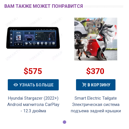
ВАМ ТАКЖЕ МОЖЕТ ПОНРАВИТСЯ
$575
$370
УЗНАТЬ БОЛЬШЕ
В КОРЗИНУ
Hyundai Stargazer (2022+)
Smart Electric Tailgate
Android магнитола CarPlay
Электрическая система
- 12.3 дюйма
подъема задней крышки