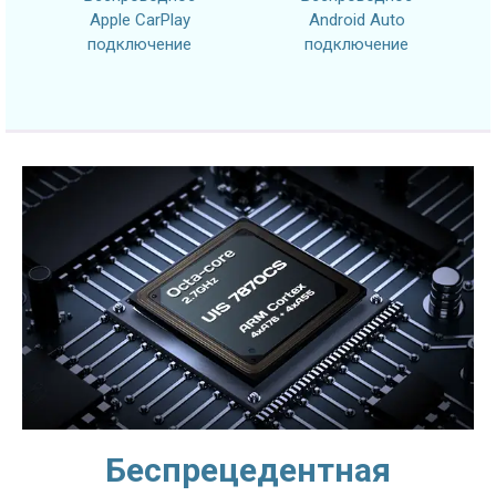
Apple CarPlay
Android Auto
подключение
подключение
Беспрецедентная