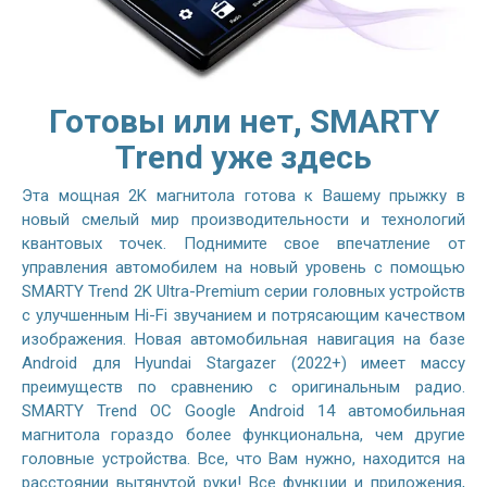
Готовы или нет, SMARTY
Trend уже здесь
Эта мощная 2K магнитола готова к Вашему прыжку в
новый смелый мир производительности и технологий
квантовых точек. Поднимите свое впечатление от
управления автомобилем на новый уровень с помощью
SMARTY Trend 2K Ultra-Premium серии головных устройств
с улучшенным Hi-Fi звучанием и потрясающим качеством
изображения. Новая автомобильная навигация на базе
Android для Hyundai Stargazer (2022+) имеет массу
преимуществ по сравнению с оригинальным радио.
SMARTY Trend ОС Google Android 14 автомобильная
магнитола гораздо более функциональна, чем другие
головные устройства. Все, что Вам нужно, находится на
расстоянии вытянутой руки! Все функции и приложения,