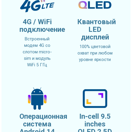
4G / WiFi
Квантовый
подключение
LED
дисплей
Встроенный
модем 4G со
100% цветовой
слотом micro-
охват при любом
sim и модуль
уровне яркости
WiFi 5 ГГц
Операционная
In-cell 9.5
система
inches
Android 14
QLED 2.5D