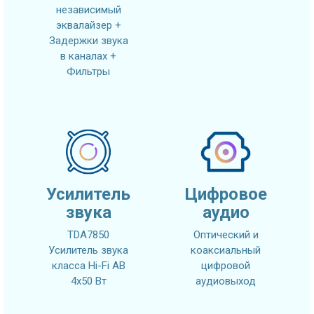
независимый
эквалайзер +
Задержки звука
в каналах +
Фильтры
Усилитель
Цифровое
звука
аудио
TDA7850
Оптический и
Усилитель звука
коаксиальный
класса Hi-Fi AB
цифровой
4x50 Вт
аудиовыход