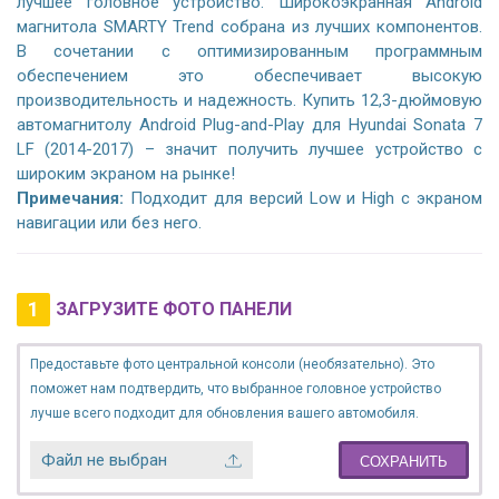
лучшее головное устройство. Широкоэкранная Android
магнитола SMARTY Trend собрана из лучших компонентов.
В сочетании с оптимизированным программным
обеспечением это обеспечивает высокую
производительность и надежность. Купить 12,3-дюймовую
автомагнитолу Android Plug-and-Play для Hyundai Sonata 7
LF (2014-2017) – значит получить лучшее устройство с
широким экраном на рынке!
Примечания:
Подходит для версий Low и High с экраном
навигации или без него.
1
ЗАГРУЗИТЕ ФОТО ПАНЕЛИ
Предоставьте фото центральной консоли (необязательно). Это
поможет нам подтвердить, что выбранное головное устройство
лучше всего подходит для обновления вашего автомобиля.
Файл не выбран
СОХРАНИТЬ