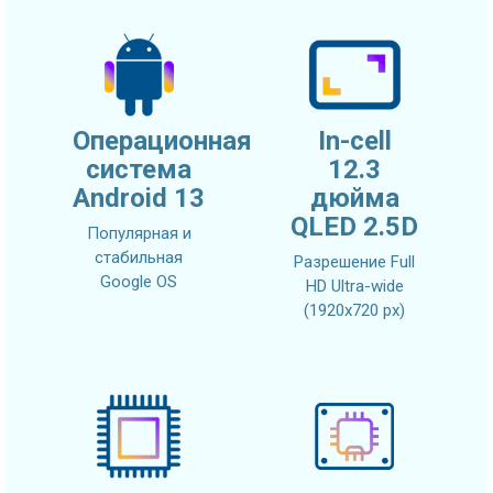
Операционная
In-cell
система
12.3
Android 13
дюйма
QLED 2.5D
Популярная и
стабильная
Разрешение Full
Google OS
HD Ultra-wide
(1920x720 px)