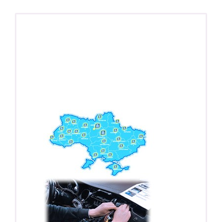
ПОДАРОК!
Регистратор / Камера / TPMS
Покупайте магнитолу, выбирайте подарок!