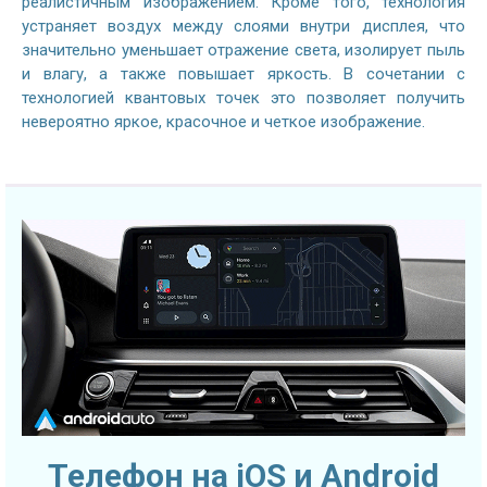
реалистичным изображением. Кроме того, технология
устраняет воздух между слоями внутри дисплея, что
значительно уменьшает отражение света, изолирует пыль
и влагу, а также повышает яркость. В сочетании с
технологией квантовых точек это позволяет получить
невероятно яркое, красочное и четкое изображение.
Телефон на iOS и Android