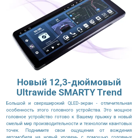
Новый 12,3-дюймовый
Ultrawide SMARTY Trend
Большой и сверхширокий QLED-экран - отличительная
особенность этого головного устройства. Это мощное
головное устройство готово к Вашему прыжку в новый
смелый мир производительности и технологии квантовых
точек. Поднимите свои ощущения от вождения
автомобиля на новый уровень с помощью головных