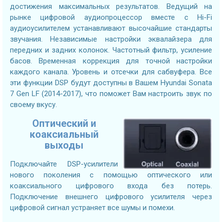
достижения максимальных результатов. Ведущий на
рынке цифровой аудиопроцессор вместе с Hi-Fi
аудиоусилителем устанавливают высочайшие стандарты
звучания. Независимые настройки эквалайзера для
передних и задних колонок. Частотный фильтр, усиление
басов. Временная коррекция для точной настройки
каждого канала. Уровень и отсечки для сабвуфера. Все
эти функции DSP будут доступны в Вашем Hyundai Sonata
7 Gen LF (2014-2017), что поможет Вам настроить звук по
своему вкусу.
Оптический и
коаксиальный
выходы
Подключайте DSP-усилители
нового поколения с помощью оптического или
коаксиального цифрового входа без потерь.
Подключение внешнего цифрового усилителя через
цифровой сигнал устраняет все шумы и помехи.