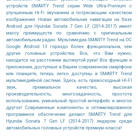
устройств SMARTY Trend серии Wide Ultra-Premium с
улучшенным Hi-Fi звучанием и потрясающим качеством
изображения. Новая автомобильная навигация на базе
Android для Hyundai Sonata 7 Gen LF (2014-2017) имеет
массу преимуществ по сравнению с оригинальным
автомобильным радио. Мультимедиа SMARTY Trend на ОС
Google Android 13 гораздо более функциональна, чем
другие головные устройства. Все, что Вам нужно,
находится на расстоянии вытянутой руки! Все функции и
приложения, доступные в Вашем современном смартфоне
или планшете, теперь легко доступны в SMARTY Trend
мультимедийной системе. Здесь есть превосходный HI-FI
звук, премиальное качество, высокая
производительность, многозадачность, простота
использования, уникальный простой интерфейс и многое
другое! Современные компоненты и оптимизированное
программное обеспечение делают SMARTY Trend для
Hyundai Sonata 7 Gen LF (2014-2017) лидером среди
автомобильных головных устройств премиум-класса!