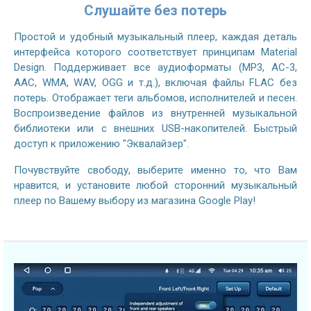
Слушайте без потерь
Простой и удобный музыкальный плеер, каждая деталь
интерфейса которого соответствует принципам Material
Design. Поддерживает все аудиоформаты (MP3, AC-3,
AAC, WMA, WAV, OGG и т.д.), включая файлы FLAC без
потерь. Отображает теги альбомов, исполнителей и песен.
Воспроизведение файлов из внутренней музыкальной
библиотеки или с внешних USB-накопителей. Быстрый
доступ к приложению "Эквалайзер".
Почувствуйте свободу, выберите именно то, что Вам
нравится, и установите любой сторонний музыкальный
плеер по Вашему выбору из магазина Google Play!