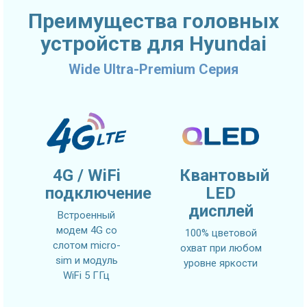
Преимущества головных
устройств для Hyundai
Wide Ultra-Premium Серия
4G / WiFi
Квантовый
подключение
LED
дисплей
Встроенный
модем 4G со
100% цветовой
слотом micro-
охват при любом
sim и модуль
уровне яркости
WiFi 5 ГГц