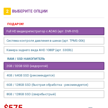
2
ВЫБЕРИТЕ ОПЦИИ
ПОДАРОК!
Full HD видеорегистратор с ADAS (арт. DVR-010)
Система контроля давления в шинах (арт. TPMS-006)
Камера заднего вида AHD 1080P (арт. S303b)
RAM / SSD НАКОПИТЕЛЬ
2GB / 32GB SSD (недорогой)
4GB / 64GB SSD (рекомендуется)
6GB / 128GB SSD (быстрая обработка - рекомендуется)
8GB / 128GB SSD (сверхбыстрый)
$575