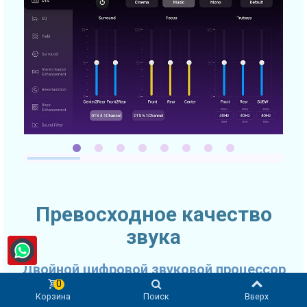
Превосходное качество
звука
Двойной цифровой звуковой процессор
0
Качество звука очень часто выходит на первое место при
Корзина
Поиск
Вверх