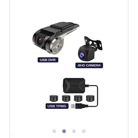
Покупайте магнитолу, выбирайте подарок!