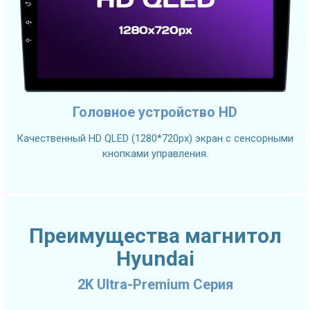
Головное устройство HD
Качественный HD QLED (1280*720px) экран с сенсорными
кнопками управления.
Преимущества магнитол
Hyundai
2K Ultra-Premium Серия