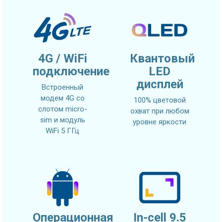
4G / WiFi
Квантовый
подключение
LED
дисплей
Встроенный
модем 4G со
100% цветовой
слотом micro-
охват при любом
sim и модуль
уровне яркости
WiFi 5 ГГц
Операционная
In-cell 9.5