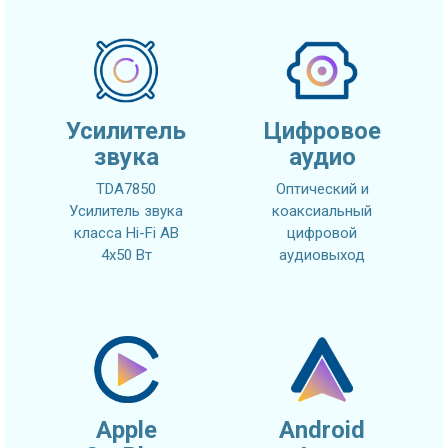
Усилитель
Цифровое
звука
аудио
TDA7850
Оптический и
Усилитель звука
коаксиальный
класса Hi-Fi AB
цифровой
4x50 Вт
аудиовыход
Apple
Android