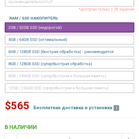
производительность)*
*доступен только с 2K экраном
RAM / SSD НАКОПИТЕЛЬ
2GB / 32GB SSD (недорогой)
4GB / 64GB SSD (оптимальный)
6GB / 128GB SSD (быстрая обработка) - рекомендуется
8GB / 128GB SSD (супербыстрая обработка)
8GB / 256GB SSD (супербыстрая и большая память)
12GB / 256GB SSD (сверхбыстрая и большая память)
$565
Бесплатная доставка и установка
В НАЛИЧИИ