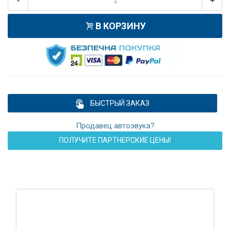
-
+
В КОРЗИНУ
БЫСТРЫЙ ЗАКАЗ
Продавец автозвука?
ПОЛУЧИТЕ ПАРТНЕРСКИЕ ЦЕНЫ!
ПОДАРОК!
Регистратор / Камера / TPMS