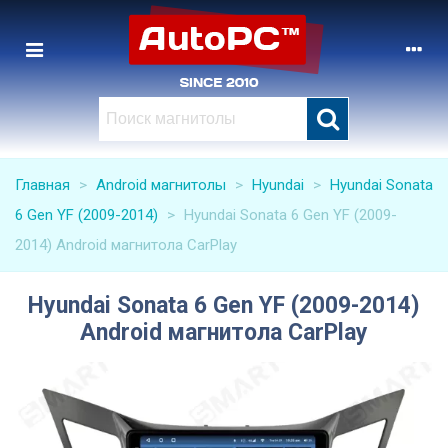
Главная
>
Android магнитолы
>
Hyundai
>
Hyundai Sonata
6 Gen YF (2009-2014)
>
Hyundai Sonata 6 Gen YF (2009-
2014) Android магнитола CarPlay
Hyundai Sonata 6 Gen YF (2009-2014)
Android магнитола CarPlay