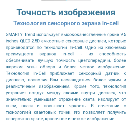
Точность изображения
Технология сенсорного экрана In-cell
SMARTY Trend использует высококачественные яркие 9.5
inches QLED 2.5D емкостные сенсорные дисплеи, которые
производятся по технологии In-Cell. Одно из ключевых
преимуществ экранов in-cell - их способность
обеспечивать лучшую точность цветопередачи, более
широкие углы обзора и более четкое изображение.
Технология In-Cell приближает сенсорный датчик к
дисплею, позволяя Вам наслаждаться более ярким и
реалистичным изображением. Кроме того, технология
устраняет воздух между слоями внутри дисплея, что
значительно уменьшает отражение света, изолирует от
пыли, влаги и повышает яркость. В сочетании с
технологией квантовых точек это позволяет получить
невероятно яркое, красочное и четкое изображение.