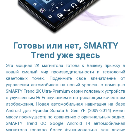
Готовы или нет, SMARTY
Trend уже здесь
Эта мощная 2K магнитола готова к Вашему прыжку в
новый смелый мир производительности и технологий
квантовых точек. Поднимите свое впечатление от
управления автомобилем на новый уровень с помощью
SMARTY Trend 2K Ultra-Premium серии головных устройств
с улучшенным Hi-Fi звучанием и потрясающим качеством
изображения. Новая автомобильная навигация на базе
Android для Hyundai Sonata 6 Gen YF (2009-2014) имеет
массу преимуществ по сравнению с оригинальным радио.
SMARTY Trend ОС Google Android 14 автомобильная
магнитола гораздо более функциональна, чем другие