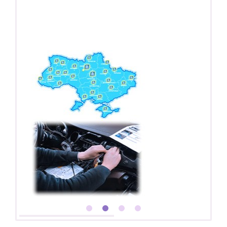
Покупайте магнитолу, выбирайте подарок!