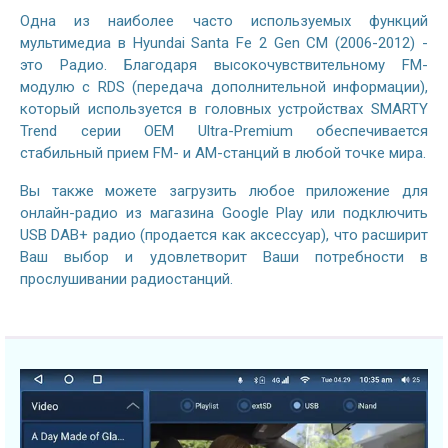
Одна из наиболее часто используемых функций
мультимедиа в Hyundai Santa Fe 2 Gen CM (2006-2012) -
это Радио. Благодаря высокочувствительному FM-
модулю с RDS (передача дополнительной информации),
который используется в головных устройствах SMARTY
Trend серии OEM Ultra-Premium обеспечивается
стабильный прием FM- и AM-станций в любой точке мира.
Вы также можете загрузить любое приложение для
онлайн-радио из магазина Google Play или подключить
USB DAB+ радио (продается как аксессуар), что расширит
Ваш выбор и удовлетворит Ваши потребности в
прослушивании радиостанций.