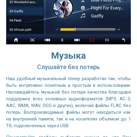
Музыка
Слушайте без потерь
Наш удобный музыкальный плеер разработан так, чтобы
быть интуитивно понятным и простым в использовании.
Наслаждайтесь музыкой без потери качества благодаря
поддержке всех основных аудиоформатов (MP3, AC-3,
AAC, WMA, WAV, OGG и других), включая файлы FLAC без
потерь. Воспроизводимые файлы могут находиться как
на внутренней памяти, так и на носителях объемом до 1
Тб, подключенных через USB.