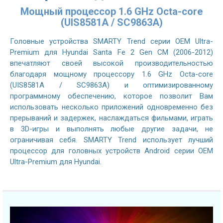
Мощный процессор 1.6 GHz Octa-core
(UIS8581A / SC9863A)
Головные устройства SMARTY Trend серии OEM Ultra-
Premium для Hyundai Santa Fe 2 Gen CM (2006-2012)
впечатляют своей высокой производительностью
благодаря мощному процессору 1.6 GHz Octa-core
(UIS8581A / SC9863A) и оптимизированному
программному обеспечению, которое позволит Вам
использовать несколько приложений одновременно без
прерываний и задержек, наслаждаться фильмами, играть
в 3D-игры и выполнять любые другие задачи, не
ограничивая себя. SMARTY Trend использует лучший
процессор для головных устройств Android серии OEM
Ultra-Premium для Hyundai.