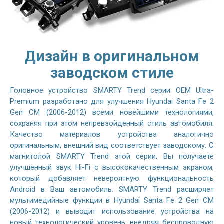
Дизайн в оригинальном
заводском стиле
Головное устройство SMARTY Trend серии OEM Ultra-
Premium разработано для улучшения Hyundai Santa Fe 2
Gen CM (2006-2012) всеми новейшими технологиями,
сохраняя при этом непревзойденный стиль автомобиля.
Качество материалов устройства аналогично
оригинальным, внешний вид соответствует заводскому. С
магнитолой SMARTY Trend этой серии, Вы получаете
улучшенный звук Hi-Fi с высококачественным экраном,
который добавляет невероятную функциональность
Android в Ваш автомобиль. SMARTY Trend расширяет
мультимедийные функции в Hyundai Santa Fe 2 Gen CM
(2006-2012) и выводит использование устройства на
новый технологический уровень, внедряя беспроводную