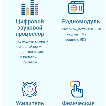
Цифровой
Радиомодуль
звуковой
Высокочувствительный
процессор
модуль FM-
радио с RDS
Полнодиапазонный
эквалайзер +
задержки звука
в каналах +
фильтры
Усилитель
Физические