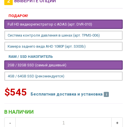
2
ВЫБЕРИТЕ ОПЦИИ
ПОДАРОК!
Full HD видеорегистратор с ADAS (арт. DVR-010)
Система контроля давления в шинах (арт. TPMS-006)
Камера заднего вида AHD 1080P (арт. S303b)
RAM / SSD НАКОПИТЕЛЬ
2GB / 32GB SSD (самый дешевый)
4GB / 64GB SSD (рекомендуется)
$545
Бесплатная доставка и установка
В НАЛИЧИИ
-
+