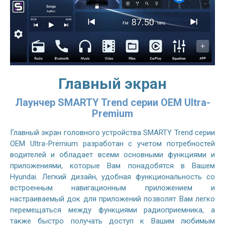
Главный экран
Лаунчер SMARTY Trend серии OEM Ultra-
Premium
Главный экран головного устройства SMARTY Trend серии
OEM Ultra-Premium разработан с учетом потребностей
водителей и обладает всеми основными функциями и
приложениями, которые Вам понадобятся в Вашем
Hyundai. Легкий дизайн, удобная функциональность со
встроенным навигационным приложением и
настраиваемый док для приложений позволят Вам легко
перемещаться между функциями радиоприемника, а
также быстро получать доступ к Вашим любимым