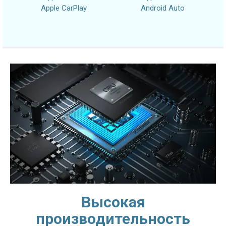
Apple CarPlay
Android Auto
Высокая
производительность