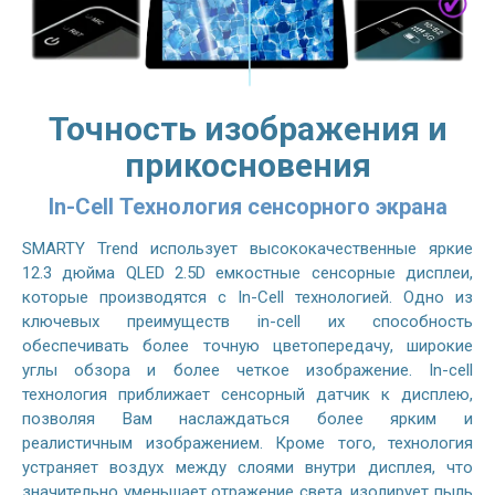
Точность изображения и
прикосновения
In-Cell Технология сенсорного экрана
SMARTY Trend использует высококачественные яркие
12.3 дюйма QLED 2.5D емкостные сенсорные дисплеи,
которые производятся с In-Cell технологией. Одно из
ключевых преимуществ in-cell их способность
обеспечивать более точную цветопередачу, широкие
углы обзора и более четкое изображение. In-cell
технология приближает сенсорный датчик к дисплею,
позволяя Вам наслаждаться более ярким и
реалистичным изображением. Кроме того, технология
устраняет воздух между слоями внутри дисплея, что
значительно уменьшает отражение света, изолирует пыль