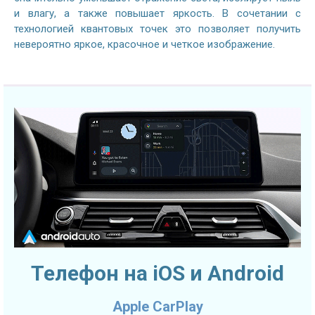
и влагу, а также повышает яркость. В сочетании с
технологией квантовых точек это позволяет получить
невероятно яркое, красочное и четкое изображение.
Телефон на iOS и Android
Apple CarPlay