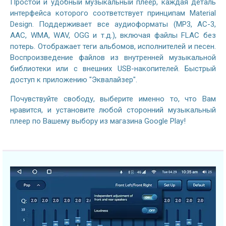
Простой и удобный музыкальный плеер, каждая деталь
интерфейса которого соответствует принципам Material
Design. Поддерживает все аудиоформаты (MP3, AC-3,
AAC, WMA, WAV, OGG и т.д.), включая файлы FLAC без
потерь. Отображает теги альбомов, исполнителей и песен.
Воспроизведение файлов из внутренней музыкальной
библиотеки или с внешних USB-накопителей. Быстрый
доступ к приложению "Эквалайзер".
Почувствуйте свободу, выберите именно то, что Вам
нравится, и установите любой сторонний музыкальный
плеер по Вашему выбору из магазина Google Play!