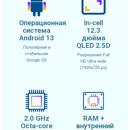
Операционная
In-cell
система
12.3
Android 13
дюйма
QLED 2.5D
Популярная и
стабильная
Разрешение Full
Google OS
HD Ultra-wide
(1920x720 px)
2.0 GHz
RAM +
Octa-core
внутренний