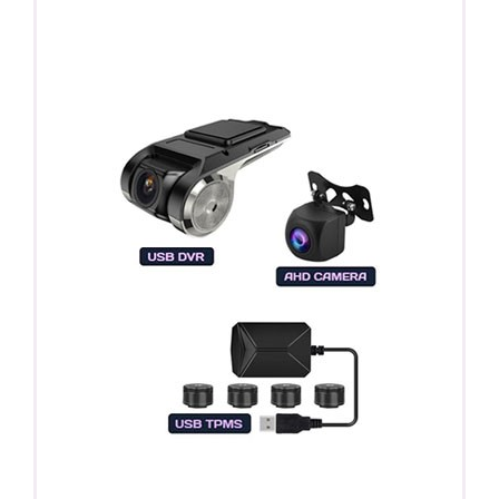
Регистратор / Камера / TPMS
Покупайте магнитолу, выбирайте подарок!