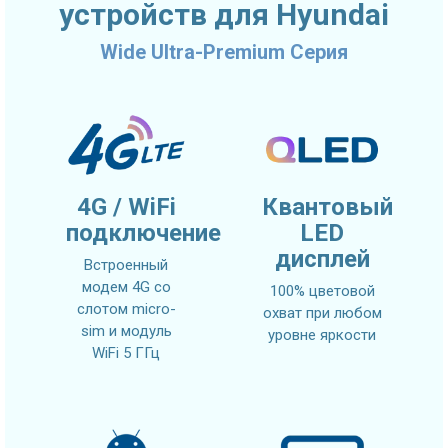
устройств для Hyundai
Wide Ultra-Premium Серия
4G / WiFi
Квантовый
подключение
LED
дисплей
Встроенный
модем 4G со
100% цветовой
слотом micro-
охват при любом
sim и модуль
уровне яркости
WiFi 5 ГГц