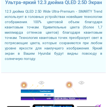
Ультра-яркий 12.3 дюйма QLED 2.5D Экран
12.3 дюйма QLED 2.5D Wide Ultra-Premium - SMARTY Trend
использует в головных устройствах новейшие технологии
отображения. 100% цветовой объем благодаря
квантовым точкам. Удивительные цвета (более 1,7
миллиарда оттенков цветов) благодаря квантовым
точкам. Технология квантовых точек преобразует свет в
потрясающие цвета, которые сохраняются при любом
уровне яркости для наилучшего изображения. Яркий
экран в Вашем Hyundai будут видны повсюду в
солнечную погоду.