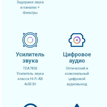
Задержки звука
в каналах +
Фильтры
Усилитель
Цифровое
звука
аудио
TDA7850
Оптический и
Усилитель звука
коаксиальный
класса Hi-Fi AB
цифровой
4x50 Вт
аудиовыход