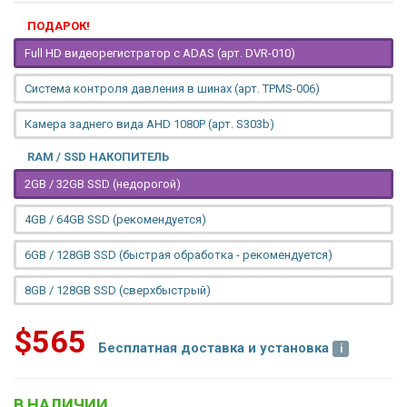
ПОДАРОК!
Full HD видеорегистратор с ADAS (арт. DVR-010)
Система контроля давления в шинах (арт. TPMS-006)
Камера заднего вида AHD 1080P (арт. S303b)
RAM / SSD НАКОПИТЕЛЬ
2GB / 32GB SSD (недорогой)
4GB / 64GB SSD (рекомендуется)
6GB / 128GB SSD (быстрая обработка - рекомендуется)
8GB / 128GB SSD (сверхбыстрый)
$565
Бесплатная доставка и установка
В НАЛИЧИИ