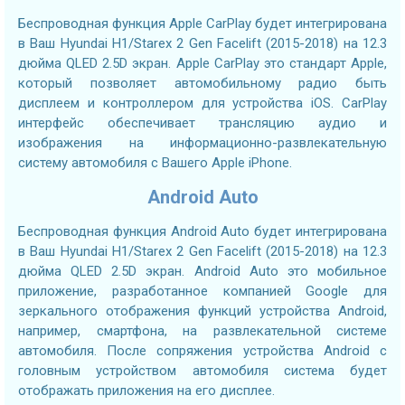
Беспроводная функция Apple CarPlay будет интегрирована
в Ваш Hyundai H1/Starex 2 Gen Facelift (2015-2018) на 12.3
дюйма QLED 2.5D экран. Apple CarPlay это стандарт Apple,
который позволяет автомобильному радио быть
дисплеем и контроллером для устройства iOS. CarPlay
интерфейс обеспечивает трансляцию аудио и
изображения на информационно-развлекательную
систему автомобиля с Вашего Apple iPhone.
Android Auto
Беспроводная функция Android Auto будет интегрирована
в Ваш Hyundai H1/Starex 2 Gen Facelift (2015-2018) на 12.3
дюйма QLED 2.5D экран. Android Auto это мобильное
приложение, разработанное компанией Google для
зеркального отображения функций устройства Android,
например, смартфона, на развлекательной системе
автомобиля. После сопряжения устройства Android с
головным устройством автомобиля система будет
отображать приложения на его дисплее.