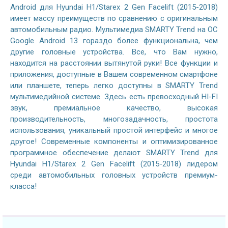
Android для Hyundai H1/Starex 2 Gen Facelift (2015-2018)
имеет массу преимуществ по сравнению с оригинальным
автомобильным радио. Мультимедиа SMARTY Trend на ОС
Google Android 13 гораздо более функциональна, чем
другие головные устройства. Все, что Вам нужно,
находится на расстоянии вытянутой руки! Все функции и
приложения, доступные в Вашем современном смартфоне
или планшете, теперь легко доступны в SMARTY Trend
мультимедийной системе. Здесь есть превосходный HI-FI
звук, премиальное качество, высокая
производительность, многозадачность, простота
использования, уникальный простой интерфейс и многое
другое! Современные компоненты и оптимизированное
программное обеспечение делают SMARTY Trend для
Hyundai H1/Starex 2 Gen Facelift (2015-2018) лидером
среди автомобильных головных устройств премиум-
класса!