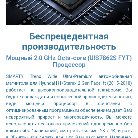
Беспрецедентная
производительность
Мощный 2.0 GHz Octa-core (UIS7862S FYT)
Процессор
SMARTY Trend Wide Ultra-Premium автомобильная
магнитола для Hyundai H1/Starex 2 Gen Facelift (2015-2018)
работает на высокопроизводительной платформе. Вы
будете наслаждаться повышенной производительностью,
ведь мощный процессор в сочетании с
оптимизированным программным обеспечением дает Вам
невероятный прирост и многозадачность. Вы можете
использовать несколько приложений одновременно без
каких-либо "зависаний", смотреть фильмы 2K / 4K, играть
в 3D-игры или делать все, что Вам захочется. Например,