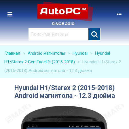
Главная
>
Android магнитолы
>
Hyundai
>
Hyundai
H1/Starex 2 Gen Facelift (2015-2018)
>
Hyundai H1/Starex 2
(2015-2018) Android магнитола - 12.3 дюйма
Hyundai H1/Starex 2 (2015-2018)
Android магнитола - 12.3 дюйма