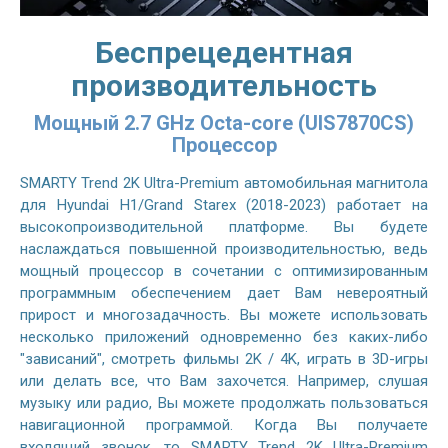
Беспрецедентная
производительность
Мощный 2.7 GHz Octa-core (UIS7870CS)
Процессор
SMARTY Trend 2K Ultra-Premium автомобильная магнитола
для Hyundai H1/Grand Starex (2018-2023) работает на
высокопроизводительной платформе. Вы будете
наслаждаться повышенной производительностью, ведь
мощный процессор в сочетании с оптимизированным
программным обеспечением дает Вам невероятный
прирост и многозадачность. Вы можете использовать
несколько приложений одновременно без каких-либо
"зависаний", смотреть фильмы 2K / 4K, играть в 3D-игры
или делать все, что Вам захочется. Например, слушая
музыку или радио, Вы можете продолжать пользоваться
навигационной программой. Когда Вы получаете
входящий звонок, то SMARTY Trend 2K Ultra-Premium