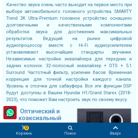
Качество звука очень часто выходит на первое место при
выборе автомобильного головного устройства. SMARTY
Trend 2K Ultra-Premium головное устройство оснащено
долговечными и качественными компонентами
обработки звука для достижения максимальных
результатов. Ведущий на рынке цифровой
аудиопроцессор вместе с Hi-Fi аудиоусилителем
устанавливают высочайшие стандарты звучания.
Независимые настройки эквалайзера для передних и
задних колонок. 32-полосный эквалайзер + DTS + 5.1
Surround. Частотный фильтр, усиление басов. Временная
коррекция для точной настройки каждого канала.
Уровень и отсечки для сабвуфера. Все эти функции DSP
будут доступны в Вашем Hyundai H1/Grand Starex (2018-
2023), что поможет Вам настроить звук по своему вкусу.
Оптический и
коаксиальный
выходы
0
Корзина
Поиск
Вверх
Подключайте DSP-усилители