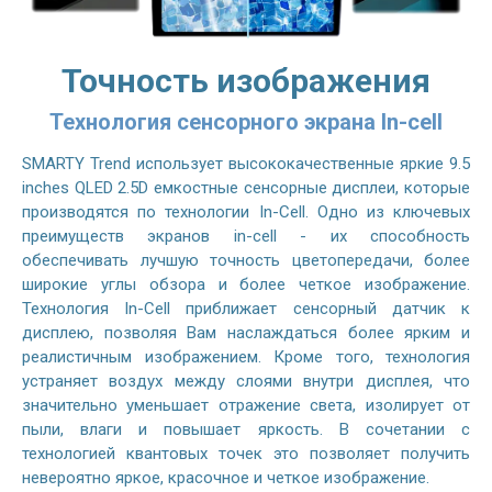
Точность изображения
Технология сенсорного экрана In-cell
SMARTY Trend использует высококачественные яркие 9.5
inches QLED 2.5D емкостные сенсорные дисплеи, которые
производятся по технологии In-Cell. Одно из ключевых
преимуществ экранов in-cell - их способность
обеспечивать лучшую точность цветопередачи, более
широкие углы обзора и более четкое изображение.
Технология In-Cell приближает сенсорный датчик к
дисплею, позволяя Вам наслаждаться более ярким и
реалистичным изображением. Кроме того, технология
устраняет воздух между слоями внутри дисплея, что
значительно уменьшает отражение света, изолирует от
пыли, влаги и повышает яркость. В сочетании с
технологией квантовых точек это позволяет получить
невероятно яркое, красочное и четкое изображение.