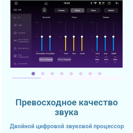
Превосходное качество
звука
Двойной цифровой звуковой процессор