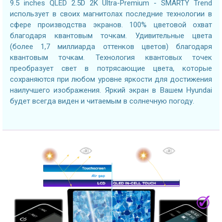
9.5 inches QLED 2.5D 2K Ultra-Premium - SMARTY Trend
использует в своих магнитолах последние технологии в
сфере производства экранов. 100% цветовой охват
благодаря квантовым точкам. Удивительные цвета
(более 1,7 миллиарда оттенков цветов) благодаря
квантовым точкам. Технология квантовых точек
преобразует свет в потрясающие цвета, которые
сохраняются при любом уровне яркости для достижения
наилучшего изображения. Яркий экран в Вашем Hyundai
будет всегда виден и читаемым в солнечную погоду.