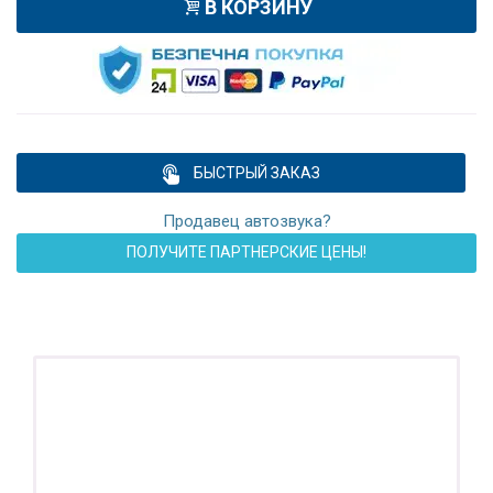
В КОРЗИНУ
БЫСТРЫЙ ЗАКАЗ
Продавец автозвука?
ПОЛУЧИТЕ ПАРТНЕРСКИЕ ЦЕНЫ!
ПОДАРОК!
Регистратор / Камера / TPMS
Покупайте магнитолу, выбирайте подарок!