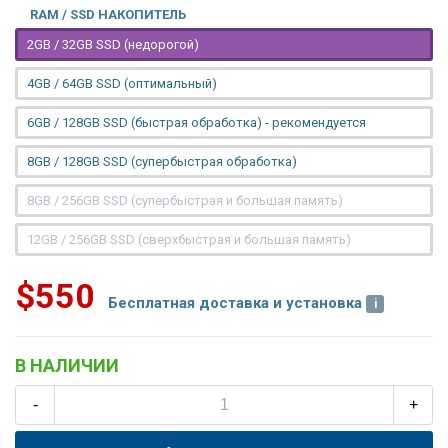
RAM / SSD НАКОПИТЕЛЬ
2GB / 32GB SSD (недорогой)
4GB / 64GB SSD (оптимальный)
6GB / 128GB SSD (быстрая обработка) - рекомендуется
8GB / 128GB SSD (супербыстрая обработка)
8GB / 256GB SSD (супербыстрая и большая память)
12GB / 256GB SSD (сверхбыстрая и большая память)
$550
Бесплатная доставка и установка
В НАЛИЧИИ
-
+