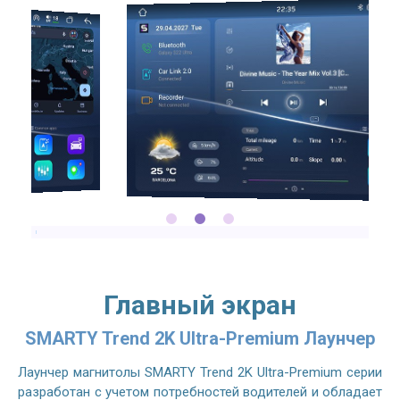
2.7GHZ CPU
Главный экран
SMARTY Trend 2K Ultra-Premium Лаунчер
Лаунчер магнитолы SMARTY Trend 2K Ultra-Premium серии
разработан с учетом потребностей водителей и обладает