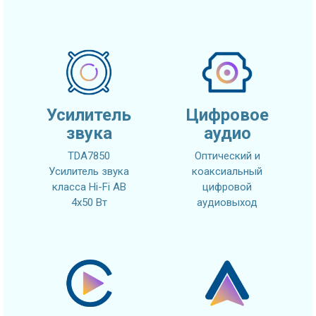
Усилитель
Цифровое
звука
аудио
TDA7850
Оптический и
Усилитель звука
коаксиальный
класса Hi-Fi AB
цифровой
4x50 Вт
аудиовыход