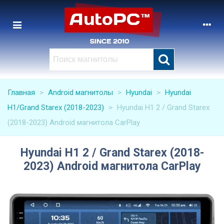
Главная
>
Android магнитолы
>
Hyundai
>
Hyundai
H1/Grand Starex (2018-2023)
>
Hyundai H1 2 / Grand Starex
(2018-2023) Android магнитола CarPlay
Hyundai H1 2 / Grand Starex (2018-
2023) Android магнитола CarPlay