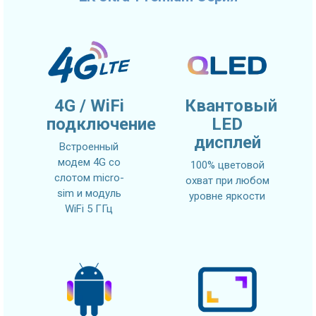
4G / WiFi
Квантовый
подключение
LED
дисплей
Встроенный
модем 4G со
100% цветовой
слотом micro-
охват при любом
sim и модуль
уровне яркости
WiFi 5 ГГц