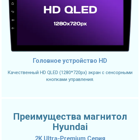
Головное устройство HD
Качественный HD QLED (1280*720px) экран с сенсорными
кнопками управления.
Преимущества магнитол
Hyundai
2K Ultra-Premium Серия