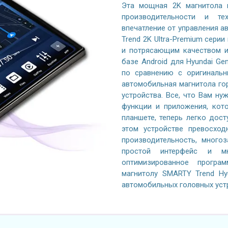
Эта мощная 2K магнитола 
производительности и те
впечатление от управления 
Trend 2K Ultra-Premium серии
и потрясающим качеством и
базе Android для Hyundai Ge
по сравнению с оригинальн
автомобильная магнитола го
устройства. Все, что Вам ну
функции и приложения, кот
планшете, теперь легко дос
этом устройстве превосход
производительность, многоз
простой интерфейс и м
оптимизированное програ
магнитолу SMARTY Trend Hy
автомобильных головных уст