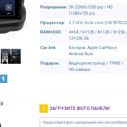
Разрешение:
2K (2000x1200 px) / HD
(1280x720 px)
Процессор:
2.7 GHz Octa-core (UIS7870CS
RAM+SSD:
4+64 / 6+128 / 8+128 / 8+256 
12+256 Gb
Car link:
Беспров. Apple CarPlay и
Android Auto
Подарок:
Видеорегистратор / TPMS /
HD-камера
Я
1
ЗАГРУЗИТЕ ФОТО ПАНЕЛИ
Предоставьте фото центральной консоли (необязат