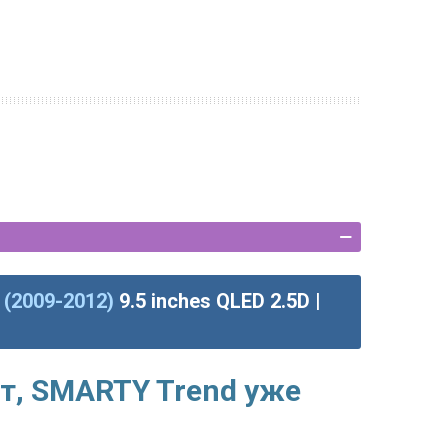
 (2009-2012)
9.5 inches QLED 2.5D |
т, SMARTY Trend уже