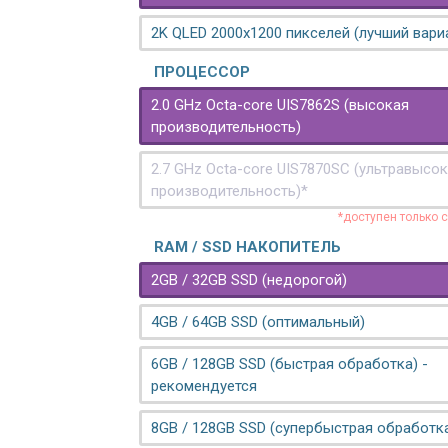
2K QLED 2000х1200 пикселей (лучший вари
ПРОЦЕССОР
2.0 GHz Octa-core UIS7862S (высокая
производительность)
2.7 GHz Octa-core UIS7870SC (ультравысо
производительность)*
*доступен только 
RAM / SSD НАКОПИТЕЛЬ
2GB / 32GB SSD (недорогой)
4GB / 64GB SSD (оптимальный)
6GB / 128GB SSD (быстрая обработка) -
рекомендуется
8GB / 128GB SSD (супербыстрая обработк