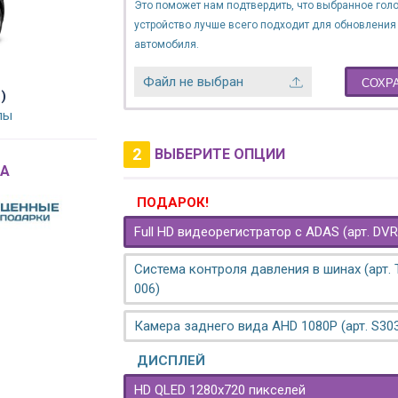
Это поможет нам подтвердить, что выбранное гол
устройство лучше всего подходит для обновления
автомобиля.
Файл не выбран
СОХР
)
лы
2
ВЫБЕРИТЕ ОПЦИИ
A
ПОДАРОК!
Full HD видеорегистратор с ADAS (арт. DVR
Система контроля давления в шинах (арт.
006)
Камера заднего вида AHD 1080P (арт. S30
ДИСПЛЕЙ
HD QLED 1280x720 пикселей