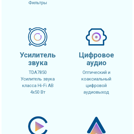
Фильтры
Усилитель
Цифровое
звука
аудио
TDA7850
Оптический и
Усилитель звука
коаксиальный
класса Hi-Fi AB
цифровой
4x50 Вт
аудиовыход