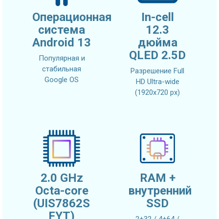
Операционная
In-cell
система
12.3
Android 13
дюйма
QLED 2.5D
Популярная и
стабильная
Разрешение Full
Google OS
HD Ultra-wide
(1920x720 px)
2.0 GHz
RAM +
Octa-core
внутренний
(UIS7862S
SSD
FYT)