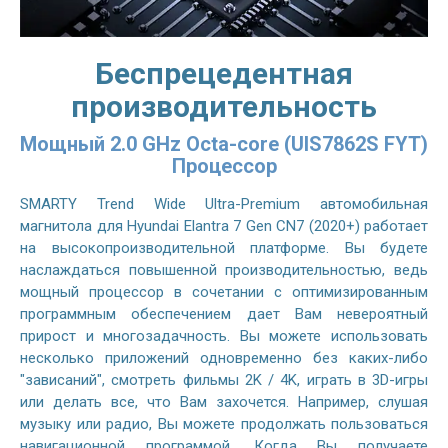
Беспрецедентная
производительность
Мощный 2.0 GHz Octa-core (UIS7862S FYT)
Процессор
SMARTY Trend Wide Ultra-Premium автомобильная
магнитола для Hyundai Elantra 7 Gen CN7 (2020+) работает
на высокопроизводительной платформе. Вы будете
наслаждаться повышенной производительностью, ведь
мощный процессор в сочетании с оптимизированным
программным обеспечением дает Вам невероятный
прирост и многозадачность. Вы можете использовать
несколько приложений одновременно без каких-либо
"зависаний", смотреть фильмы 2K / 4K, играть в 3D-игры
или делать все, что Вам захочется. Например, слушая
музыку или радио, Вы можете продолжать пользоваться
навигационной программой. Когда Вы получаете