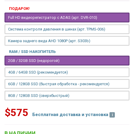
ПОДАРОК!
Full HD видеорегистратор с ADAS (арт. DVR-010)
Система контроля давления в шинах (арт. TPMS-006)
Камера заднего вида AHD 1080P (арт. S303b)
RAM / SSD НАКОПИТЕЛЬ
2GB / 32GB SSD (недорогой)
4GB / 64GB SSD (рекомендуется)
6GB / 128GB SSD (быстрая обработка - рекомендуется)
8GB / 128GB SSD (сверхбыстрый)
$575
Бесплатная доставка и установка
В НАЛИЧИИ