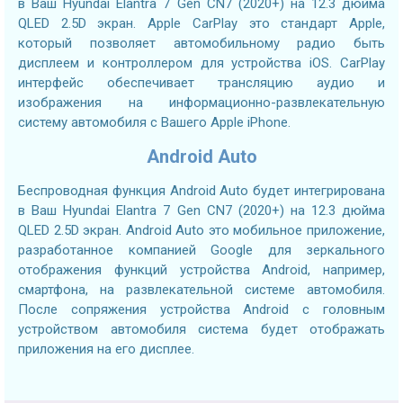
в Ваш Hyundai Elantra 7 Gen CN7 (2020+) на 12.3 дюйма
QLED 2.5D экран. Apple CarPlay это стандарт Apple,
который позволяет автомобильному радио быть
дисплеем и контроллером для устройства iOS. CarPlay
интерфейс обеспечивает трансляцию аудио и
изображения на информационно-развлекательную
систему автомобиля с Вашего Apple iPhone.
Android Auto
Беспроводная функция Android Auto будет интегрирована
в Ваш Hyundai Elantra 7 Gen CN7 (2020+) на 12.3 дюйма
QLED 2.5D экран. Android Auto это мобильное приложение,
разработанное компанией Google для зеркального
отображения функций устройства Android, например,
смартфона, на развлекательной системе автомобиля.
После сопряжения устройства Android с головным
устройством автомобиля система будет отображать
приложения на его дисплее.