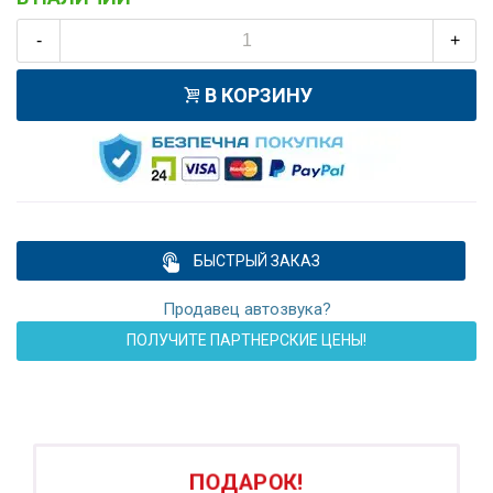
-
+
В КОРЗИНУ
БЫСТРЫЙ ЗАКАЗ
Продавец автозвука?
ПОЛУЧИТЕ ПАРТНЕРСКИЕ ЦЕНЫ!
ПОДАРОК!