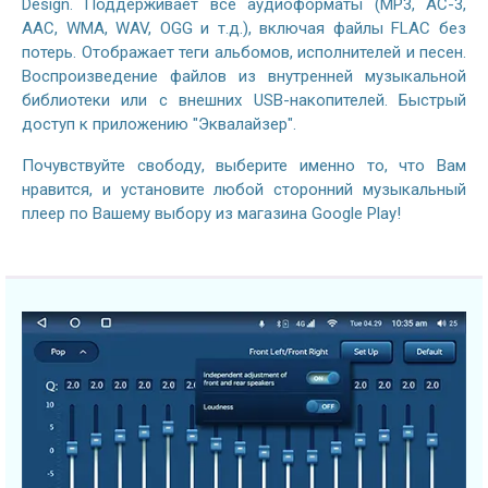
Design. Поддерживает все аудиоформаты (MP3, AC-3,
AAC, WMA, WAV, OGG и т.д.), включая файлы FLAC без
потерь. Отображает теги альбомов, исполнителей и песен.
Воспроизведение файлов из внутренней музыкальной
библиотеки или с внешних USB-накопителей. Быстрый
доступ к приложению "Эквалайзер".
Почувствуйте свободу, выберите именно то, что Вам
нравится, и установите любой сторонний музыкальный
плеер по Вашему выбору из магазина Google Play!