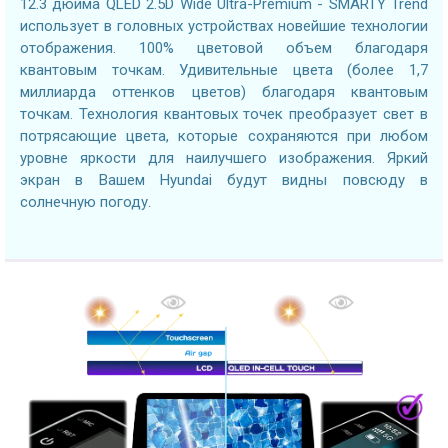
12.3 дюйма QLED 2.5D Wide Ultra-Premium - SMARTY Trend
использует в головных устройствах новейшие технологии
отображения. 100% цветовой объем благодаря
квантовым точкам. Удивительные цвета (более 1,7
миллиарда оттенков цветов) благодаря квантовым
точкам. Технология квантовых точек преобразует свет в
потрясающие цвета, которые сохраняются при любом
уровне яркости для наилучшего изображения. Яркий
экран в Вашем Hyundai будут видны повсюду в
солнечную погоду.