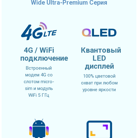
Wide Ultra-Premium Серия
4G / WiFi
Квантовый
подключение
LED
дисплей
Встроенный
модем 4G со
100% цветовой
слотом micro-
охват при любом
sim и модуль
уровне яркости
WiFi 5 ГГц