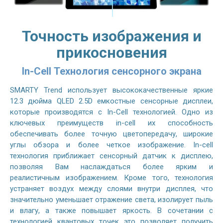
Точность изображения и
прикосновения
In-Cell Технология сенсорного экрана
SMARTY Trend использует высококачественные яркие
12.3 дюйма QLED 2.5D емкостные сенсорные дисплеи,
которые производятся с In-Cell технологией. Одно из
ключевых преимуществ in-cell их способность
обеспечивать более точную цветопередачу, широкие
углы обзора и более четкое изображение. In-cell
технология приближает сенсорный датчик к дисплею,
позволяя Вам наслаждаться более ярким и
реалистичным изображением. Кроме того, технология
устраняет воздух между слоями внутри дисплея, что
значительно уменьшает отражение света, изолирует пыль
и влагу, а также повышает яркость. В сочетании с
технологией квантовых точек это позволяет получить