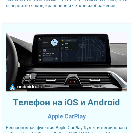
невероятно яркое, красочное и четкое изображение.
Телефон на iOS и Android
Apple CarPlay
Беспроводная функция Apple CarPlay будет интегрирована