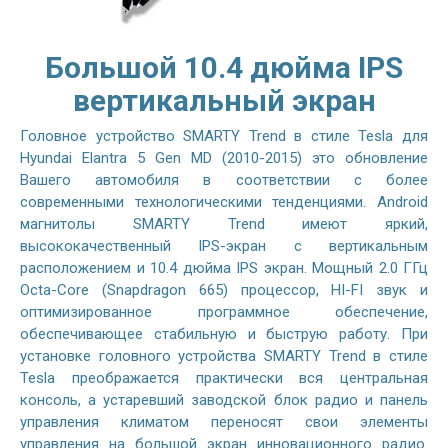
Большой 10.4 дюйма IPS
вертикальный экран
Головное устройство SMARTY Trend в стиле Tesla для
Hyundai Elantra 5 Gen MD (2010-2015) это обновление
Вашего автомобиля в соответствии с более
современными технологическими тенденциями. Android
магнитолы SMARTY Trend имеют яркий,
высококачественный IPS-экран с вертикальным
расположением и 10.4 дюйма IPS экран. Мощный 2.0 ГГц
Octa-Core (Snapdragon 665) процессор, HI-FI звук и
оптимизированное программное обеспечение,
обеспечивающее стабильную и быструю работу. При
установке головного устройства SMARTY Trend в стиле
Tesla преображается практически вся центральная
консоль, а устаревший заводской блок радио и панель
управления климатом переносят свои элементы
управления на большой экран инновационного радио.