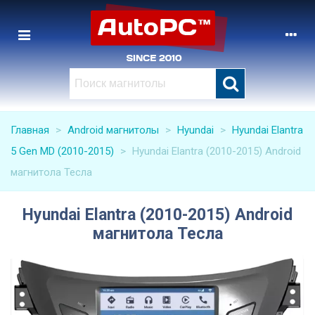
Главная
>
Android магнитолы
>
Hyundai
>
Hyundai Elantra
5 Gen MD (2010-2015)
>
Hyundai Elantra (2010-2015) Android
магнитола Тесла
Hyundai Elantra (2010-2015) Android
магнитола Тесла