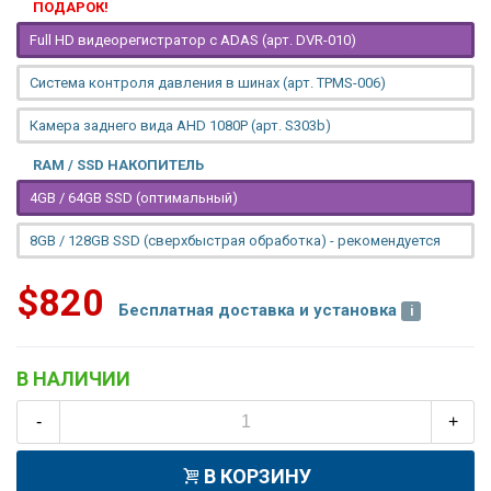
ПОДАРОК!
Full HD видеорегистратор с ADAS (арт. DVR-010)
Система контроля давления в шинах (арт. TPMS-006)
Камера заднего вида AHD 1080P (арт. S303b)
RAM / SSD НАКОПИТЕЛЬ
4GB / 64GB SSD (оптимальный)
8GB / 128GB SSD (сверхбыстрая обработка) - рекомендуется
$820
Бесплатная доставка и установка
В НАЛИЧИИ
-
+
В КОРЗИНУ