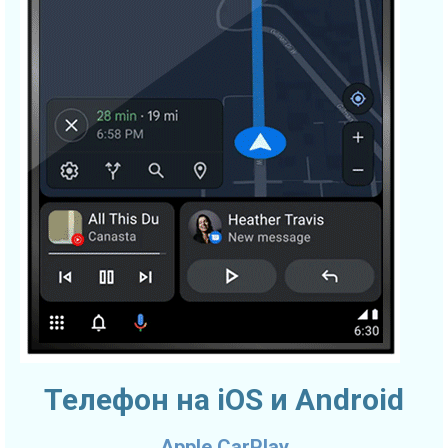
Телефон на iOS и Android
Apple CarPlay