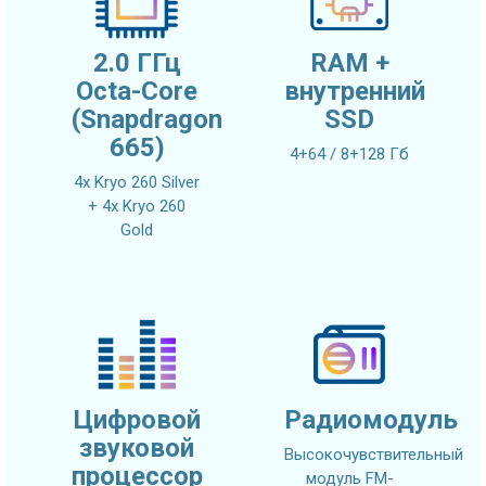
2.0 ГГц
RAM +
Octa-Core
внутренний
(Snapdragon
SSD
665)
4+64 / 8+128 Гб
4x Kryo 260 Silver
+ 4x Kryo 260
Gold
Цифровой
Радиомодуль
звуковой
Высокочувствительный
процессор
модуль FM-