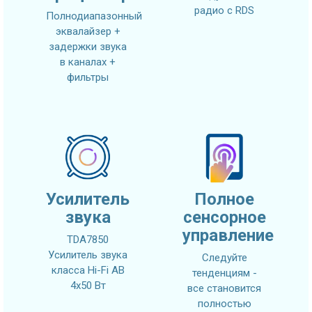
радио с RDS
Полнодиапазонный
эквалайзер +
задержки звука
в каналах +
фильтры
Усилитель
Полное
звука
сенсорное
управление
TDA7850
Усилитель звука
Следуйте
класса Hi-Fi AB
тенденциям -
4x50 Вт
все становится
полностью