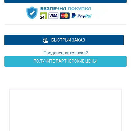
БЫСТРЫЙ ЗАКАЗ
Продавец автозвука?
ПОЛУЧИТЕ ПАРТНЕРСКИЕ ЦЕНЫ!
ПОДАРОК!
Регистратор / Камера / TPMS
Покупайте магнитолу, выбирайте подарок!