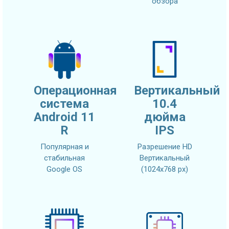
обзора
Операционная
Вертикальный
система
10.4
Android 11
дюйма
R
IPS
Популярная и
Разрешение HD
стабильная
Вертикальный
Google OS
(1024x768 px)