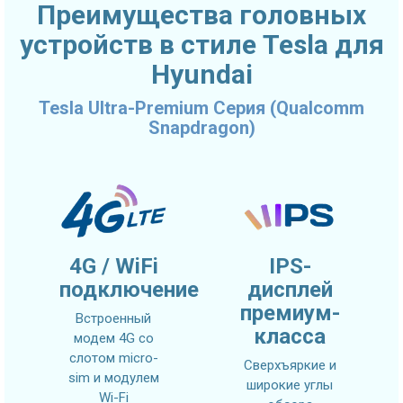
Преимущества головных
устройств в стиле Tesla для
Hyundai
Tesla Ultra-Premium Серия (Qualcomm
Snapdragon)
4G / WiFi
IPS-
подключение
дисплей
премиум-
Встроенный
класса
модем 4G со
слотом micro-
Сверхъяркие и
sim и модулем
широкие углы
Wi-Fi