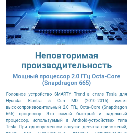
Неповторимая
производительность
Мощный процессор 2.0 ГГц Octa-Core
(Snapdragon 665)
Головное устройство SMARTY Trend в стиле Tesla для
Hyundai Elantra 5 Gen MD (2010-2015) имеет
высокопроизводительный 2.0 ГГц Octa-Core (Snapdragon
665) процессор. Это самый быстрый и надежный
процессор, используемый в Android-устройствах типа
Tesla. При одновременном запуске десятка приложений,