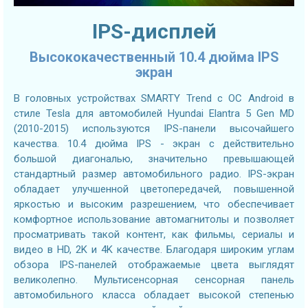
IPS-дисплей
Высококачественный 10.4 дюйма IPS
экран
В головных устройствах SMARTY Trend с ОС Android в
стиле Tesla для автомобилей Hyundai Elantra 5 Gen MD
(2010-2015) используются IPS-панели высочайшего
качества. 10.4 дюйма IPS - экран с действительно
большой диагональю, значительно превышающей
стандартный размер автомобильного радио. IPS-экран
обладает улучшенной цветопередачей, повышенной
яркостью и высоким разрешением, что обеспечивает
комфортное использование автомагнитолы и позволяет
просматривать такой контент, как фильмы, сериалы и
видео в HD, 2K и 4K качестве. Благодаря широким углам
обзора IPS-панелей отображаемые цвета выглядят
великолепно. Мультисенсорная сенсорная панель
автомобильного класса обладает высокой степенью